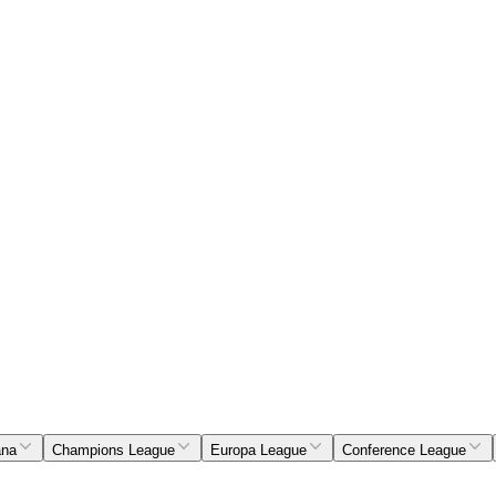
ana
Champions League
Europa League
Conference League