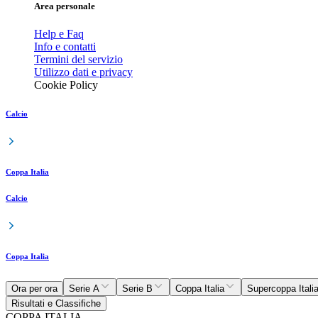
Area personale
Help e Faq
Info e contatti
Termini del servizio
Utilizzo dati e privacy
Cookie Policy
Calcio
Coppa Italia
Calcio
Coppa Italia
Ora per ora
Serie A
Serie B
Coppa Italia
Supercoppa Itali
Risultati e Classifiche
COPPA ITALIA