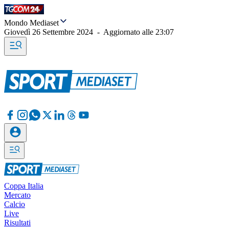
Mondo Mediaset
Giovedì 26 Settembre 2024
-
Aggiornato alle
23:07
Coppa Italia
Mercato
Calcio
Live
Risultati