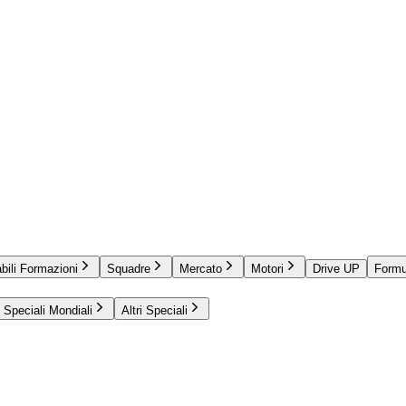
bili Formazioni
Squadre
Mercato
Motori
Drive UP
Formu
Speciali Mondiali
Altri Speciali