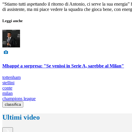
“Stiamo tutti aspettando il ritorno di Antonio, ci serve la sua energia”
di assistente, ma mi piace vedere la squadra che gioca bene, con ener
Leggi anche
Mbappé a sorpresa: "Se venissi in Serie A, sarebbe al Milan"
tottenham
stellini
conte
milan
champions league
classifica
Ultimi video