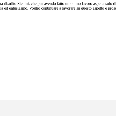
 ha ribadito Stellini, che pur avendo fatto un ottimo lavoro aspetta solo 
gia ed entusiasmo. Voglio continuare a lavorare su questo aspetto e pros