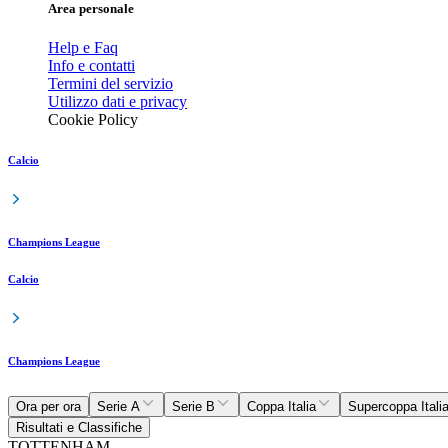
Area personale
Help e Faq
Info e contatti
Termini del servizio
Utilizzo dati e privacy
Cookie Policy
Calcio
Champions League
Calcio
Champions League
Ora per ora
Serie A
Serie B
Coppa Italia
Supercoppa Itali
Risultati e Classifiche
TOTTENHAM