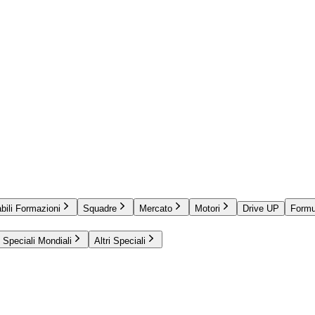
bili Formazioni
Squadre
Mercato
Motori
Drive UP
Formu
Speciali Mondiali
Altri Speciali