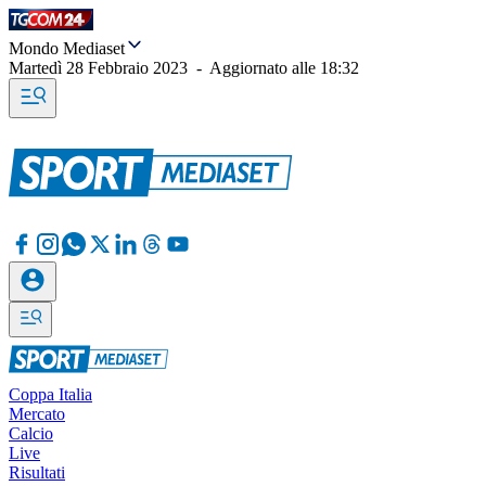
Mondo Mediaset
Martedì 28 Febbraio 2023
-
Aggiornato alle
18:32
Coppa Italia
Mercato
Calcio
Live
Risultati