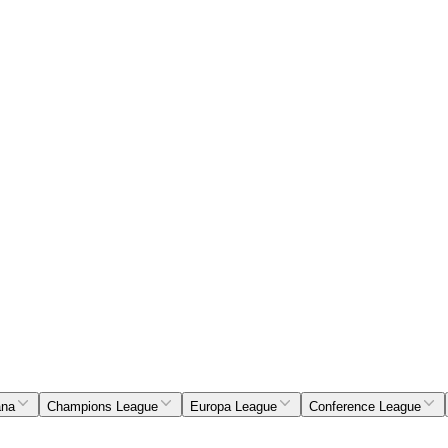
ana
Champions League
Europa League
Conference League