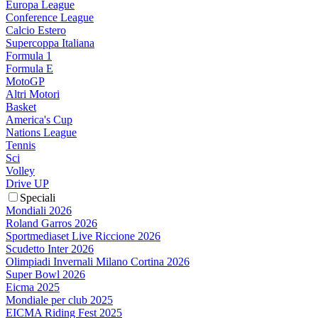
Europa League
Conference League
Calcio Estero
Supercoppa Italiana
Formula 1
Formula E
MotoGP
Altri Motori
Basket
America's Cup
Nations League
Tennis
Sci
Volley
Drive UP
Speciali
Mondiali 2026
Roland Garros 2026
Sportmediaset Live Riccione 2026
Scudetto Inter 2026
Olimpiadi Invernali Milano Cortina 2026
Super Bowl 2026
Eicma 2025
Mondiale per club 2025
EICMA Riding Fest 2025