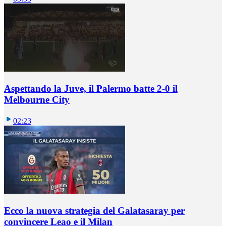
Aspettando la Juve, il Palermo batte 2-0 il
Melbourne City
02:23
Ecco la nuova strategia del Galatasaray per
convincere Leao e il Milan