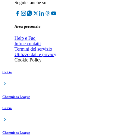
Seguici anche su
Area personale
Help e Faq
Info e contatti
Termini del servizio
Utilizzo dati e privacy
Cookie Policy
Calcio
Champions League
Calcio
Champions League