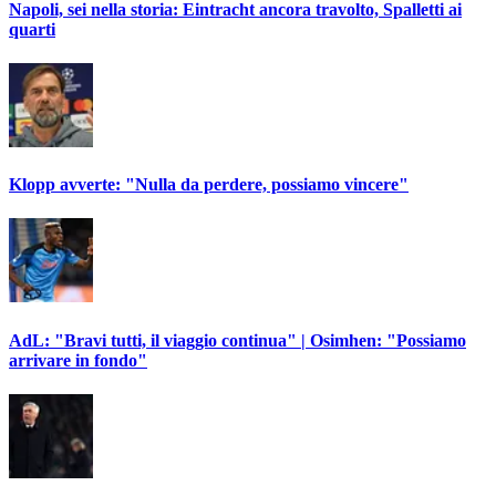
Napoli, sei nella storia: Eintracht ancora travolto, Spalletti ai
quarti
Klopp avverte: "Nulla da perdere, possiamo vincere"
AdL: "Bravi tutti, il viaggio continua" | Osimhen: "Possiamo
arrivare in fondo"