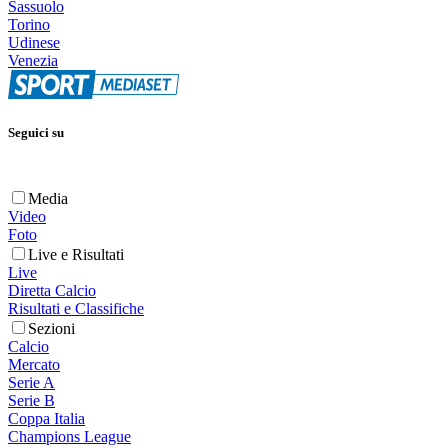
Sassuolo
Torino
Udinese
Venezia
Seguici su
Media
Video
Foto
Live e Risultati
Live
Diretta Calcio
Risultati e Classifiche
Sezioni
Calcio
Mercato
Serie A
Serie B
Coppa Italia
Champions League