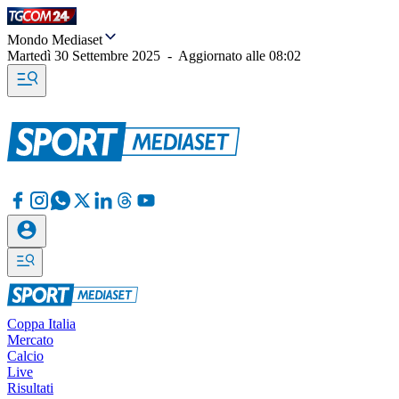
Mondo Mediaset
Martedì 30 Settembre 2025
-
Aggiornato alle
08:02
Coppa Italia
Mercato
Calcio
Live
Risultati