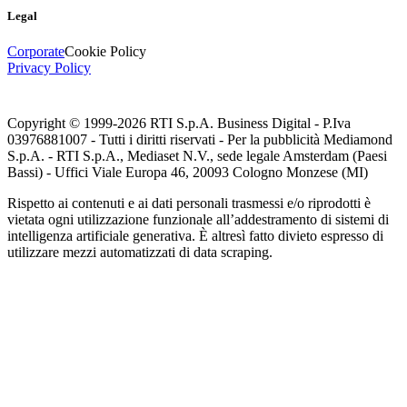
Legal
Corporate
Cookie Policy
Privacy Policy
Copyright © 1999-
2026
RTI S.p.A. Business Digital - P.Iva
03976881007 - Tutti i diritti riservati - Per la pubblicità Mediamond
S.p.A. - RTI S.p.A., Mediaset N.V., sede legale Amsterdam (Paesi
Bassi) - Uffici Viale Europa 46, 20093 Cologno Monzese (MI)
Rispetto ai contenuti e ai dati personali trasmessi e/o riprodotti è
vietata ogni utilizzazione funzionale all’addestramento di sistemi di
intelligenza artificiale generativa. È altresì fatto divieto espresso di
utilizzare mezzi automatizzati di data scraping.