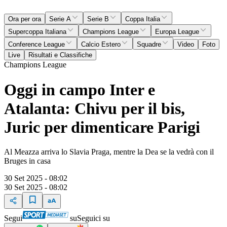
Ora per ora
Serie A
Serie B
Coppa Italia
Supercoppa Italiana
Champions League
Europa League
Conference League
Calcio Estero
Squadre
Video
Foto
Live
Risultati e Classifiche
Champions League
Oggi in campo Inter e
Atalanta: Chivu per il bis,
Juric per dimenticare Parigi
Al Meazza arriva lo Slavia Praga, mentre la Dea se la vedrà con il
Bruges in casa
30 Set 2025 - 08:02
30 Set 2025 - 08:02
Segui
su
Seguici su