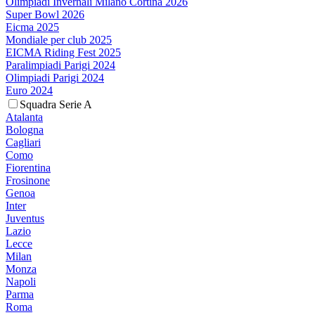
Olimpiadi Invernali Milano Cortina 2026
Super Bowl 2026
Eicma 2025
Mondiale per club 2025
EICMA Riding Fest 2025
Paralimpiadi Parigi 2024
Olimpiadi Parigi 2024
Euro 2024
Squadra Serie A
Atalanta
Bologna
Cagliari
Como
Fiorentina
Frosinone
Genoa
Inter
Juventus
Lazio
Lecce
Milan
Monza
Napoli
Parma
Roma