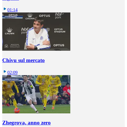
01:14
Chivu sul mercato
02:09
Zhegrova, anno zero