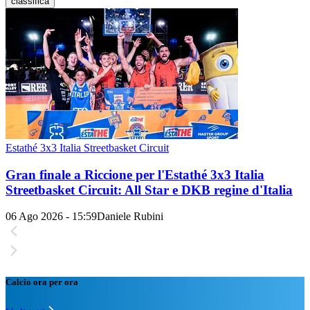
classifica
Estathé 3x3 Italia Streetbasket Circuit
Gran finale a Riccione per l'Estathé 3x3 Italia
Streetbasket Circuit: All Star e DKB regine d'Italia
06 Ago 2026 - 15:59
Daniele Rubini
Calcio ora per ora