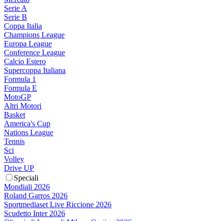
Serie A
Serie B
Coppa Italia
Champions League
Europa League
Conference League
Calcio Estero
Supercoppa Italiana
Formula 1
Formula E
MotoGP
Altri Motori
Basket
America's Cup
Nations League
Tennis
Sci
Volley
Drive UP
Speciali
Mondiali 2026
Roland Garros 2026
Sportmediaset Live Riccione 2026
Scudetto Inter 2026