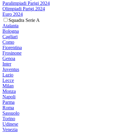
Paralimpiadi Parigi 2024
Olimpiadi Parigi 2024
Euro 2024
Squadra Serie A
Atalanta
Bologna
Cagliari
Como
Fiorentina
Frosinone
Genoa
Inter
Juventus
Lazio
Lecce
Milan
Monza
Napoli
Parma
Roma
Sassuolo
Torino
Udinese
Venezia