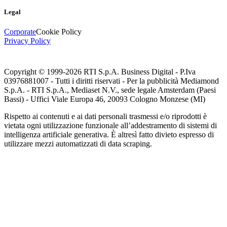
Legal
Corporate
Cookie Policy
Privacy Policy
Copyright © 1999-
2026
RTI S.p.A. Business Digital - P.Iva
03976881007 - Tutti i diritti riservati - Per la pubblicità Mediamond
S.p.A. - RTI S.p.A., Mediaset N.V., sede legale Amsterdam (Paesi
Bassi) - Uffici Viale Europa 46, 20093 Cologno Monzese (MI)
Rispetto ai contenuti e ai dati personali trasmessi e/o riprodotti è
vietata ogni utilizzazione funzionale all’addestramento di sistemi di
intelligenza artificiale generativa. È altresì fatto divieto espresso di
utilizzare mezzi automatizzati di data scraping.