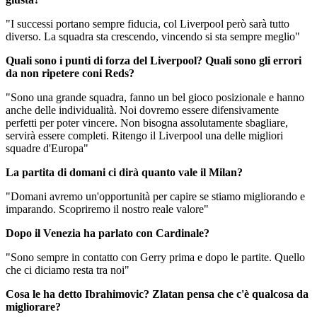
"I successi portano sempre fiducia, col Liverpool però sarà tutto
diverso. La squadra sta crescendo, vincendo si sta sempre meglio"
Quali sono i punti di forza del Liverpool? Quali sono gli errori
da non ripetere coni Reds?
"Sono una grande squadra, fanno un bel gioco posizionale e hanno
anche delle individualità. Noi dovremo essere difensivamente
perfetti per poter vincere. Non bisogna assolutamente sbagliare,
servirà essere completi. Ritengo il Liverpool una delle migliori
squadre d'Europa"
La partita di domani ci dirà quanto vale il Milan?
"Domani avremo un'opportunità per capire se stiamo migliorando e
imparando. Scopriremo il nostro reale valore"
Dopo il Venezia ha parlato con Cardinale?
"Sono sempre in contatto con Gerry prima e dopo le partite. Quello
che ci diciamo resta tra noi"
Cosa le ha detto Ibrahimovic? Zlatan pensa che c'è qualcosa da
migliorare?