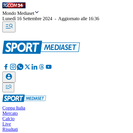
Mondo Mediaset
Lunedì 16 Settembre 2024
-
Aggiornato alle
16:36
Coppa Italia
Mercato
Calcio
Live
Risultati