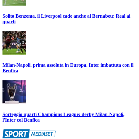
Solito Benzema, il Liverpool cade anche al Bernabeu: Real ai
quarti
Milan-Napoli, prima assoluta in Europa. Inter imbattuta con il
Benfica
Sorteggio quarti Champions League: derby Milan-Napoli,
l'Inter col Benfica