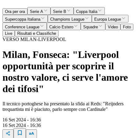
Ora per ora
Serie A
Serie B
Coppa Italia
Supercoppa Italiana
Champions League
Europa League
Conference League
Calcio Estero
Squadre
Video
Foto
Live
Risultati e Classifiche
VERSO MILAN-LIVERPOOL
Milan, Fonseca: "Liverpool
opportunità per scoprire il
nostro valore, ci serve l'amore
dei tifosi"
Il tecnico portoghese ha presentato la sfida ai Reds: "Reijnders
trequartista mi è piaciuto, parlo sempre con Cardinale"
16 Set 2024 - 16:36
16 Set 2024 - 16:36