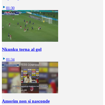
01:30
Nkunku torna al gol
01:34
Amorim non si nasconde