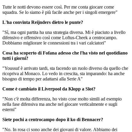
Tutte le notti devono essere così. Per me conta giocare come
squadra. Se lo siamo è più facile anche per i singoli emergere"
L'ha convinta Reijnders dietro le punte?
"Sì, ma ogni partita ha una strategia diversa. Mi è piaciuto a livello
difensivo e offensivo così come Loftus-Cheek a centrocampo.
Dobbiamo migliorare le connessioni tra i vari calciatori"
Cosa ha scoperto di Fofana adesso che l'ha visto nel quotidiano
tutti i giorni?
"Youssuf è arrivato tardi, sta facendo un ruolo diverso da quello che
ricopriva al Monaco. Lo vedo in crescita, sta imparando: ha anche
bisogno di tempo per adattarsi alla Serie A"
Come è cambiato il Liverpool da Klopp a Slot?
"Non c'è molta differenza, ho visto cose molto simili ad esempio
nella fase difensiva ma anche nel giocare verticalmente e sugli
esterni"
Siete pochi a centrocampo dopo il ko di Bennacer?
"No. In rosa ci sono anche dei giovani di valore. Abbiamo dei