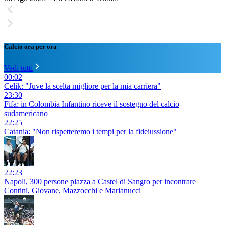
Calcio ora per ora
Vedi tutti
00:02
Celik: "Juve la scelta migliore per la mia carriera"
23:30
Fifa: in Colombia Infantino riceve il sostegno del calcio
sudamericano
22:25
Catania: "Non rispetteremo i tempi per la fideiussione"
22:23
Napoli, 300 persone piazza a Castel di Sangro per incontrare
Contini, Giovane, Mazzocchi e Marianucci