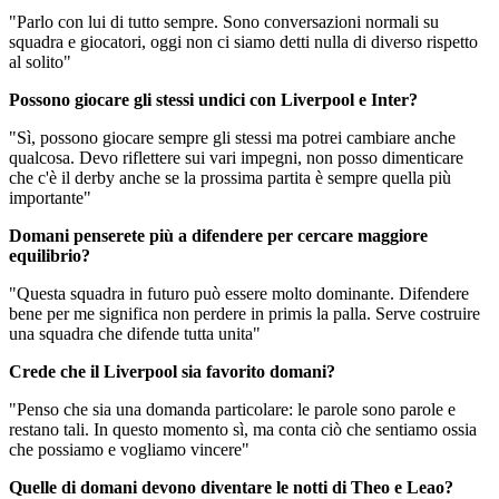
"Parlo con lui di tutto sempre. Sono conversazioni normali su
squadra e giocatori, oggi non ci siamo detti nulla di diverso rispetto
al solito"
Possono giocare gli stessi undici con Liverpool e Inter?
"Sì, possono giocare sempre gli stessi ma potrei cambiare anche
qualcosa. Devo riflettere sui vari impegni, non posso dimenticare
che c'è il derby anche se la prossima partita è sempre quella più
importante"
Domani penserete più a difendere per cercare maggiore
equilibrio?
"Questa squadra in futuro può essere molto dominante. Difendere
bene per me significa non perdere in primis la palla. Serve costruire
una squadra che difende tutta unita"
Crede che il Liverpool sia favorito domani?
"Penso che sia una domanda particolare: le parole sono parole e
restano tali. In questo momento sì, ma conta ciò che sentiamo ossia
che possiamo e vogliamo vincere"
Quelle di domani devono diventare le notti di Theo e Leao?