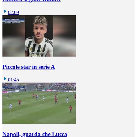
02:09
Piccole star in serie A
01:45
Napoli, guarda che Lucca