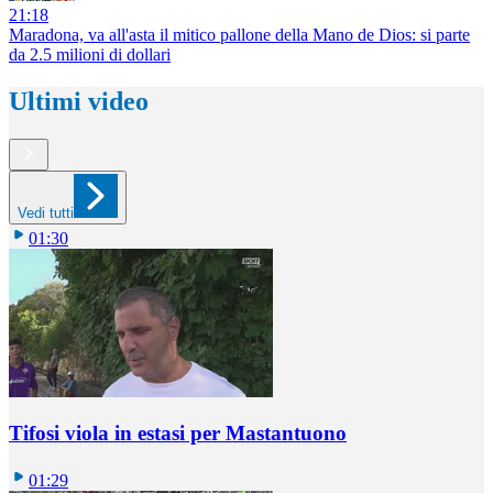
21:18
Maradona, va all'asta il mitico pallone della Mano de Dios: si parte
da 2.5 milioni di dollari
Ultimi video
Vedi tutti
01:30
Tifosi viola in estasi per Mastantuono
01:29