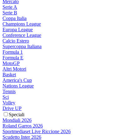
Mercato
Serie A
Serie B
Coppa Italia
Champions League
Europa League
Conference League
Calcio Estero
Supercoppa Italiana
Formula 1
Formula E
MotoGP
Altri Motori
Basket
America's Cup
Nations League
Tennis
Sci
Volley
Drive UP
Speciali
Mondiali 2026
Roland Garros 2026
Sportmediaset Live Riccione 2026
Scudetto Inter 2026