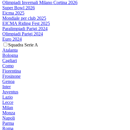
Olimpiadi Invernali Milano Cortina 2026
Super Bowl 2026
Eicma 2025
Mondiale per club 2025
EICMA Riding Fest 2025
Paralimpiadi Parigi 2024
Olimpiadi Parigi 2024
Euro 2024
Squadra Serie A
Atalanta
Bologna
Cagliari
Como
Fiorentina
Frosinone
Genoa
Inter
Juventus
Lazio
Lecce
Milan
Monza
Napoli
Parma
Roma