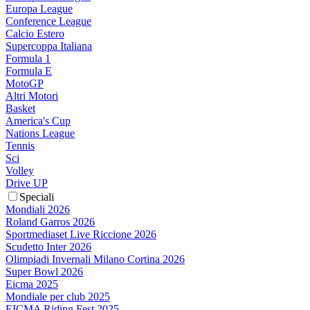
Europa League
Conference League
Calcio Estero
Supercoppa Italiana
Formula 1
Formula E
MotoGP
Altri Motori
Basket
America's Cup
Nations League
Tennis
Sci
Volley
Drive UP
Speciali
Mondiali 2026
Roland Garros 2026
Sportmediaset Live Riccione 2026
Scudetto Inter 2026
Olimpiadi Invernali Milano Cortina 2026
Super Bowl 2026
Eicma 2025
Mondiale per club 2025
EICMA Riding Fest 2025