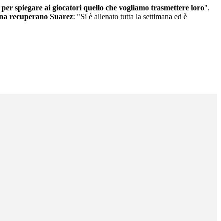
er spiegare ai giocatori quello che vogliamo trasmettere loro
".
na recuperano Suarez
: "Si è allenato tutta la settimana ed è