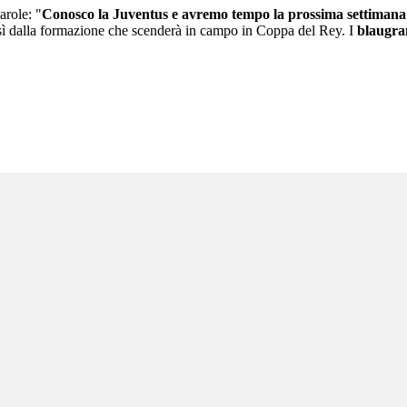
arole: "
Conosco la Juventus e avremo tempo la prossima settimana p
sì dalla formazione che scenderà in campo in Coppa del Rey. I
blaugra