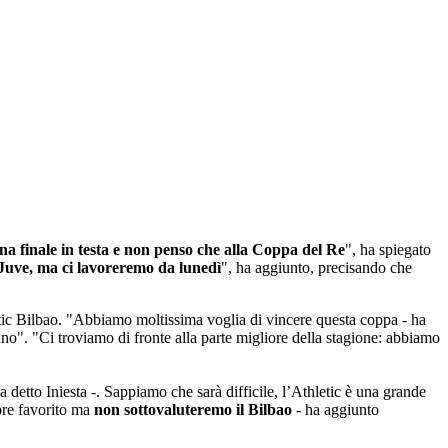
a finale in testa e non penso che alla Coppa del Re
", ha spiegato
Juve, ma ci lavoreremo da lunedì
", ha aggiunto, precisando che
etic Bilbao. "Abbiamo moltissima voglia di vincere questa coppa - ha
ano". "Ci troviamo di fronte alla parte migliore della stagione: abbiamo
ha detto Iniesta -. Sappiamo che sarà difficile, l’Athletic è una grande
mpre favorito ma
non sottovaluteremo il Bilbao
- ha aggiunto