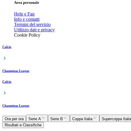
Area personale
Help e Faq
Info e contatti
Termini del servizio
Utilizzo dati e privacy
Cookie Policy
Calcio
Champions League
Calcio
Champions League
Ora per ora
Serie A
Serie B
Coppa Italia
Supercoppa Itali
Risultati e Classifiche