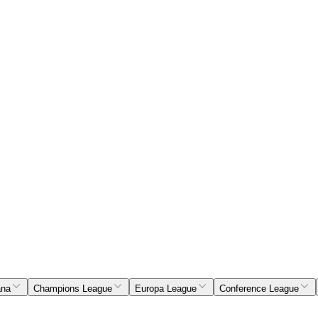
ana
Champions League
Europa League
Conference League