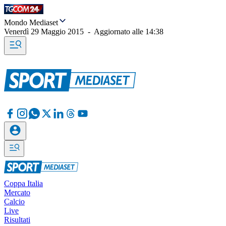
Mondo Mediaset
Venerdì 29 Maggio 2015
-
Aggiornato alle
14:38
Coppa Italia
Mercato
Calcio
Live
Risultati