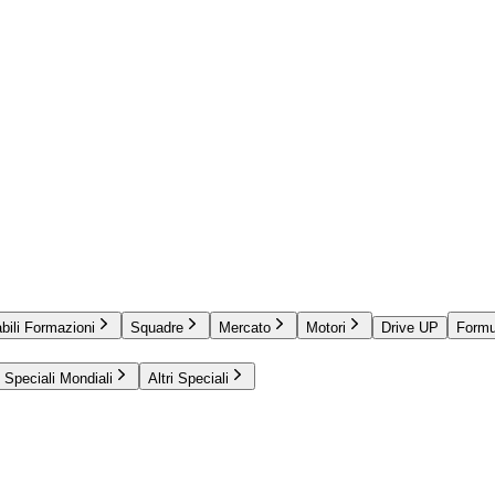
bili Formazioni
Squadre
Mercato
Motori
Drive UP
Formu
Speciali Mondiali
Altri Speciali