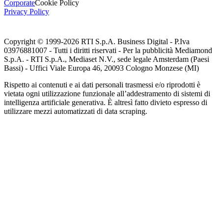
Corporate
Cookie Policy
Privacy Policy
Copyright © 1999-
2026
RTI S.p.A. Business Digital - P.Iva
03976881007 - Tutti i diritti riservati - Per la pubblicità Mediamond
S.p.A. - RTI S.p.A., Mediaset N.V., sede legale Amsterdam (Paesi
Bassi) - Uffici Viale Europa 46, 20093 Cologno Monzese (MI)
Rispetto ai contenuti e ai dati personali trasmessi e/o riprodotti è
vietata ogni utilizzazione funzionale all’addestramento di sistemi di
intelligenza artificiale generativa. È altresì fatto divieto espresso di
utilizzare mezzi automatizzati di data scraping.