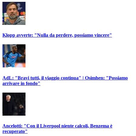
Klopp avverte: "Nulla da perdere, possiamo vincere"
AdL: "Bravi tutti, il viaggio continua" | Osimhen: "Possiamo
arrivare in fondo"
Ancelotti: "Con il Liverpool niente calcoli, Benzema è
recuperato"