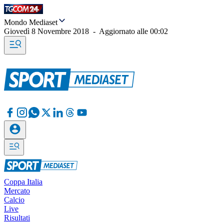
Mondo Mediaset
Giovedì 8 Novembre 2018
-
Aggiornato alle
00:02
Coppa Italia
Mercato
Calcio
Live
Risultati