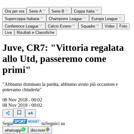
Ora per ora
Serie A
Serie B
Coppa Italia
Supercoppa Italiana
Champions League
Europa League
Conference League
Calcio Estero
Squadre
Video
Foto
Live
Risultati e Classifiche
Juve, CR7: "Vittoria regalata
allo Utd, passeremo come
primi"
"Abbiamo dominato la partita, abbiamo avuto più occasioni e
potevamo chiuderla"
08 Nov 2018 - 00:02
08 Nov 2018 - 00:02
Segui
su
Seguici su
whatsapp
discover