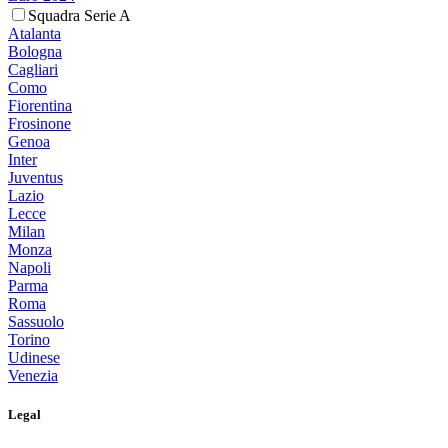
Squadra Serie A
Atalanta
Bologna
Cagliari
Como
Fiorentina
Frosinone
Genoa
Inter
Juventus
Lazio
Lecce
Milan
Monza
Napoli
Parma
Roma
Sassuolo
Torino
Udinese
Venezia
Legal