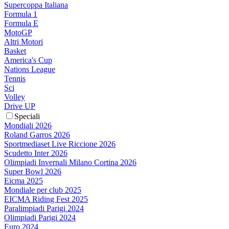
Supercoppa Italiana
Formula 1
Formula E
MotoGP
Altri Motori
Basket
America's Cup
Nations League
Tennis
Sci
Volley
Drive UP
Speciali
Mondiali 2026
Roland Garros 2026
Sportmediaset Live Riccione 2026
Scudetto Inter 2026
Olimpiadi Invernali Milano Cortina 2026
Super Bowl 2026
Eicma 2025
Mondiale per club 2025
EICMA Riding Fest 2025
Paralimpiadi Parigi 2024
Olimpiadi Parigi 2024
Euro 2024