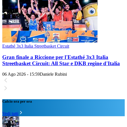
Estathé 3x3 Italia Streetbasket Circuit
Gran finale a Riccione per l'Estathé 3x3 Italia
Streetbasket Circuit: All Star e DKB regine d'Italia
06 Ago 2026 - 15:59
Daniele Rubini
Calcio ora per ora
Vedi tutti