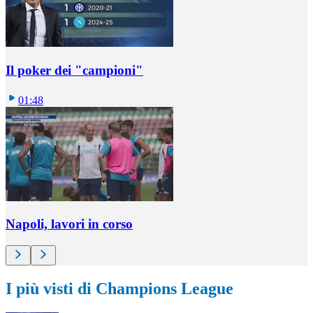
Il poker dei "campioni"
01:48
Napoli, lavori in corso
I più visti di Champions League