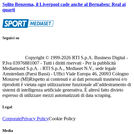
Solito Benzema, il Liverpool cade anche al Bernabeu: Real ai
quarti
Seguici su
Copyright © 1999-
2026
RTI S.p.A. Business Digital -
P.Iva 03976881007 - Tutti i diritti riservati - Per la pubblicità
Mediamond S.p.A. - RTI S.p.A., Mediaset N.V., sede legale
Amsterdam (Paesi Bassi) - Uffici Viale Europa 46, 20093 Cologno
Monzese (MI)
Rispetto ai contenuti e ai dati personali trasmessi e/o
riprodotti è vietata ogni utilizzazione funzionale all’addestramento di
sistemi di intelligenza artificiale generativa. È altresì fatto divieto
espresso di utilizzare mezzi automatizzati di data scraping.
Legal
Corporate
Privacy Policy
Cookie Policy
Media