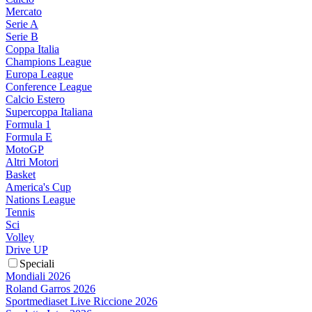
Mercato
Serie A
Serie B
Coppa Italia
Champions League
Europa League
Conference League
Calcio Estero
Supercoppa Italiana
Formula 1
Formula E
MotoGP
Altri Motori
Basket
America's Cup
Nations League
Tennis
Sci
Volley
Drive UP
Speciali
Mondiali 2026
Roland Garros 2026
Sportmediaset Live Riccione 2026