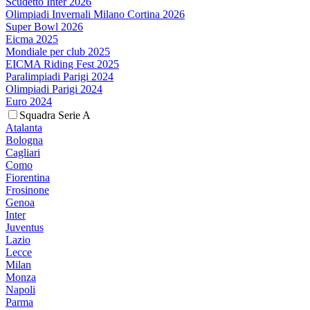
Scudetto Inter 2026
Olimpiadi Invernali Milano Cortina 2026
Super Bowl 2026
Eicma 2025
Mondiale per club 2025
EICMA Riding Fest 2025
Paralimpiadi Parigi 2024
Olimpiadi Parigi 2024
Euro 2024
Squadra Serie A
Atalanta
Bologna
Cagliari
Como
Fiorentina
Frosinone
Genoa
Inter
Juventus
Lazio
Lecce
Milan
Monza
Napoli
Parma