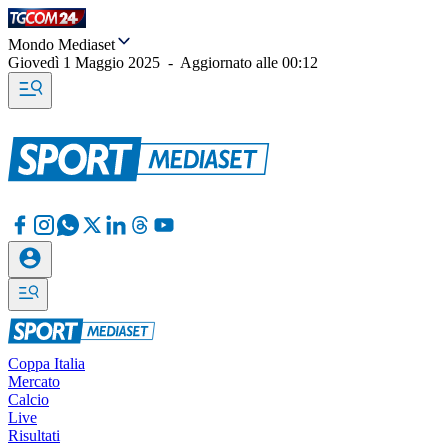
Mondo Mediaset
Giovedì 1 Maggio 2025
-
Aggiornato alle
00:12
Coppa Italia
Mercato
Calcio
Live
Risultati