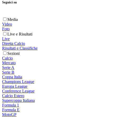
Seguici su
Media
Video
Foto
Live e Risultati
Live
Diretta Calcio
Risultati e Classifiche
Sezioni
Calcio
Mercato
Serie A
Serie B
Coppa Italia
Champions League
Europa League
Conference League
Calcio Estero
Supercoppa Italiana
Formula 1
Formula E
MotoGP