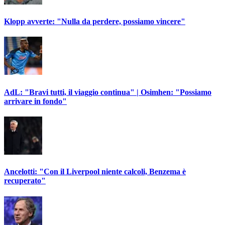
Klopp avverte: "Nulla da perdere, possiamo vincere"
AdL: "Bravi tutti, il viaggio continua" | Osimhen: "Possiamo
arrivare in fondo"
Ancelotti: "Con il Liverpool niente calcoli, Benzema è
recuperato"