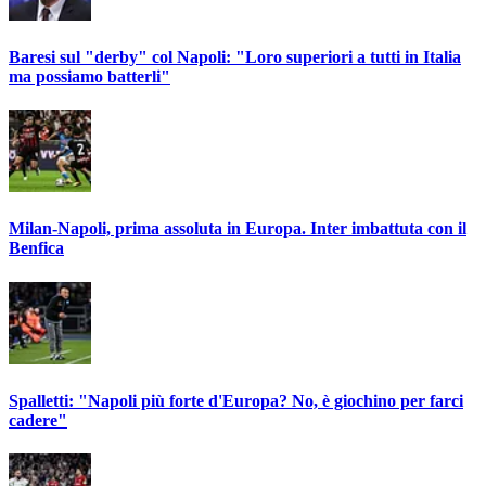
Baresi sul "derby" col Napoli: "Loro superiori a tutti in Italia
ma possiamo batterli"
Milan-Napoli, prima assoluta in Europa. Inter imbattuta con il
Benfica
Spalletti: "Napoli più forte d'Europa? No, è giochino per farci
cadere"