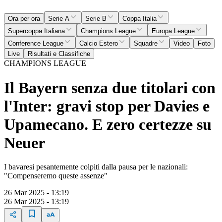
Ora per ora
Serie A
Serie B
Coppa Italia
Supercoppa Italiana
Champions League
Europa League
Conference League
Calcio Estero
Squadre
Video
Foto
Live
Risultati e Classifiche
CHAMPIONS LEAGUE
Il Bayern senza due titolari con
l'Inter: gravi stop per Davies e
Upamecano. E zero certezze su
Neuer
I bavaresi pesantemente colpiti dalla pausa per le nazionali:
"Compenseremo queste assenze"
26 Mar 2025 - 13:19
26 Mar 2025 - 13:19