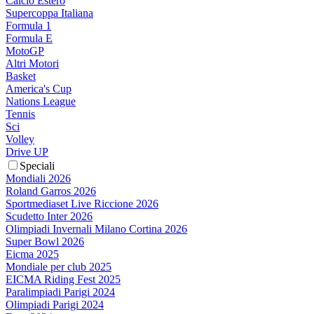
Calcio Estero
Supercoppa Italiana
Formula 1
Formula E
MotoGP
Altri Motori
Basket
America's Cup
Nations League
Tennis
Sci
Volley
Drive UP
Speciali
Mondiali 2026
Roland Garros 2026
Sportmediaset Live Riccione 2026
Scudetto Inter 2026
Olimpiadi Invernali Milano Cortina 2026
Super Bowl 2026
Eicma 2025
Mondiale per club 2025
EICMA Riding Fest 2025
Paralimpiadi Parigi 2024
Olimpiadi Parigi 2024