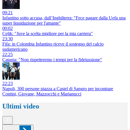
09:21
Infantino sotto accusa, dall’Inghilterra: "Fece pagare dalla Uefa una
super liquidazione per l'amante"
00:02
Celik: "Juve la scelta migliore per la mia carriera"
23:30
Fifa: in Colombia Infantino riceve il sostegno del calcio
sudamericano
22:25
Catania: "Non rispetteremo i tempi per la fideiussione"
22:23
Napoli, 300 persone piazza a Castel di Sangro per incontrare
Contini, Giovane, Mazzocchi e Marianucci
Ultimi video