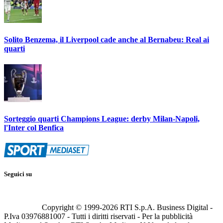
Solito Benzema, il Liverpool cade anche al Bernabeu: Real ai
quarti
Sorteggio quarti Champions League: derby Milan-Napoli,
l'Inter col Benfica
Seguici su
Copyright © 1999-
2026
RTI S.p.A. Business Digital -
P.Iva 03976881007 - Tutti i diritti riservati - Per la pubblicità