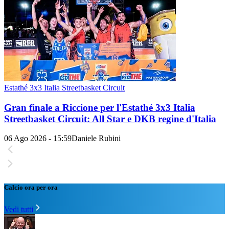
Estathé 3x3 Italia Streetbasket Circuit
Gran finale a Riccione per l'Estathé 3x3 Italia
Streetbasket Circuit: All Star e DKB regine d'Italia
06 Ago 2026 - 15:59
Daniele Rubini
Calcio ora per ora
Vedi tutti