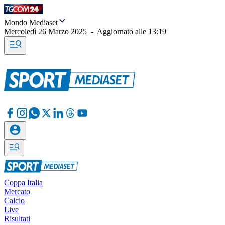
Mondo Mediaset
Mercoledì 26 Marzo 2025
-
Aggiornato alle
13:19
Coppa Italia
Mercato
Calcio
Live
Risultati