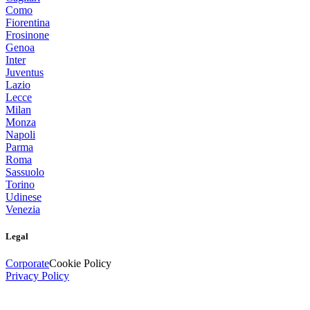
Como
Fiorentina
Frosinone
Genoa
Inter
Juventus
Lazio
Lecce
Milan
Monza
Napoli
Parma
Roma
Sassuolo
Torino
Udinese
Venezia
Legal
Corporate
Cookie Policy
Privacy Policy