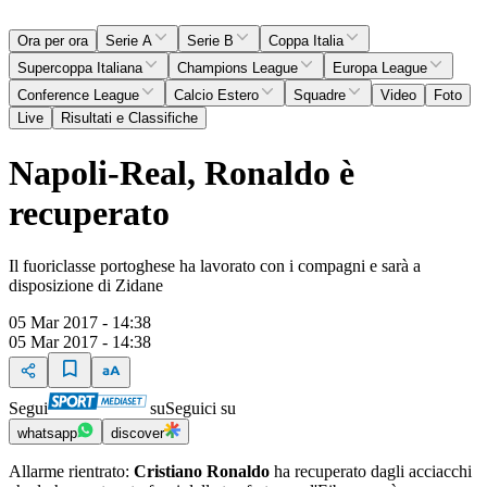
Ora per ora
Serie A
Serie B
Coppa Italia
Supercoppa Italiana
Champions League
Europa League
Conference League
Calcio Estero
Squadre
Video
Foto
Live
Risultati e Classifiche
Napoli-Real, Ronaldo è
recuperato
Il fuoriclasse portoghese ha lavorato con i compagni e sarà a
disposizione di Zidane
05 Mar 2017 - 14:38
05 Mar 2017 - 14:38
Segui
su
Seguici su
whatsapp
discover
Allarme rientrato:
Cristiano Ronaldo
ha recuperato dagli acciacchi