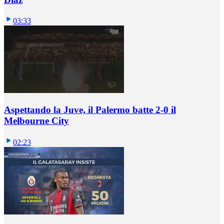
03:33
Aspettando la Juve, il Palermo batte 2-0 il
Melbourne City
02:23