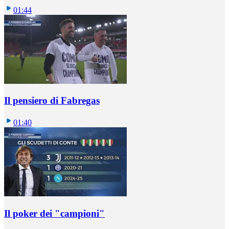
01:44
Il pensiero di Fabregas
01:40
Il poker dei "campioni"