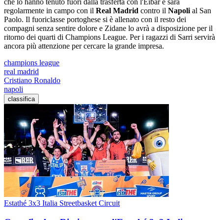
che lo hanno tenuto fuori dalla trasferta con l'Eibar e sarà
regolarmente in campo con il
Real Madrid
contro il
Napoli
al San
Paolo. Il fuoriclasse portoghese si è allenato con il resto dei
compagni senza sentire dolore e Zidane lo avrà a disposizione per il
ritorno dei quarti di Champions League. Per i ragazzi di Sarri servirà
ancora più attenzione per cercare la grande impresa.
champions league
real madrid
Cristiano Ronaldo
napoli
classifica
Estathé 3x3 Italia Streetbasket Circuit