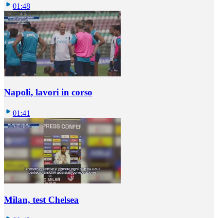
01:48
Napoli, lavori in corso
01:41
Milan, test Chelsea