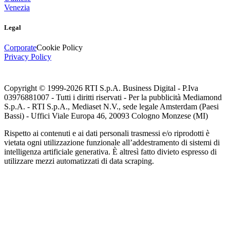
Venezia
Legal
Corporate
Cookie Policy
Privacy Policy
Copyright © 1999-
2026
RTI S.p.A. Business Digital - P.Iva
03976881007 - Tutti i diritti riservati - Per la pubblicità Mediamond
S.p.A. - RTI S.p.A., Mediaset N.V., sede legale Amsterdam (Paesi
Bassi) - Uffici Viale Europa 46, 20093 Cologno Monzese (MI)
Rispetto ai contenuti e ai dati personali trasmessi e/o riprodotti è
vietata ogni utilizzazione funzionale all’addestramento di sistemi di
intelligenza artificiale generativa. È altresì fatto divieto espresso di
utilizzare mezzi automatizzati di data scraping.