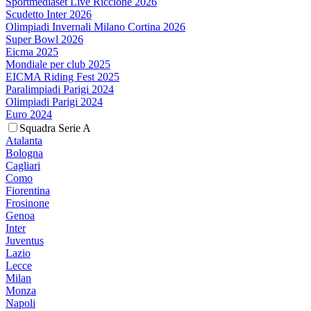
Sportmediaset Live Riccione 2026
Scudetto Inter 2026
Olimpiadi Invernali Milano Cortina 2026
Super Bowl 2026
Eicma 2025
Mondiale per club 2025
EICMA Riding Fest 2025
Paralimpiadi Parigi 2024
Olimpiadi Parigi 2024
Euro 2024
Squadra Serie A
Atalanta
Bologna
Cagliari
Como
Fiorentina
Frosinone
Genoa
Inter
Juventus
Lazio
Lecce
Milan
Monza
Napoli