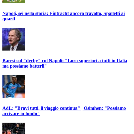
Napoli, sei nella storia: Eintracht ancora travolto, Spalletti ai
quarti
Baresi sul "derby" col Napoli: "Loro superiori a tutti in Italia
ma possiamo batterli"
AdL: "Bravi tutti, il viaggio continua" | Osimhen: "Possiamo
arrivare in fondo"