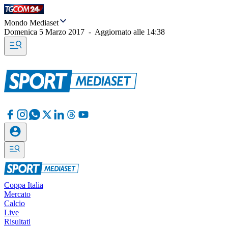
Mondo Mediaset
Domenica 5 Marzo 2017
-
Aggiornato alle
14:38
Coppa Italia
Mercato
Calcio
Live
Risultati