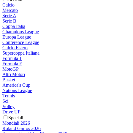
Calcio
Mercato
Serie A
Serie B
Coppa Italia
Champions League
Europa League
Conference League
Calcio Estero
Supercoppa Italiana
Formula 1
Formula E
MotoGP
Altri Motori
Basket
America's Cup
Nations League
Tennis
Sci
Volley
Drive UP
Speciali
Mondiali 2026
Roland Garros 2026