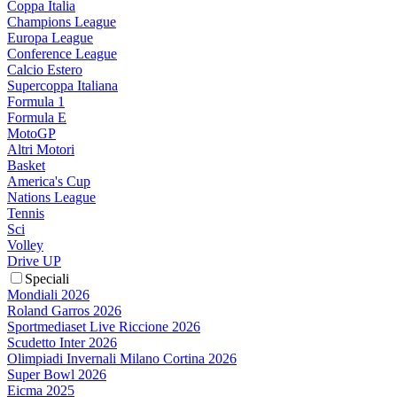
Coppa Italia
Champions League
Europa League
Conference League
Calcio Estero
Supercoppa Italiana
Formula 1
Formula E
MotoGP
Altri Motori
Basket
America's Cup
Nations League
Tennis
Sci
Volley
Drive UP
Speciali
Mondiali 2026
Roland Garros 2026
Sportmediaset Live Riccione 2026
Scudetto Inter 2026
Olimpiadi Invernali Milano Cortina 2026
Super Bowl 2026
Eicma 2025