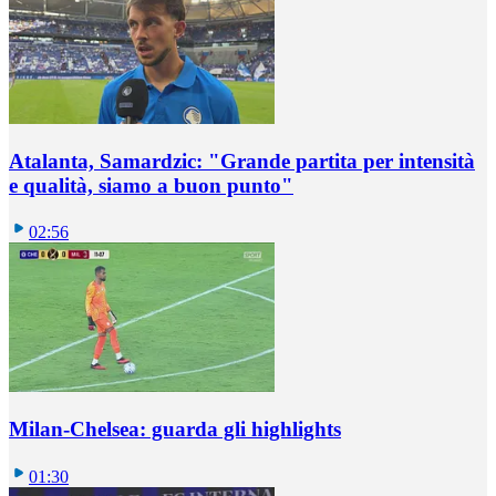
Atalanta, Samardzic: "Grande partita per intensità
e qualità, siamo a buon punto"
02:56
Milan-Chelsea: guarda gli highlights
01:30