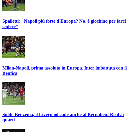
Spalletti: "Napoli più forte d'Europa? No, è giochino per farci
cadere"
Milan-Napoli, prima assoluta in Europa. Inter imbattuta con il
Benfica
Solito Benzema, il Liverpool cade anche al Bernabeu: Real ai
quarti