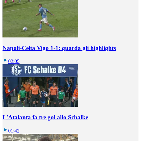
Napoli-Celta Vigo 1-1: guarda gli highlights
02:05
L'Atalanta fa tre gol allo Schalke
01:42