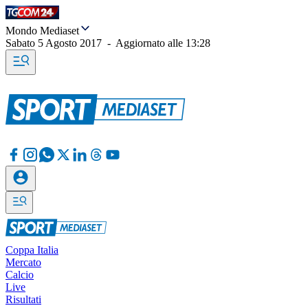
Mondo Mediaset
Sabato 5 Agosto 2017
-
Aggiornato alle
13:28
Coppa Italia
Mercato
Calcio
Live
Risultati