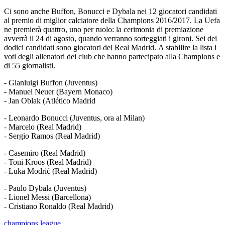
Ci sono anche Buffon, Bonucci e Dybala nei 12 giocatori candidati
al premio di miglior calciatore della Champions 2016/2017. La Uefa
ne premierà quattro, uno per ruolo: la cerimonia di premiazione
avverrà il 24 di agosto, quando verranno sorteggiati i gironi. Sei dei
dodici candidati sono giocatori del Real Madrid. A stabilire la lista i
voti degli allenatori dei club che hanno partecipato alla Champions e
di 55 giornalisti.
- Gianluigi Buffon (Juventus)
- Manuel Neuer (Bayern Monaco)
- Jan Oblak (Atlético Madrid
- Leonardo Bonucci (Juventus, ora al Milan)
- Marcelo (Real Madrid)
- Sergio Ramos (Real Madrid)
- Casemiro (Real Madrid)
- Toni Kroos (Real Madrid)
- Luka Modrić (Real Madrid)
- Paulo Dybala (Juventus)
- Lionel Messi (Barcellona)
- Cristiano Ronaldo (Real Madrid)
champions league