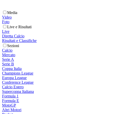
Media
Video
Foto
Live e Risultati
Live
Diretta Calcio
Risultati e Classifiche
Sezioni
Calcio
Mercato
Serie A
Serie B
Coppa Italia
Champions League
Europa League
Conference League
Calcio Estero
Supercoppa Italiana
Formula 1
Formula E
MotoGP
Altri Motori