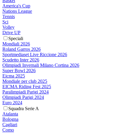
Basket
America's Cup
Nations League
Tennis
Sci
Volley
Drive UP
Speciali
Mondiali 2026
Roland Garros 2026
Sportmediaset Live Riccione 2026
Scudetto Inter 2026
Olimpiadi Invernali Milano Cortina 2026
Super Bowl 2026
Eicma 2025
Mondiale per club 2025
EICMA Riding Fest 2025
Paralimpiadi Parigi 2024
Olimpiadi Parigi 2024
Euro 2024
Squadra Serie A
Atalanta
Bologna
Cagliari
Como