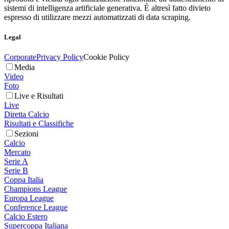
sistemi di intelligenza artificiale generativa. È altresì fatto divieto
espresso di utilizzare mezzi automatizzati di data scraping.
Legal
Corporate
Privacy Policy
Cookie Policy
Media
Video
Foto
Live e Risultati
Live
Diretta Calcio
Risultati e Classifiche
Sezioni
Calcio
Mercato
Serie A
Serie B
Coppa Italia
Champions League
Europa League
Conference League
Calcio Estero
Supercoppa Italiana