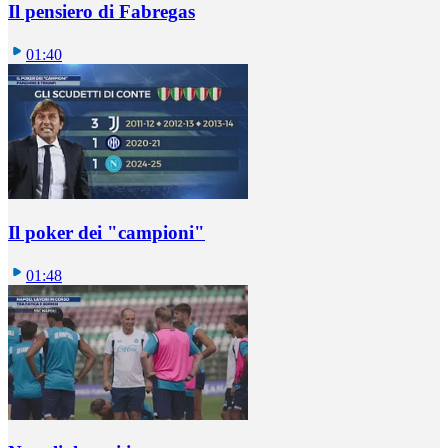
Il pensiero di Fabregas
01:40
Il poker dei "campioni"
01:48