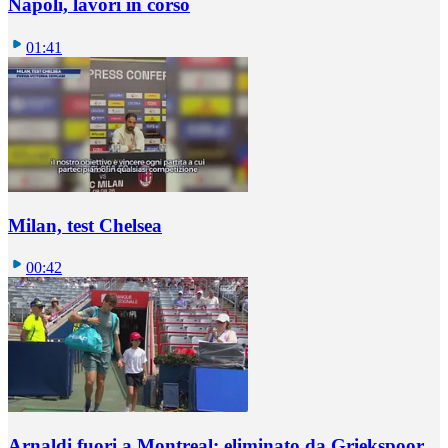
Napoli, lavori in corso
01:41
Milan, test Chelsea
00:42
Arnaldi fuori a Montreal: eliminato da Griekspoor