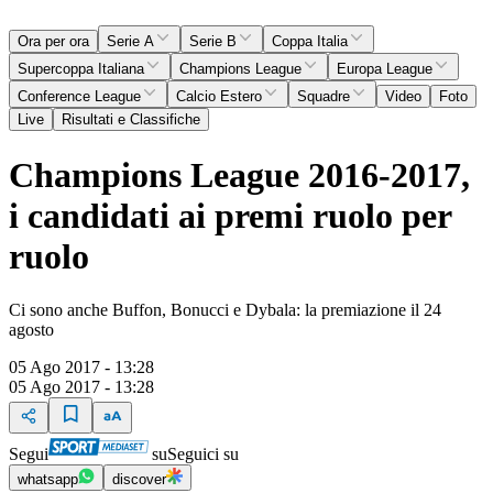
Ora per ora
Serie A
Serie B
Coppa Italia
Supercoppa Italiana
Champions League
Europa League
Conference League
Calcio Estero
Squadre
Video
Foto
Live
Risultati e Classifiche
Champions League 2016-2017,
i candidati ai premi ruolo per
ruolo
Ci sono anche Buffon, Bonucci e Dybala: la premiazione il 24
agosto
05 Ago 2017 - 13:28
05 Ago 2017 - 13:28
Segui
su
Seguici su
whatsapp
discover