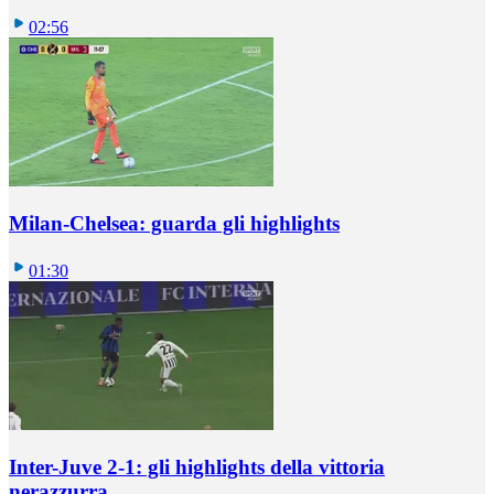
02:56
Milan-Chelsea: guarda gli highlights
01:30
Inter-Juve 2-1: gli highlights della vittoria
nerazzurra