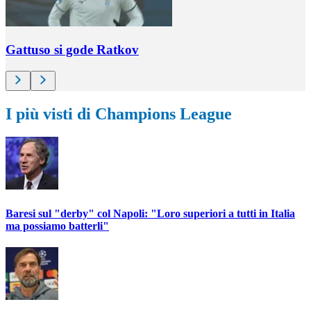
Gattuso si gode Ratkov
I più visti di Champions League
Baresi sul "derby" col Napoli: "Loro superiori a tutti in Italia
ma possiamo batterli"