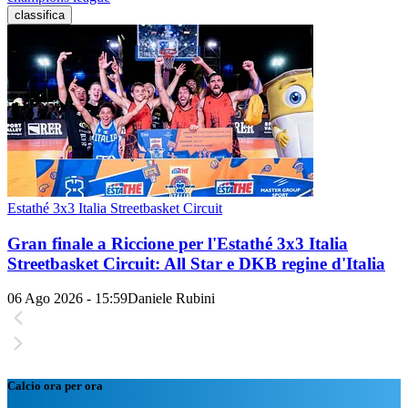
classifica
Estathé 3x3 Italia Streetbasket Circuit
Gran finale a Riccione per l'Estathé 3x3 Italia
Streetbasket Circuit: All Star e DKB regine d'Italia
06 Ago 2026 - 15:59
Daniele Rubini
Calcio ora per ora