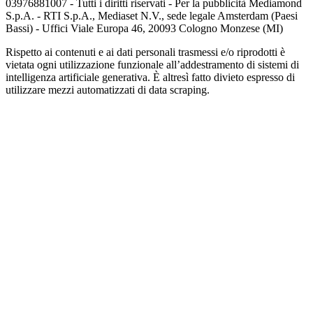
03976881007 - Tutti i diritti riservati - Per la pubblicità Mediamond
S.p.A. - RTI S.p.A., Mediaset N.V., sede legale Amsterdam (Paesi
Bassi) - Uffici Viale Europa 46, 20093 Cologno Monzese (MI)
Rispetto ai contenuti e ai dati personali trasmessi e/o riprodotti è
vietata ogni utilizzazione funzionale all’addestramento di sistemi di
intelligenza artificiale generativa. È altresì fatto divieto espresso di
utilizzare mezzi automatizzati di data scraping.