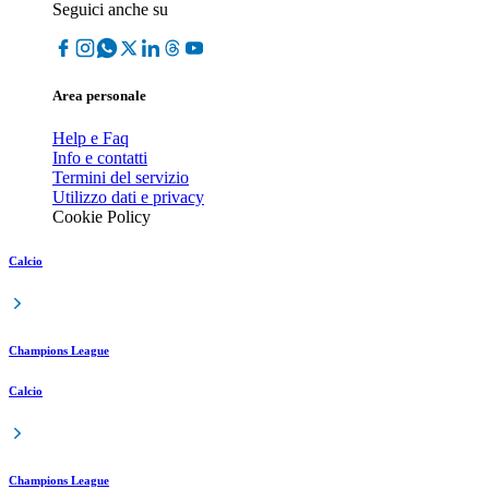
Seguici anche su
Area personale
Help e Faq
Info e contatti
Termini del servizio
Utilizzo dati e privacy
Cookie Policy
Calcio
Champions League
Calcio
Champions League