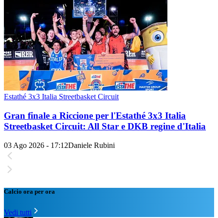
Estathé 3x3 Italia Streetbasket Circuit
Gran finale a Riccione per l'Estathé 3x3 Italia
Streetbasket Circuit: All Star e DKB regine d'Italia
03 Ago 2026 - 17:12
Daniele Rubini
Calcio ora per ora
Vedi tutti