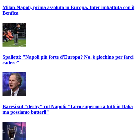
Milan-Napoli, prima assoluta in Europa. Inter imbattuta con il
Benfica
Spalletti: "Napoli più forte d'Europa? No, è giochino per farci
cadere"
Baresi sul "derby" col Napoli: "Loro superiori a tutti in Italia
ma possiamo batterli"