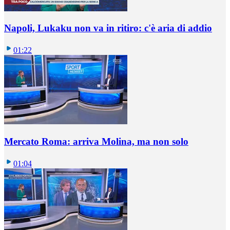
Napoli, Lukaku non va in ritiro: c'è aria di addio
01:22
Mercato Roma: arriva Molina, ma non solo
01:04