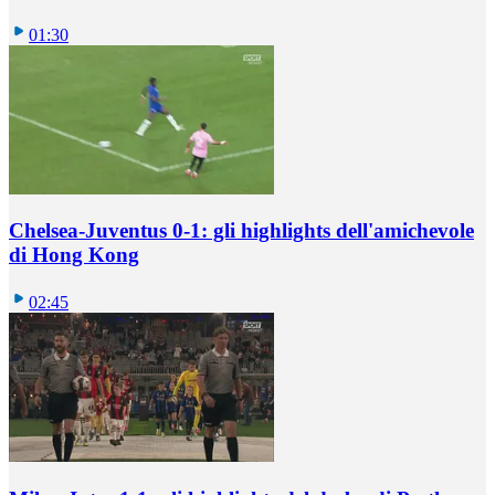
01:30
Chelsea-Juventus 0-1: gli highlights dell'amichevole
di Hong Kong
02:45