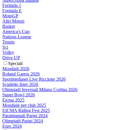
Supercoppa Italiana
Formula 1
Formula E
MotoGP
Altri Motori
Basket
America's Cup
Nations League
Tennis
Sci
Volley
Drive UP
Speciali
Mondiali 2026
Roland Garros 2026
Sportmediaset Live Riccione 2026
Scudetto Inter 2026
Olimpiadi Invernali Milano Cortina 2026
Super Bowl 2026
Eicma 2025
Mondiale per club 2025
EICMA Riding Fest 2025
Paralimpiadi Parigi 2024
Olimpiadi Parigi 2024
Euro 2024