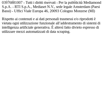
03976881007 - Tutti i diritti riservati - Per la pubblicità Mediamond
S.p.A. - RTI S.p.A., Mediaset N.V., sede legale Amsterdam (Paesi
Bassi) - Uffici Viale Europa 46, 20093 Cologno Monzese (MI)
Rispetto ai contenuti e ai dati personali trasmessi e/o riprodotti è
vietata ogni utilizzazione funzionale all’addestramento di sistemi di
intelligenza artificiale generativa. È altresì fatto divieto espresso di
utilizzare mezzi automatizzati di data scraping.