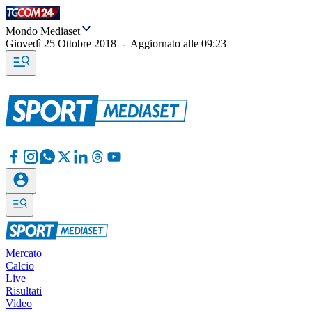
Mondo Mediaset
Giovedì 25 Ottobre 2018
-
Aggiornato alle
09:23
Mercato
Calcio
Live
Risultati
Video