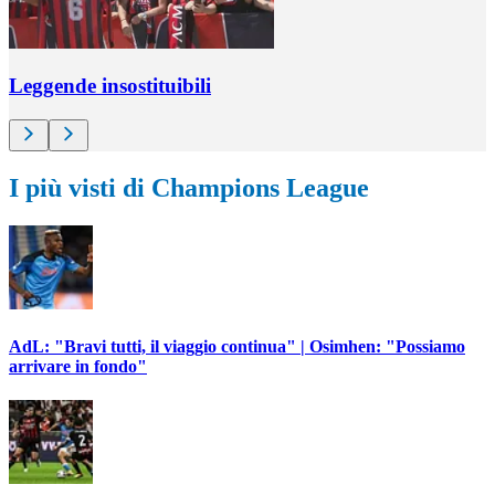
Leggende insostituibili
I più visti di Champions League
AdL: "Bravi tutti, il viaggio continua" | Osimhen: "Possiamo
arrivare in fondo"