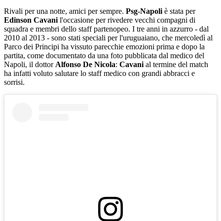
Rivali per una notte, amici per sempre.
Psg-Napoli
è stata per
Edinson Cavani
l'occasione per rivedere vecchi compagni di
squadra e membri dello staff partenopeo. I tre anni in azzurro - dal
2010 al 2013 - sono stati speciali per l'uruguaiano, che mercoledì al
Parco dei Principi ha vissuto parecchie emozioni prima e dopo la
partita, come documentato da una foto pubblicata dal medico del
Napoli, il dottor
Alfonso De
Nicola
:
Cavani
al termine del match
ha infatti voluto salutare lo staff medico con grandi abbracci e
sorrisi.