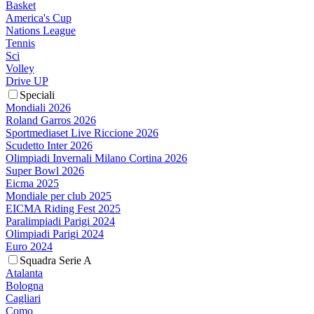
Basket
America's Cup
Nations League
Tennis
Sci
Volley
Drive UP
Speciali
Mondiali 2026
Roland Garros 2026
Sportmediaset Live Riccione 2026
Scudetto Inter 2026
Olimpiadi Invernali Milano Cortina 2026
Super Bowl 2026
Eicma 2025
Mondiale per club 2025
EICMA Riding Fest 2025
Paralimpiadi Parigi 2024
Olimpiadi Parigi 2024
Euro 2024
Squadra Serie A
Atalanta
Bologna
Cagliari
Como