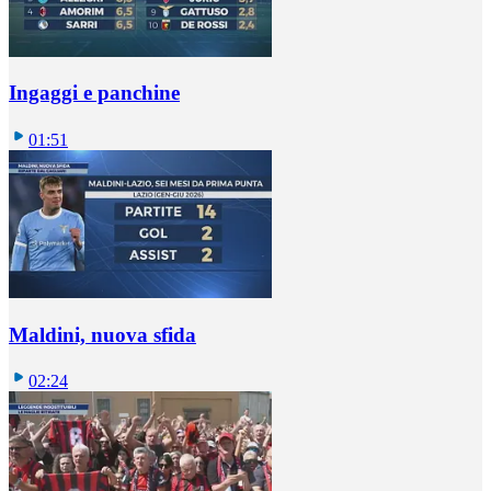
Ingaggi e panchine
01:51
Maldini, nuova sfida
02:24