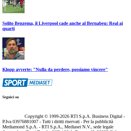
Solito Benzema, il Liverpool cade anche al Bernabeu: Real ai
quarti
Klopp avverte: "Nulla da perdere, possiamo vincere"
Seguici su
Copyright © 1999-
2026
RTI S.p.A. Business Digital -
P.Iva 03976881007 - Tutti i diritti riservati - Per la pubblicità
Mediamond S.p.A. - RTI S.p.A., Mediaset N.V., sede legale