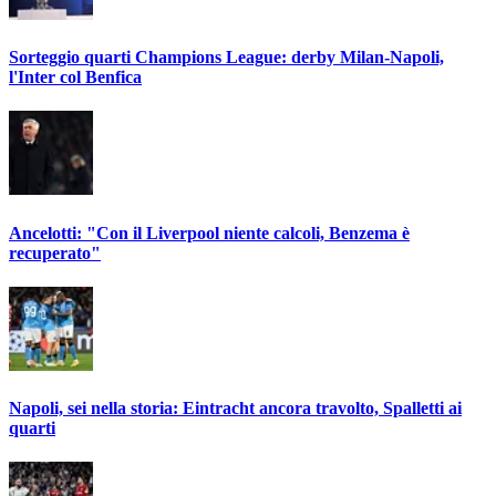
Sorteggio quarti Champions League: derby Milan-Napoli,
l'Inter col Benfica
Ancelotti: "Con il Liverpool niente calcoli, Benzema è
recuperato"
Napoli, sei nella storia: Eintracht ancora travolto, Spalletti ai
quarti