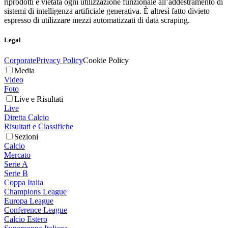
riprodotti è vietata ogni utilizzazione funzionale all’addestramento di
sistemi di intelligenza artificiale generativa. È altresì fatto divieto
espresso di utilizzare mezzi automatizzati di data scraping.
Legal
Corporate
Privacy Policy
Cookie Policy
Media
Video
Foto
Live e Risultati
Live
Diretta Calcio
Risultati e Classifiche
Sezioni
Calcio
Mercato
Serie A
Serie B
Coppa Italia
Champions League
Europa League
Conference League
Calcio Estero