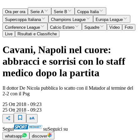
Ora per ora
Serie A
Serie B
Coppa Italia
Supercoppa Italiana
Champions League
Europa League
Conference League
Calcio Estero
Squadre
Video
Foto
Live
Risultati e Classifiche
Cavani, Napoli nel cuore:
abbracci e sorrisi con lo staff
medico dopo la partita
Il dottor De Nicola pubblica lo scatto con il Matador al termine del
2-2 con il Psg
25 Ott 2018 - 09:23
25 Ott 2018 - 09:23
Segui
su
Seguici su
whatsapp
discover