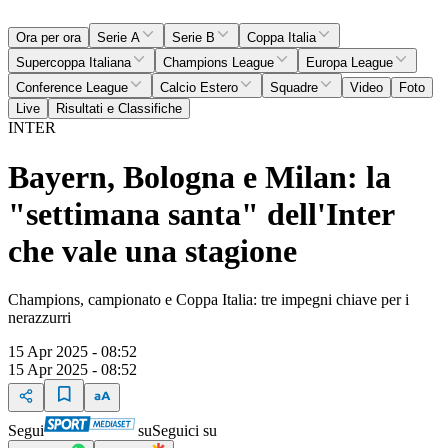
Ora per ora
Serie A
Serie B
Coppa Italia
Supercoppa Italiana
Champions League
Europa League
Conference League
Calcio Estero
Squadre
Video
Foto
Live
Risultati e Classifiche
INTER
Bayern, Bologna e Milan: la
"settimana santa" dell'Inter
che vale una stagione
Champions, campionato e Coppa Italia: tre impegni chiave per i
nerazzurri
15 Apr 2025 - 08:52
15 Apr 2025 - 08:52
Segui
su
Seguici su