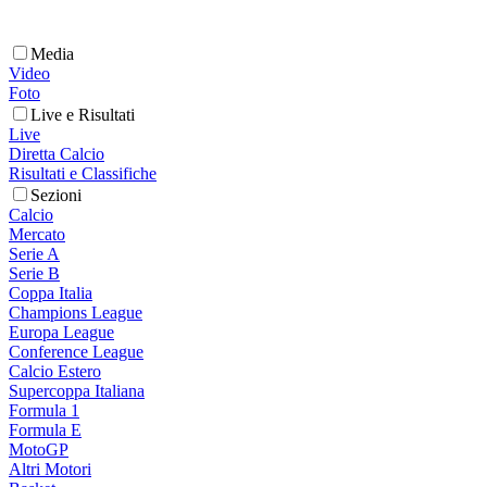
Media
Video
Foto
Live e Risultati
Live
Diretta Calcio
Risultati e Classifiche
Sezioni
Calcio
Mercato
Serie A
Serie B
Coppa Italia
Champions League
Europa League
Conference League
Calcio Estero
Supercoppa Italiana
Formula 1
Formula E
MotoGP
Altri Motori