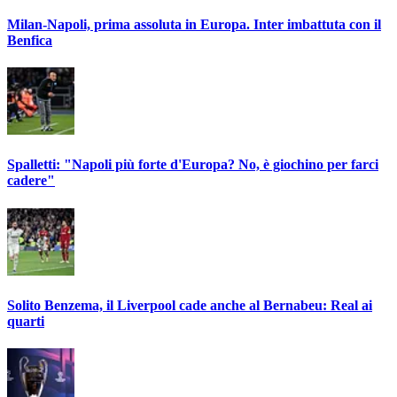
Milan-Napoli, prima assoluta in Europa. Inter imbattuta con il
Benfica
Spalletti: "Napoli più forte d'Europa? No, è giochino per farci
cadere"
Solito Benzema, il Liverpool cade anche al Bernabeu: Real ai
quarti