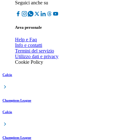
Seguici anche su
Area personale
Help e Faq
Info e contatti
Termini del servizio
Utilizzo dati e privacy
Cookie Policy
Calcio
Champions League
Calcio
Champions League