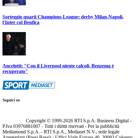
Sorteggio quarti Champions League: derby Milan-Napoli,
l'Inter col Benfica
Ancelotti: "Con il Liverpool niente calcoli, Benzema è
recuperato"
Seguici su
Copyright © 1999-
2026
RTI S.p.A. Business Digital -
P.Iva 03976881007 - Tutti i diritti riservati - Per la pubblicità
Mediamond S.p.A. - RTI S.p.A., Mediaset N.V., sede legale
Amsterdam (Paesi Bassi) - Uffici Viale Europa 46, 20093 Cologno