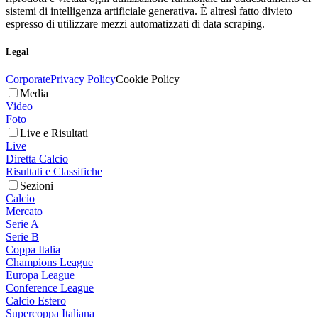
sistemi di intelligenza artificiale generativa. È altresì fatto divieto
espresso di utilizzare mezzi automatizzati di data scraping.
Legal
Corporate
Privacy Policy
Cookie Policy
Media
Video
Foto
Live e Risultati
Live
Diretta Calcio
Risultati e Classifiche
Sezioni
Calcio
Mercato
Serie A
Serie B
Coppa Italia
Champions League
Europa League
Conference League
Calcio Estero
Supercoppa Italiana