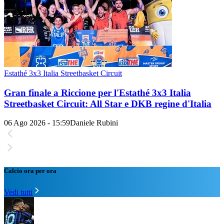
Estathé 3x3 Italia Streetbasket Circuit
Gran finale a Riccione per l'Estathé 3x3 Italia
Streetbasket Circuit: All Star e DKB regine d'Italia
06 Ago 2026 - 15:59
Daniele Rubini
Calcio ora per ora
Vedi tutti