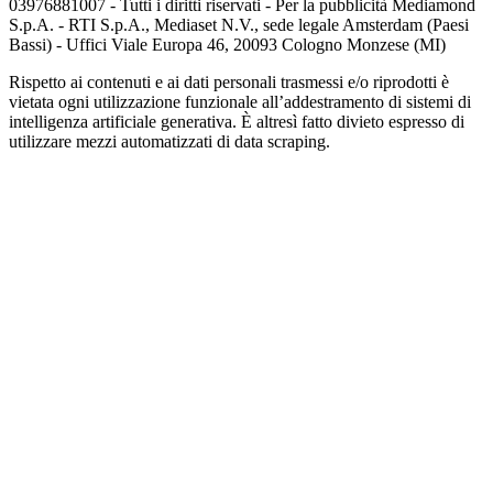
03976881007 - Tutti i diritti riservati - Per la pubblicità Mediamond
S.p.A. - RTI S.p.A., Mediaset N.V., sede legale Amsterdam (Paesi
Bassi) - Uffici Viale Europa 46, 20093 Cologno Monzese (MI)
Rispetto ai contenuti e ai dati personali trasmessi e/o riprodotti è
vietata ogni utilizzazione funzionale all’addestramento di sistemi di
intelligenza artificiale generativa. È altresì fatto divieto espresso di
utilizzare mezzi automatizzati di data scraping.