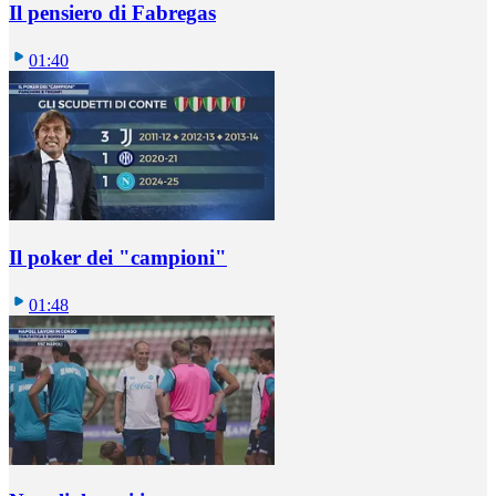
Il pensiero di Fabregas
01:40
Il poker dei "campioni"
01:48