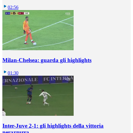
02:56
Milan-Chelsea: guarda gli highlights
01:30
Inter-Juve 2-1: gli highlights della vittoria
nerazzurra