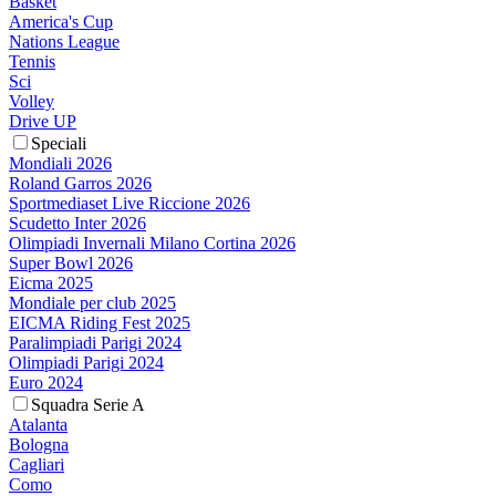
Basket
America's Cup
Nations League
Tennis
Sci
Volley
Drive UP
Speciali
Mondiali 2026
Roland Garros 2026
Sportmediaset Live Riccione 2026
Scudetto Inter 2026
Olimpiadi Invernali Milano Cortina 2026
Super Bowl 2026
Eicma 2025
Mondiale per club 2025
EICMA Riding Fest 2025
Paralimpiadi Parigi 2024
Olimpiadi Parigi 2024
Euro 2024
Squadra Serie A
Atalanta
Bologna
Cagliari
Como