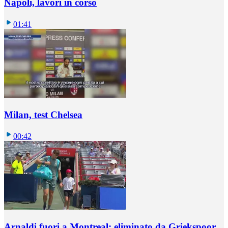
Napoli, lavori in corso
01:41
Milan, test Chelsea
00:42
Arnaldi fuori a Montreal: eliminato da Griekspoor