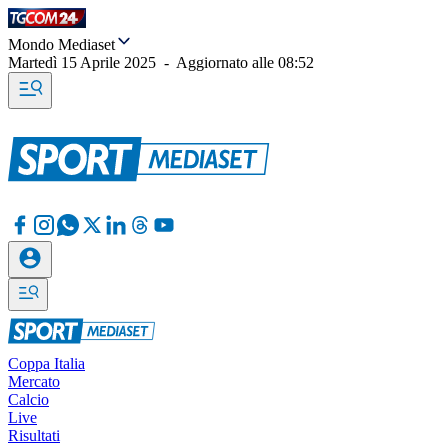
Mondo Mediaset
Martedì 15 Aprile 2025
-
Aggiornato alle
08:52
Coppa Italia
Mercato
Calcio
Live
Risultati