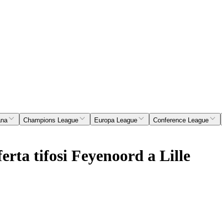
ana
Champions League
Europa League
Conference League
rta tifosi Feyenoord a Lille