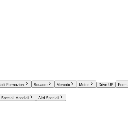
bili Formazioni
Squadre
Mercato
Motori
Drive UP
Formu
Speciali Mondiali
Altri Speciali