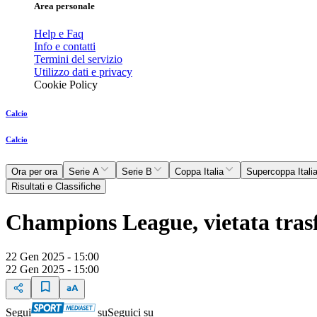
Area personale
Help e Faq
Info e contatti
Termini del servizio
Utilizzo dati e privacy
Cookie Policy
Calcio
Calcio
Ora per ora
Serie A
Serie B
Coppa Italia
Supercoppa Itali
Risultati e Classifiche
Champions League, vietata trasfe
22 Gen 2025 - 15:00
22 Gen 2025 - 15:00
Segui
su
Seguici su