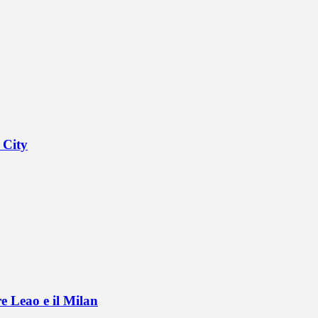
 City
e Leao e il Milan