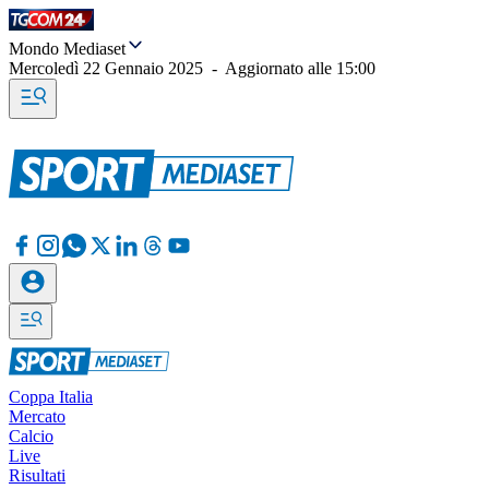
Mondo Mediaset
Mercoledì 22 Gennaio 2025
-
Aggiornato alle
15:00
Coppa Italia
Mercato
Calcio
Live
Risultati