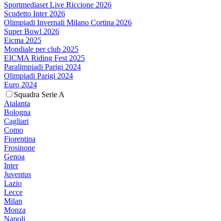
Sportmediaset Live Riccione 2026
Scudetto Inter 2026
Olimpiadi Invernali Milano Cortina 2026
Super Bowl 2026
Eicma 2025
Mondiale per club 2025
EICMA Riding Fest 2025
Paralimpiadi Parigi 2024
Olimpiadi Parigi 2024
Euro 2024
Squadra Serie A
Atalanta
Bologna
Cagliari
Como
Fiorentina
Frosinone
Genoa
Inter
Juventus
Lazio
Lecce
Milan
Monza
Napoli