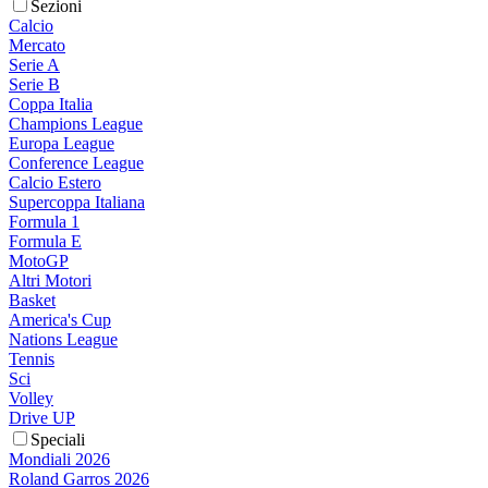
Sezioni
Calcio
Mercato
Serie A
Serie B
Coppa Italia
Champions League
Europa League
Conference League
Calcio Estero
Supercoppa Italiana
Formula 1
Formula E
MotoGP
Altri Motori
Basket
America's Cup
Nations League
Tennis
Sci
Volley
Drive UP
Speciali
Mondiali 2026
Roland Garros 2026