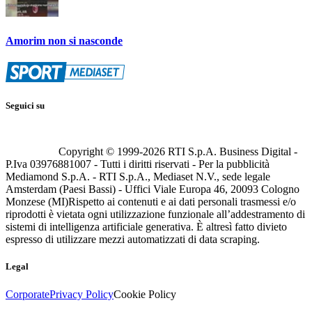
Amorim non si nasconde
Seguici su
Copyright © 1999-
2026
RTI S.p.A. Business Digital -
P.Iva 03976881007 - Tutti i diritti riservati - Per la pubblicità
Mediamond S.p.A. - RTI S.p.A., Mediaset N.V., sede legale
Amsterdam (Paesi Bassi) - Uffici Viale Europa 46, 20093 Cologno
Monzese (MI)
Rispetto ai contenuti e ai dati personali trasmessi e/o
riprodotti è vietata ogni utilizzazione funzionale all’addestramento di
sistemi di intelligenza artificiale generativa. È altresì fatto divieto
espresso di utilizzare mezzi automatizzati di data scraping.
Legal
Corporate
Privacy Policy
Cookie Policy