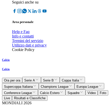
Seguici anche su
Area personale
Help e Faq
Info e contatti
Termini del servizio
Utilizzo dati e privacy
Cookie Policy
Calcio
Calcio
Ora per ora
Serie A
Serie B
Coppa Italia
Supercoppa Italiana
Champions League
Europa League
Conference League
Calcio Estero
Squadre
Video
Foto
Live
Risultati e Classifiche
MONDIALI 2026