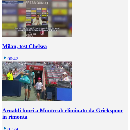
Milan, test Chelsea
00:42
Arnaldi fuori a Montreal: eliminato da Griekspoor
in rimonta
01:29