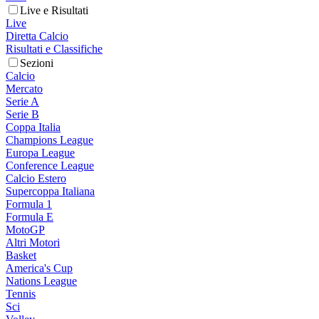
Live e Risultati
Live
Diretta Calcio
Risultati e Classifiche
Sezioni
Calcio
Mercato
Serie A
Serie B
Coppa Italia
Champions League
Europa League
Conference League
Calcio Estero
Supercoppa Italiana
Formula 1
Formula E
MotoGP
Altri Motori
Basket
America's Cup
Nations League
Tennis
Sci