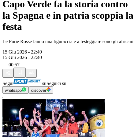
Capo Verde fa la storia contro
la Spagna e in patria scoppia la
festa
Le Furie Rosse fanno una figuraccia e a festeggiare sono gli africani
15 Giu 2026 - 22:40
15 Giu 2026 - 22:40
00:57
Segui
su
Seguici su
whatsapp
discover