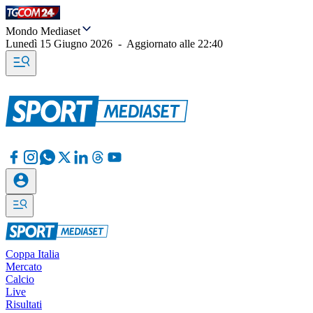
Mondo Mediaset
Lunedì 15 Giugno 2026
-
Aggiornato alle
22:40
Coppa Italia
Mercato
Calcio
Live
Risultati