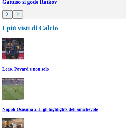
Gattuso si gode Ratkov
I più visti di Calcio
Leao, Pavard e non solo
Napoli-Osasuna 2-1: gli highlights dell'amichevole