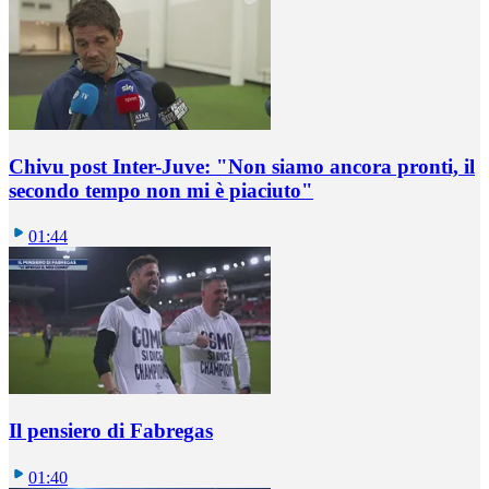
Chivu post Inter-Juve: "Non siamo ancora pronti, il
secondo tempo non mi è piaciuto"
01:44
Il pensiero di Fabregas
01:40