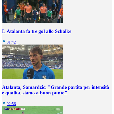
L'Atalanta fa tre gol allo Schalke
01:42
Atalanta, Samardzic: "Grande partita per intensità
e qualità, siamo a buon punto"
02:56