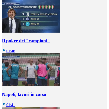
Il poker dei "campioni"
01:48
Napoli, lavori in corso
01:41