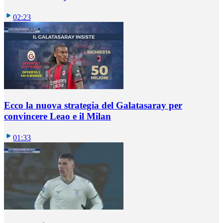
02:23
Ecco la nuova strategia del Galatasaray per
convincere Leao e il Milan
01:33