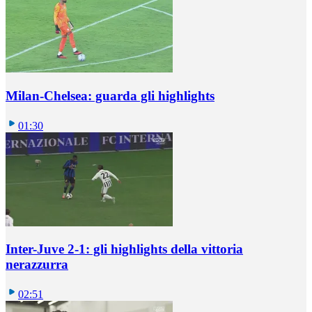
Milan-Chelsea: guarda gli highlights
01:30
Inter-Juve 2-1: gli highlights della vittoria
nerazzurra
02:51