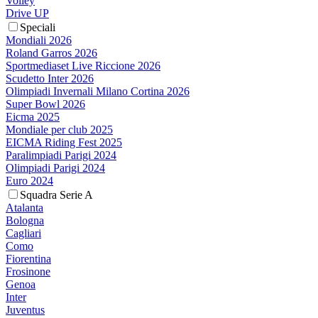
Volley
Drive UP
Speciali
Mondiali 2026
Roland Garros 2026
Sportmediaset Live Riccione 2026
Scudetto Inter 2026
Olimpiadi Invernali Milano Cortina 2026
Super Bowl 2026
Eicma 2025
Mondiale per club 2025
EICMA Riding Fest 2025
Paralimpiadi Parigi 2024
Olimpiadi Parigi 2024
Euro 2024
Squadra Serie A
Atalanta
Bologna
Cagliari
Como
Fiorentina
Frosinone
Genoa
Inter
Juventus