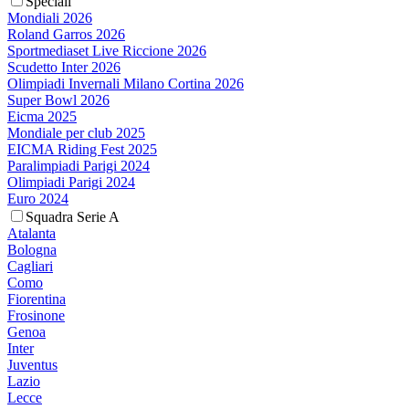
Speciali
Mondiali 2026
Roland Garros 2026
Sportmediaset Live Riccione 2026
Scudetto Inter 2026
Olimpiadi Invernali Milano Cortina 2026
Super Bowl 2026
Eicma 2025
Mondiale per club 2025
EICMA Riding Fest 2025
Paralimpiadi Parigi 2024
Olimpiadi Parigi 2024
Euro 2024
Squadra Serie A
Atalanta
Bologna
Cagliari
Como
Fiorentina
Frosinone
Genoa
Inter
Juventus
Lazio
Lecce