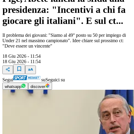
presidenza: "Incentivi a chi fa
giocare gli italiani". E sul ct...
Il problema dei giovani: "Siamo al 49° posto su 50 per impiego di
Under 21 nel massimo campionato". Idee chiare sul prossimo ct:
"Deve essere un vincente"
18 Giu 2026 - 11:54
18 Giu 2026 - 11:54
Segui
su
Seguici su
whatsapp
discover