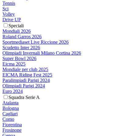
Tennis
Sci
Volley
Drive UP
Speciali
Mondiali 2026
Roland Garros 2026
Sportmediaset Live Riccione 2026
Scudetto Inter 2026
Olimpiadi Invernali Milano Cortina 2026
Super Bowl 2026
Eicma 2025
Mondiale per club 2025
EICMA Riding Fest 2025
Paralimpiadi Parigi 2024
Olimpiadi Parigi 2024
Euro 2024
Squadra Serie A
Atalanta
Bologna
Cagliari
Como
Fiorentina
Frosinone
Genoa