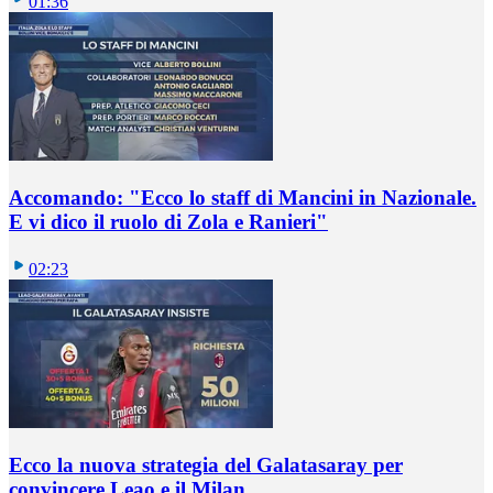
01:36
Accomando: "Ecco lo staff di Mancini in Nazionale.
E vi dico il ruolo di Zola e Ranieri"
02:23
Ecco la nuova strategia del Galatasaray per
convincere Leao e il Milan