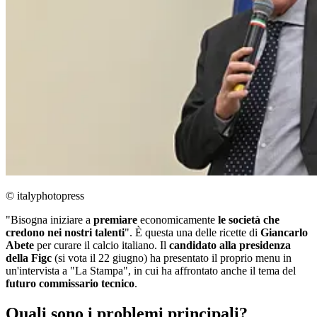
© italyphotopress
"Bisogna iniziare a
premiare
economicamente
le società che
credono nei nostri talenti
". È questa una delle ricette di
Giancarlo
Abete
per curare il calcio italiano. Il
candidato alla presidenza
della Figc
(si vota il 22 giugno) ha presentato il proprio menu in
un'intervista a "La Stampa", in cui ha affrontato anche il tema del
futuro commissario tecnico
.
Quali sono i problemi principali?