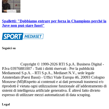
Spalletti: "Dobbiamo entrare per forza in Champions perché la
Juve non può stare fuori"
Seguici su
Copyright © 1999-
2026
RTI S.p.A. Business Digital -
P.Iva 03976881007 - Tutti i diritti riservati - Per la pubblicità
Mediamond S.p.A. - RTI S.p.A., Mediaset N.V., sede legale
Amsterdam (Paesi Bassi) - Uffici Viale Europa 46, 20093 Cologno
Monzese (MI)
Rispetto ai contenuti e ai dati personali trasmessi e/o
riprodotti è vietata ogni utilizzazione funzionale all’addestramento di
sistemi di intelligenza artificiale generativa. È altresì fatto divieto
espresso di utilizzare mezzi automatizzati di data scraping.
Legal