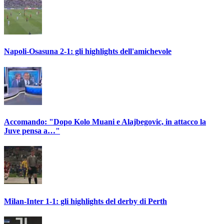
Napoli-Osasuna 2-1: gli highlights dell'amichevole
Accomando: "Dopo Kolo Muani e Alajbegovic, in attacco la
Juve pensa a…"
Milan-Inter 1-1: gli highlights del derby di Perth