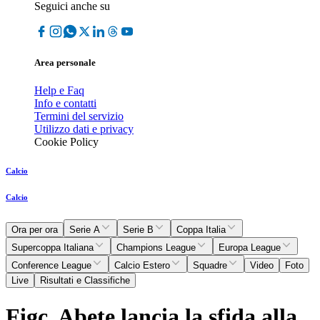
Seguici anche su
Area personale
Help e Faq
Info e contatti
Termini del servizio
Utilizzo dati e privacy
Cookie Policy
Calcio
Calcio
Ora per ora
Serie A
Serie B
Coppa Italia
Supercoppa Italiana
Champions League
Europa League
Conference League
Calcio Estero
Squadre
Video
Foto
Live
Risultati e Classifiche
Figc, Abete lancia la sfida alla