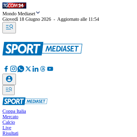
Mondo Mediaset
Giovedì 18 Giugno 2026
-
Aggiornato alle
11:54
Coppa Italia
Mercato
Calcio
Live
Risultati