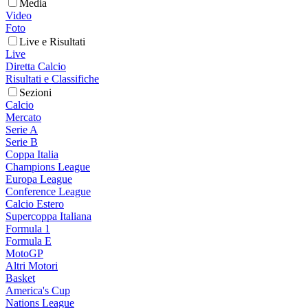
Media
Video
Foto
Live e Risultati
Live
Diretta Calcio
Risultati e Classifiche
Sezioni
Calcio
Mercato
Serie A
Serie B
Coppa Italia
Champions League
Europa League
Conference League
Calcio Estero
Supercoppa Italiana
Formula 1
Formula E
MotoGP
Altri Motori
Basket
America's Cup
Nations League