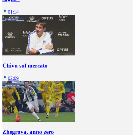
01:14
Chivu sul mercato
02:09
Zhegrova, anno zero