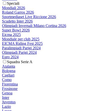
Speciali
Mondiali 2026
Roland Garros 2026
Sportmediaset Live Riccione 2026
Scudetto Inter 2026
Olimpiadi Invernali Milano Cortina 2026
Super Bowl 2026
Eicma 2025
Mondiale per club 2025
EICMA Riding Fest 2025
Paralimpiadi Parigi 2024
Olimpiadi Parigi 2024
Euro 2024
Squadra Serie A
Atalanta
Bologna
Cagliari
Como
Fiorentina
Frosinone
Genoa
Inter
Juventus
Lazio
Lecce