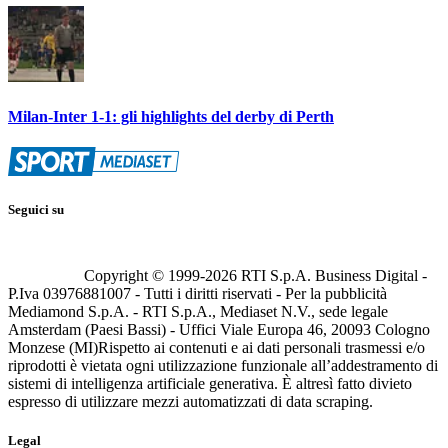
Milan-Inter 1-1: gli highlights del derby di Perth
Seguici su
Copyright © 1999-
2026
RTI S.p.A. Business Digital -
P.Iva 03976881007 - Tutti i diritti riservati - Per la pubblicità
Mediamond S.p.A. - RTI S.p.A., Mediaset N.V., sede legale
Amsterdam (Paesi Bassi) - Uffici Viale Europa 46, 20093 Cologno
Monzese (MI)
Rispetto ai contenuti e ai dati personali trasmessi e/o
riprodotti è vietata ogni utilizzazione funzionale all’addestramento di
sistemi di intelligenza artificiale generativa. È altresì fatto divieto
espresso di utilizzare mezzi automatizzati di data scraping.
Legal