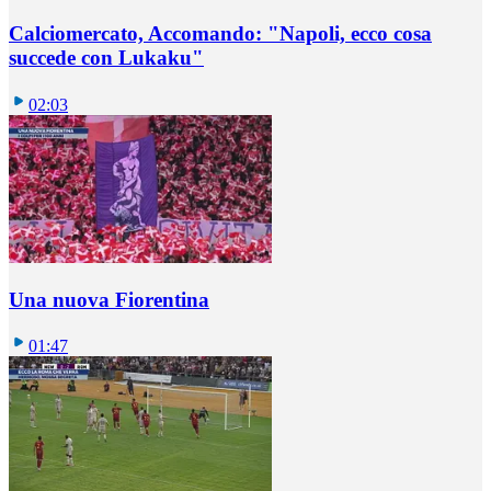
Calciomercato, Accomando: "Napoli, ecco cosa
succede con Lukaku"
02:03
Una nuova Fiorentina
01:47