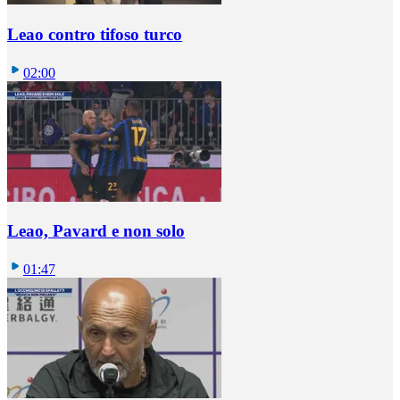
Leao contro tifoso turco
02:00
Leao, Pavard e non solo
01:47