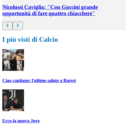
Nicolussi Caviglia: "Con Guccini grande
opportunità di fare quattro chiacchere"
I più visti di Calcio
Ciao capitano: l'ultimo saluto a Baresi
Ecco la nuova Juve