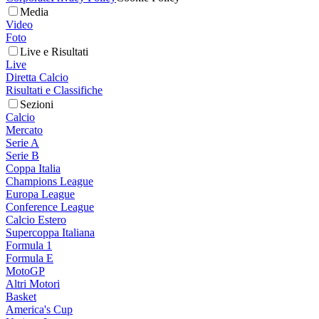
Media
Video
Foto
Live e Risultati
Live
Diretta Calcio
Risultati e Classifiche
Sezioni
Calcio
Mercato
Serie A
Serie B
Coppa Italia
Champions League
Europa League
Conference League
Calcio Estero
Supercoppa Italiana
Formula 1
Formula E
MotoGP
Altri Motori
Basket
America's Cup