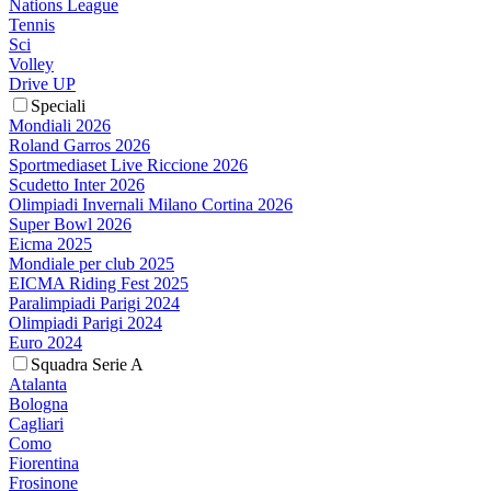
Nations League
Tennis
Sci
Volley
Drive UP
Speciali
Mondiali 2026
Roland Garros 2026
Sportmediaset Live Riccione 2026
Scudetto Inter 2026
Olimpiadi Invernali Milano Cortina 2026
Super Bowl 2026
Eicma 2025
Mondiale per club 2025
EICMA Riding Fest 2025
Paralimpiadi Parigi 2024
Olimpiadi Parigi 2024
Euro 2024
Squadra Serie A
Atalanta
Bologna
Cagliari
Como
Fiorentina
Frosinone