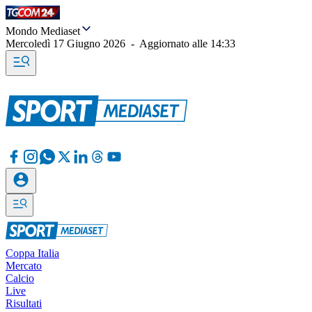
Mondo Mediaset
Mercoledì 17 Giugno 2026
-
Aggiornato alle
14:33
Coppa Italia
Mercato
Calcio
Live
Risultati