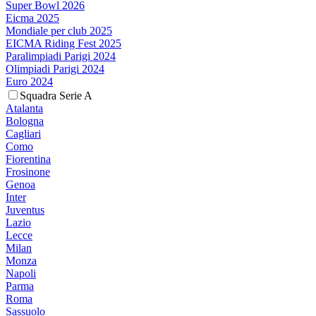
Super Bowl 2026
Eicma 2025
Mondiale per club 2025
EICMA Riding Fest 2025
Paralimpiadi Parigi 2024
Olimpiadi Parigi 2024
Euro 2024
Squadra Serie A
Atalanta
Bologna
Cagliari
Como
Fiorentina
Frosinone
Genoa
Inter
Juventus
Lazio
Lecce
Milan
Monza
Napoli
Parma
Roma
Sassuolo