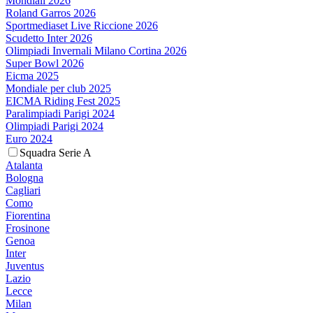
Mondiali 2026
Roland Garros 2026
Sportmediaset Live Riccione 2026
Scudetto Inter 2026
Olimpiadi Invernali Milano Cortina 2026
Super Bowl 2026
Eicma 2025
Mondiale per club 2025
EICMA Riding Fest 2025
Paralimpiadi Parigi 2024
Olimpiadi Parigi 2024
Euro 2024
Squadra Serie A
Atalanta
Bologna
Cagliari
Como
Fiorentina
Frosinone
Genoa
Inter
Juventus
Lazio
Lecce
Milan