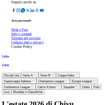
Seguici anche su
Area personale
Help e Faq
Info e contatti
Termini del servizio
Utilizzo dati e privacy
Cookie Policy
Calcio
Calcio
Ora per ora
Serie A
Serie B
Coppa Italia
Supercoppa Italiana
Champions League
Europa League
Conference League
Calcio Estero
Squadre
Video
Foto
Live
Risultati e Classifiche
L'estate 2026 di Chivu