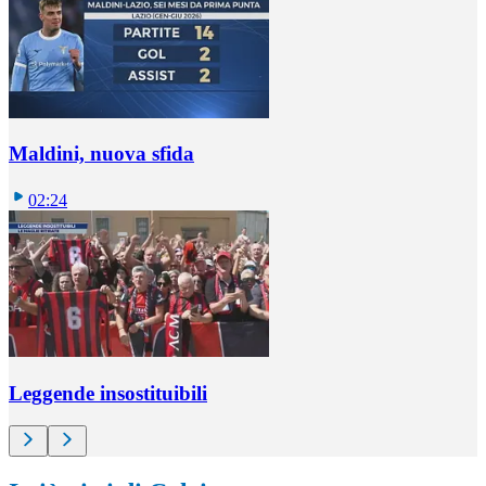
Maldini, nuova sfida
02:24
Leggende insostituibili