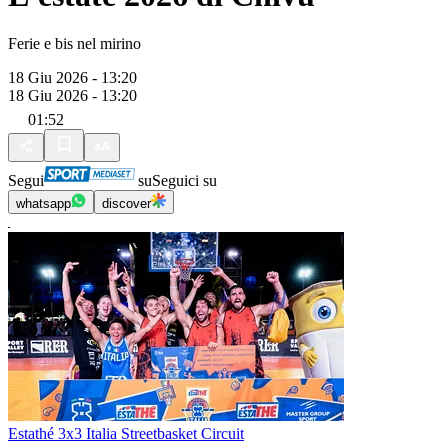
Ferie e bis nel mirino
18 Giu 2026 - 13:20
18 Giu 2026 - 13:20
01:52
Segui
su
Seguici su
whatsapp
discover
Estathé 3x3 Italia Streetbasket Circuit