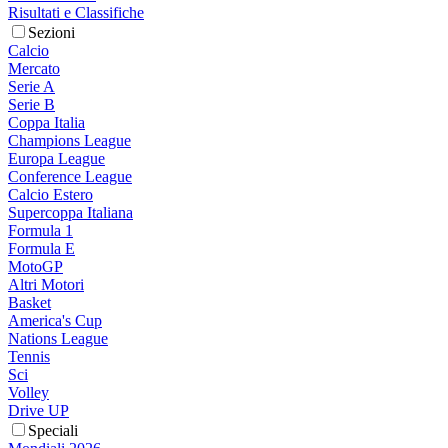
Risultati e Classifiche
Sezioni
Calcio
Mercato
Serie A
Serie B
Coppa Italia
Champions League
Europa League
Conference League
Calcio Estero
Supercoppa Italiana
Formula 1
Formula E
MotoGP
Altri Motori
Basket
America's Cup
Nations League
Tennis
Sci
Volley
Drive UP
Speciali