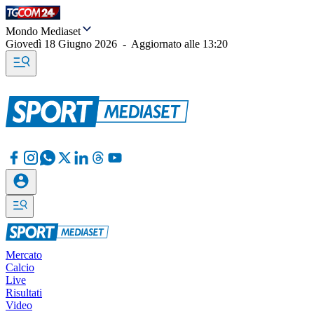
Mondo Mediaset
Giovedì 18 Giugno 2026
-
Aggiornato alle
13:20
Mercato
Calcio
Live
Risultati
Video