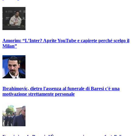
Amorim: “L’Inter? Aprite YouTube e capirete perché scelgo il
Milan”
Ibrahimovic, dietro l'assenza al funerale di Baresi c'è una
motivazione strettamente personale