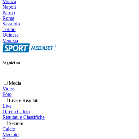
Monza
Napoli
Parma
Roma
Sassuolo
Torino
Udinese
Venezia
Seguici su
Media
Video
Foto
Live e Risultati
Live
Diretta Calcio
Risultati e Classifiche
Sezioni
Calcio
Mercato