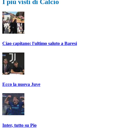
I più visti di Calcio
Ciao capitano: l'ultimo saluto a Baresi
Ecco la nuova Juve
Inter, tutto su Pio