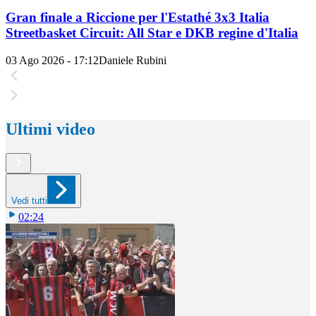
Gran finale a Riccione per l'Estathé 3x3 Italia
Streetbasket Circuit: All Star e DKB regine d'Italia
03 Ago 2026 - 17:12
Daniele Rubini
Ultimi video
Vedi tutti
02:24