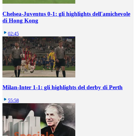
Chelsea-Juventus 0-1: gli highlights dell'amichevole
di Hong Kong
02:45
Milan-Inter 1-1: gli highlights del derby di Perth
55:58