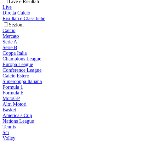
Live e Risultati
Live
Diretta Calcio
Risultati e Classifiche
Sezioni
Calcio
Mercato
Serie A
Serie B
Coppa Italia
Champions League
Europa League
Conference League
Calcio Estero
Supercoppa Italiana
Formula 1
Formula E
MotoGP
Altri Motori
Basket
America's Cup
Nations League
Tennis
Sci
Volley