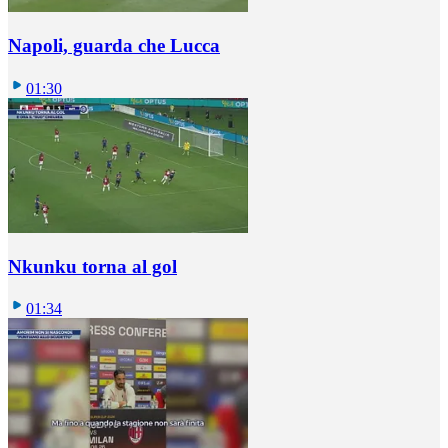
Napoli, guarda che Lucca
01:30
Nkunku torna al gol
01:34