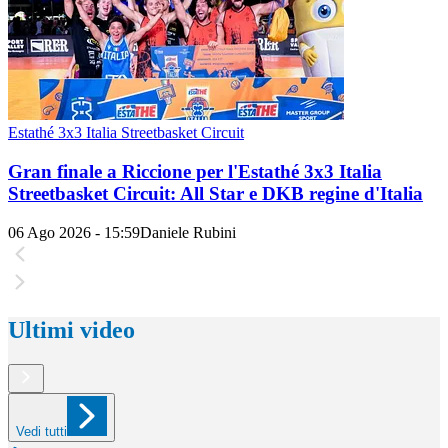
Estathé 3x3 Italia Streetbasket Circuit
Gran finale a Riccione per l'Estathé 3x3 Italia
Streetbasket Circuit: All Star e DKB regine d'Italia
06 Ago 2026 - 15:59
Daniele Rubini
Ultimi video
Vedi tutti