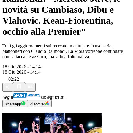
novità su Cambiaso, Dibu e
Vlahovic. Kean-Fiorentina,
occhio alla Premier"
Tutti gli aggiornamenti sul mercato in entrata e in uscita dei
bianconeri con Claudio Raimondi. La Viola vorrebbe continuare
con l'attaccante azzurro, ma valuta l'alternativa
18 Giu 2026 - 14:14
18 Giu 2026 - 14:14
02:22
Segui
su
Seguici su
whatsapp
discover