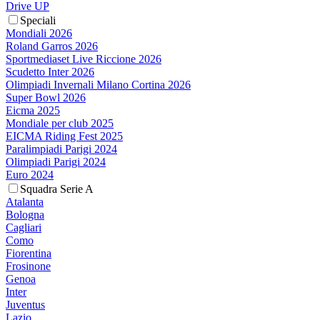
Drive UP
Speciali
Mondiali 2026
Roland Garros 2026
Sportmediaset Live Riccione 2026
Scudetto Inter 2026
Olimpiadi Invernali Milano Cortina 2026
Super Bowl 2026
Eicma 2025
Mondiale per club 2025
EICMA Riding Fest 2025
Paralimpiadi Parigi 2024
Olimpiadi Parigi 2024
Euro 2024
Squadra Serie A
Atalanta
Bologna
Cagliari
Como
Fiorentina
Frosinone
Genoa
Inter
Juventus
Lazio