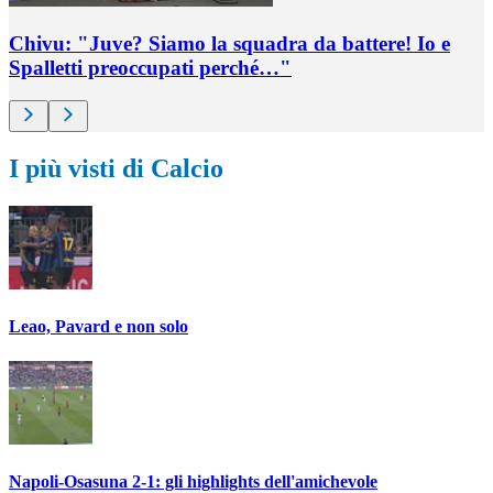
Chivu: "Juve? Siamo la squadra da battere! Io e
Spalletti preoccupati perché…"
I più visti di Calcio
Leao, Pavard e non solo
Napoli-Osasuna 2-1: gli highlights dell'amichevole