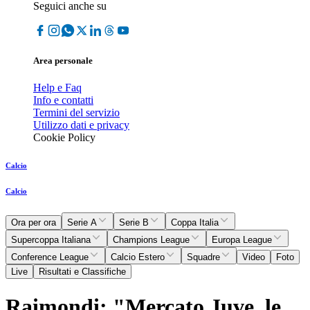
Seguici anche su
Area personale
Help e Faq
Info e contatti
Termini del servizio
Utilizzo dati e privacy
Cookie Policy
Calcio
Calcio
Ora per ora
Serie A
Serie B
Coppa Italia
Supercoppa Italiana
Champions League
Europa League
Conference League
Calcio Estero
Squadre
Video
Foto
Live
Risultati e Classifiche
Raimondi: "Mercato Juve, le