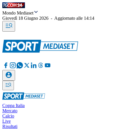
Mondo Mediaset
Giovedì 18 Giugno 2026
-
Aggiornato alle
14:14
Coppa Italia
Mercato
Calcio
Live
Risultati