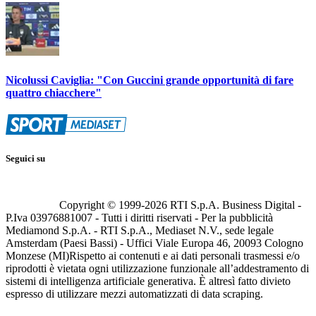
Nicolussi Caviglia: "Con Guccini grande opportunità di fare
quattro chiacchere"
Seguici su
Copyright © 1999-
2026
RTI S.p.A. Business Digital -
P.Iva 03976881007 - Tutti i diritti riservati - Per la pubblicità
Mediamond S.p.A. - RTI S.p.A., Mediaset N.V., sede legale
Amsterdam (Paesi Bassi) - Uffici Viale Europa 46, 20093 Cologno
Monzese (MI)
Rispetto ai contenuti e ai dati personali trasmessi e/o
riprodotti è vietata ogni utilizzazione funzionale all’addestramento di
sistemi di intelligenza artificiale generativa. È altresì fatto divieto
espresso di utilizzare mezzi automatizzati di data scraping.