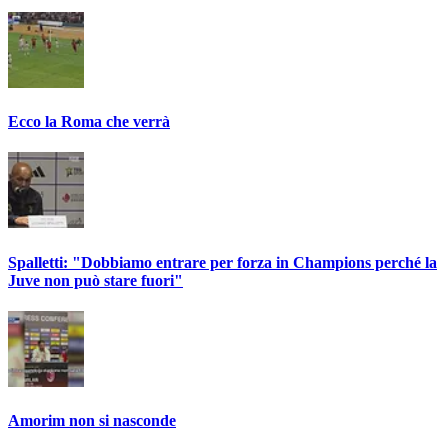
Ecco la Roma che verrà
Spalletti: "Dobbiamo entrare per forza in Champions perché la
Juve non può stare fuori"
Amorim non si nasconde