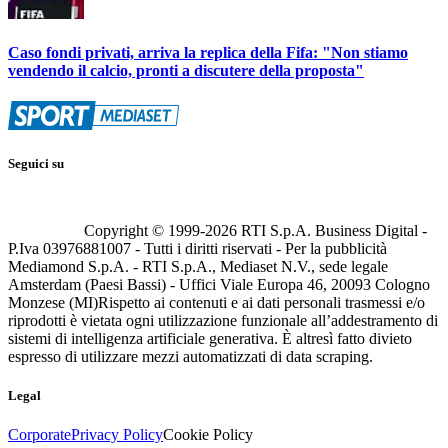
Caso fondi privati, arriva la replica della Fifa: "Non stiamo
vendendo il calcio, pronti a discutere della proposta"
Seguici su
Copyright © 1999-
2026
RTI S.p.A. Business Digital -
P.Iva 03976881007 - Tutti i diritti riservati - Per la pubblicità
Mediamond S.p.A. - RTI S.p.A., Mediaset N.V., sede legale
Amsterdam (Paesi Bassi) - Uffici Viale Europa 46, 20093 Cologno
Monzese (MI)
Rispetto ai contenuti e ai dati personali trasmessi e/o
riprodotti è vietata ogni utilizzazione funzionale all’addestramento di
sistemi di intelligenza artificiale generativa. È altresì fatto divieto
espresso di utilizzare mezzi automatizzati di data scraping.
Legal
Corporate
Privacy Policy
Cookie Policy