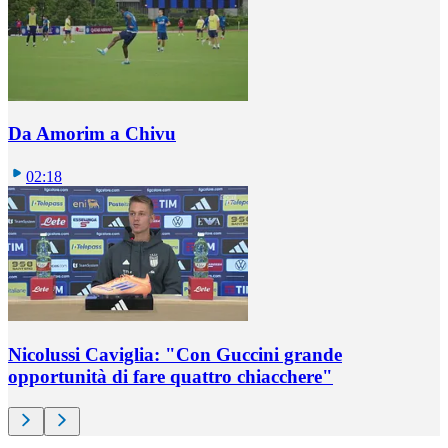
Da Amorim a Chivu
02:18
Nicolussi Caviglia: "Con Guccini grande
opportunità di fare quattro chiacchere"