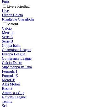
Foto
Live e Risultati
Live
Diretta Calcio
Risultati e Classifiche
Sezioni
Calcio
Mercato
Serie A
Serie B
Coppa Italia
Champions League
Europa League
Conference League
Calcio Estero
Supercoppa Italiana
Formula 1
Formula E
MotoGP
Altri Motori
Basket
America's Cup
Nations League
Tennis
Sci