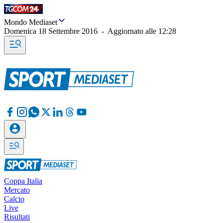
Mondo Mediaset
Domenica 18 Settembre 2016
-
Aggiornato alle
12:28
Coppa Italia
Mercato
Calcio
Live
Risultati