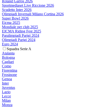
Roland Garros 2026
Sportmediaset Live Riccione 2026
Scudetto Inter 2026
Olimpiadi Invernali Milano Cortina 2026
Super Bowl 2026
Eicma 2025
Mondiale per club 2025
EICMA Riding Fest 2025
Paralimpiadi Parigi 2024
Olimpiadi Parigi 2024
Euro 2024
Squadra Serie A
Atalanta
Bologna
Cagliari
Como
Fiorentina
Frosinone
Genoa
Inter
Juventus
Lazio
Lecce
Milan
Monza