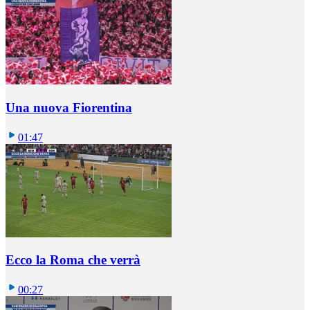
Una nuova Fiorentina
01:47
Ecco la Roma che verrà
00:27