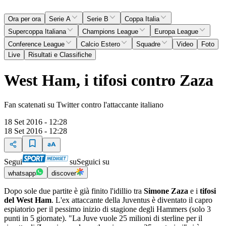
Ora per ora
Serie A
Serie B
Coppa Italia
Supercoppa Italiana
Champions League
Europa League
Conference League
Calcio Estero
Squadre
Video
Foto
Live
Risultati e Classifiche
West Ham, i tifosi contro Zaza
Fan scatenati su Twitter contro l'attaccante italiano
18 Set 2016 - 12:28
18 Set 2016 - 12:28
Segui
su
Seguici su
whatsapp
discover
Dopo sole due partite è già finito l'idillio tra
Simone Zaza
e i
tifosi
del West Ham
. L'ex attaccante della Juventus è diventato il capro
espiatorio per il pessimo inizio di stagione degli Hammers (solo 3
punti in 5 giornate). "La Juve vuole 25 milioni di sterline per il