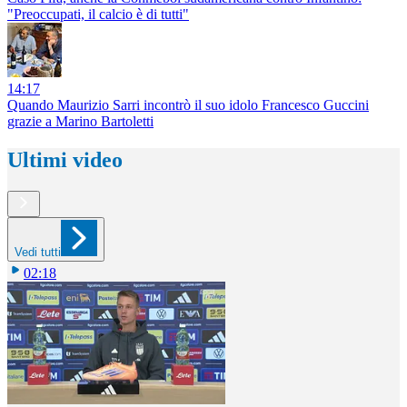
"Preoccupati, il calcio è di tutti"
14:17
Quando Maurizio Sarri incontrò il suo idolo Francesco Guccini
grazie a Marino Bartoletti
Ultimi video
Vedi tutti
02:18