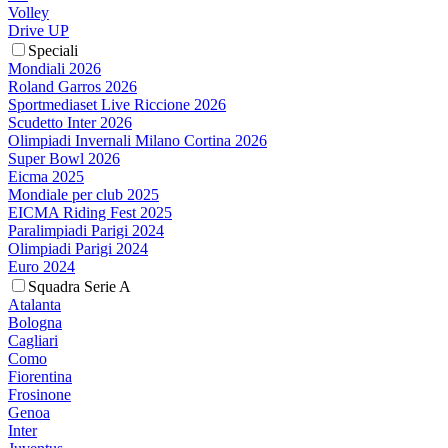
Volley
Drive UP
Speciali
Mondiali 2026
Roland Garros 2026
Sportmediaset Live Riccione 2026
Scudetto Inter 2026
Olimpiadi Invernali Milano Cortina 2026
Super Bowl 2026
Eicma 2025
Mondiale per club 2025
EICMA Riding Fest 2025
Paralimpiadi Parigi 2024
Olimpiadi Parigi 2024
Euro 2024
Squadra Serie A
Atalanta
Bologna
Cagliari
Como
Fiorentina
Frosinone
Genoa
Inter