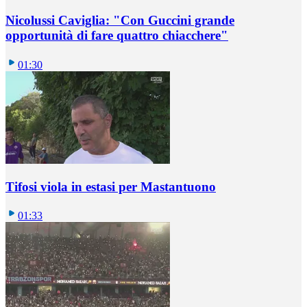
Nicolussi Caviglia: "Con Guccini grande
opportunità di fare quattro chiacchere"
01:30
Tifosi viola in estasi per Mastantuono
01:33