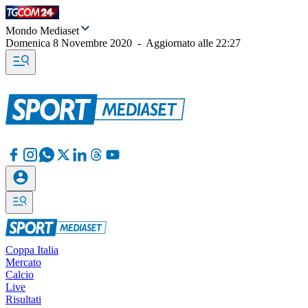
Mondo Mediaset
Domenica 8 Novembre 2020
-
Aggiornato alle
22:27
Coppa Italia
Mercato
Calcio
Live
Risultati