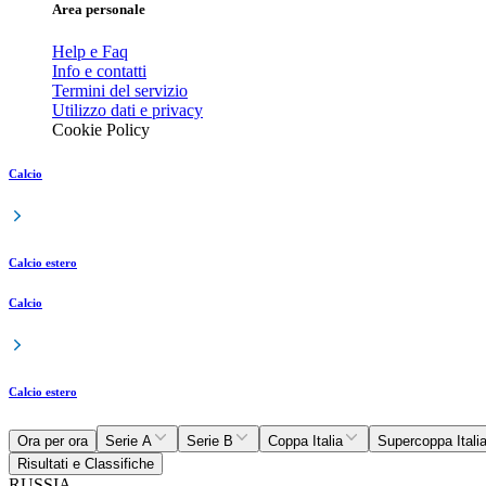
Area personale
Help e Faq
Info e contatti
Termini del servizio
Utilizzo dati e privacy
Cookie Policy
Calcio
Calcio estero
Calcio
Calcio estero
Ora per ora
Serie A
Serie B
Coppa Italia
Supercoppa Itali
Risultati e Classifiche
RUSSIA