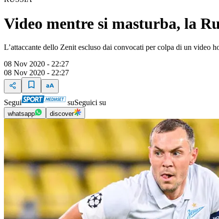
Video mentre si masturba, la Ru
L’attaccante dello Zenit escluso dai convocati per colpa di un video ho
08 Nov 2020 - 22:27
08 Nov 2020 - 22:27
Segui
su
Seguici su
whatsapp
discover