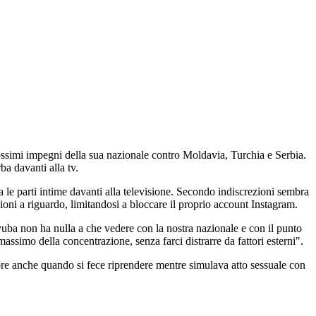
ossimi impegni della sua nazionale contro Moldavia, Turchia e Serbia.
ba davanti alla tv.
a le parti intime davanti alla televisione. Secondo indiscrezioni sembra
azioni a riguardo, limitandosi a bloccare il proprio account Instagram.
Dzyuba non ha nulla a che vedere con la nostra nazionale e con il punto
ssimo della concentrazione, senza farci distrarre da fattori esterni".
lpore anche quando si fece riprendere mentre simulava atto sessuale con