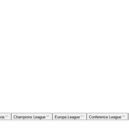
ana
Champions League
Europa League
Conference League