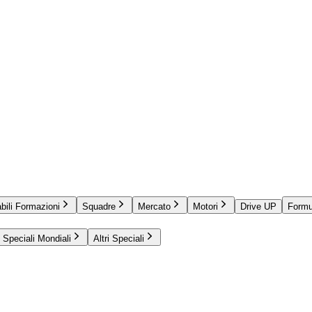
bili Formazioni
Squadre
Mercato
Motori
Drive UP
Formu
Speciali Mondiali
Altri Speciali