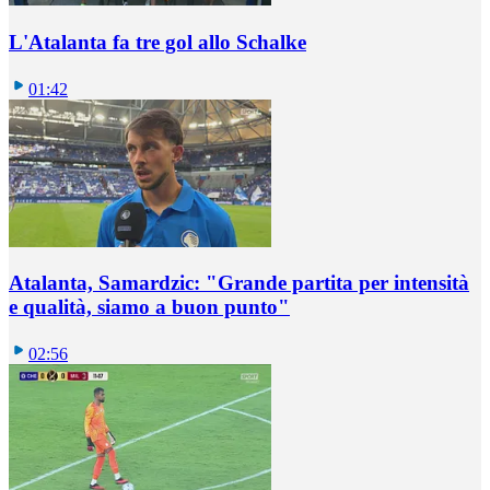
L'Atalanta fa tre gol allo Schalke
01:42
Atalanta, Samardzic: "Grande partita per intensità
e qualità, siamo a buon punto"
02:56