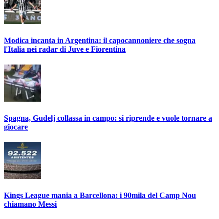
Modica incanta in Argentina: il capocannoniere che sogna
l'Italia nei radar di Juve e Fiorentina
Spagna, Gudelj collassa in campo: si riprende e vuole tornare a
giocare
Kings League mania a Barcellona: i 90mila del Camp Nou
chiamano Messi