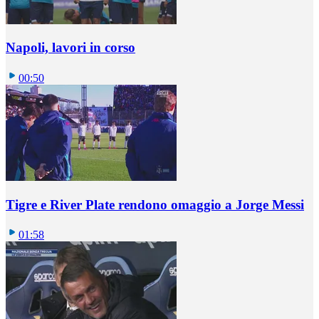
Napoli, lavori in corso
00:50
Tigre e River Plate rendono omaggio a Jorge Messi
01:58