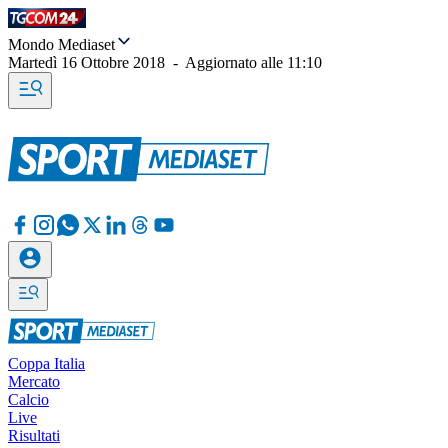
Mondo Mediaset
Martedì 16 Ottobre 2018
-
Aggiornato alle
11:10
Coppa Italia
Mercato
Calcio
Live
Risultati