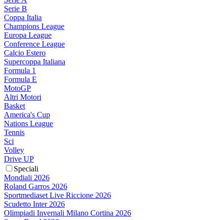
Serie B
Coppa Italia
Champions League
Europa League
Conference League
Calcio Estero
Supercoppa Italiana
Formula 1
Formula E
MotoGP
Altri Motori
Basket
America's Cup
Nations League
Tennis
Sci
Volley
Drive UP
Speciali
Mondiali 2026
Roland Garros 2026
Sportmediaset Live Riccione 2026
Scudetto Inter 2026
Olimpiadi Invernali Milano Cortina 2026