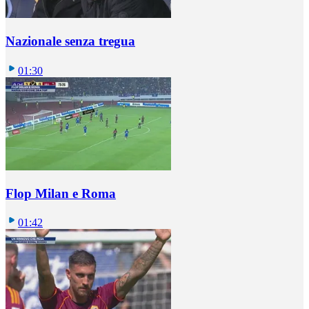
Nazionale senza tregua
01:30
Flop Milan e Roma
01:42