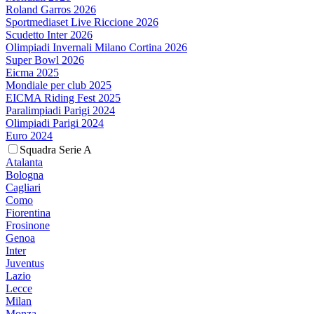
Roland Garros 2026
Sportmediaset Live Riccione 2026
Scudetto Inter 2026
Olimpiadi Invernali Milano Cortina 2026
Super Bowl 2026
Eicma 2025
Mondiale per club 2025
EICMA Riding Fest 2025
Paralimpiadi Parigi 2024
Olimpiadi Parigi 2024
Euro 2024
Squadra Serie A
Atalanta
Bologna
Cagliari
Como
Fiorentina
Frosinone
Genoa
Inter
Juventus
Lazio
Lecce
Milan
Monza