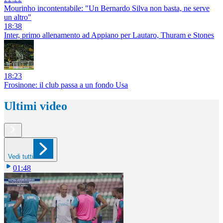
Mourinho incontentabile: "Un Bernardo Silva non basta, ne serve
un altro"
18:38
Inter, primo allenamento ad Appiano per Lautaro, Thuram e Stones
18:23
Frosinone: il club passa a un fondo Usa
Ultimi video
Vedi tutti
01:48