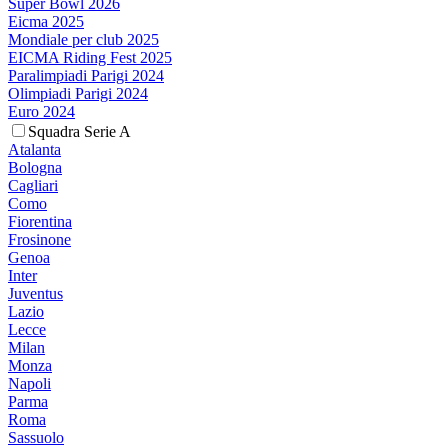
Super Bowl 2026
Eicma 2025
Mondiale per club 2025
EICMA Riding Fest 2025
Paralimpiadi Parigi 2024
Olimpiadi Parigi 2024
Euro 2024
Squadra Serie A
Atalanta
Bologna
Cagliari
Como
Fiorentina
Frosinone
Genoa
Inter
Juventus
Lazio
Lecce
Milan
Monza
Napoli
Parma
Roma
Sassuolo