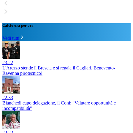
Calcio ora per ora
Vedi tutti
23:22
L'Arezzo stende il Brescia e si regala il Cagliari, Benevento-
Ravenna pirotecnico!
22:33
Bianchedi capo delegazione, il Coni: "Valutare opportunità e
incompatibilità"
22:22