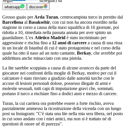
Segui
su
Seguici su
whatsapp
discover
Grosso guaio per
Arda Turan
, centrocampista turco in prestito dal
Barcellona
al
Basaksehir
, con cui non ha ancora esordito nella
stagione in corso a causa della maxi squalifica di 16 giornate, poi
ridotta a 10, rimediata nella passata annata per aver spinto un
guardalinee. L'ex
Atletico Madrid
è stato incriminato per
aggressione e rischia fino a
12 anni di carcere
a causa di una rissa
in un locale di Istanbul di cui è stato protagonista e nel corso della
quale ha otto il naso ad un noto cantante,
Berkay
, che avrebbe poi
addirittura anche minacciato con una pistola.
La lite sarebbe scoppiata a causa di alcune
avances
da parte del
giocatore nei confronti della moglie di Berkay, motivo per cui il
calciatore è stato rinviato a giudizio dalle autorità turche con le
accuse di lesioni personali dolose, possesso illegale di armi e
molestie sessuali, tutti capi di imputazione gravi che, sommati,
portano il turco a rischiare fino a dodici anni e mezzo di carcere.
Turan, la cui carriera ora potrebbe essere a forte rischio, aveva
parzialmente ammesso la ricostruzione della vicenda con un lungo
post su Instagram: "C'è stata una lite nella mia sera libera, nel posto
in cui sono andato con i miei amici, ma non si è trattato né di
questioni di onore né di purezza".