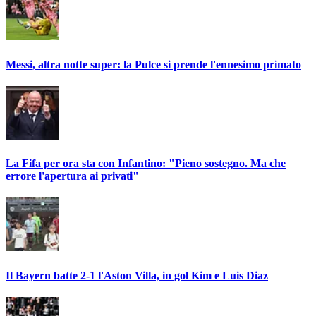
Messi, altra notte super: la Pulce si prende l'ennesimo primato
La Fifa per ora sta con Infantino: "Pieno sostegno. Ma che
errore l'apertura ai privati"
Il Bayern batte 2-1 l'Aston Villa, in gol Kim e Luis Diaz