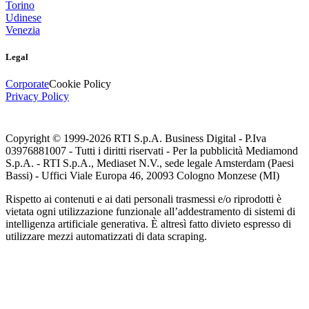
Torino
Udinese
Venezia
Legal
Corporate
Cookie Policy
Privacy Policy
Copyright © 1999-
2026
RTI S.p.A. Business Digital - P.Iva
03976881007 - Tutti i diritti riservati - Per la pubblicità Mediamond
S.p.A. - RTI S.p.A., Mediaset N.V., sede legale Amsterdam (Paesi
Bassi) - Uffici Viale Europa 46, 20093 Cologno Monzese (MI)
Rispetto ai contenuti e ai dati personali trasmessi e/o riprodotti è
vietata ogni utilizzazione funzionale all’addestramento di sistemi di
intelligenza artificiale generativa. È altresì fatto divieto espresso di
utilizzare mezzi automatizzati di data scraping.