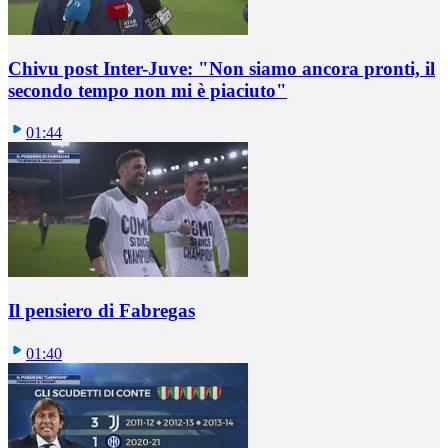
Chivu post Inter-Juve: "Non siamo ancora pronti, il
secondo tempo non mi è piaciuto"
01:44
Il pensiero di Fabregas
01:40