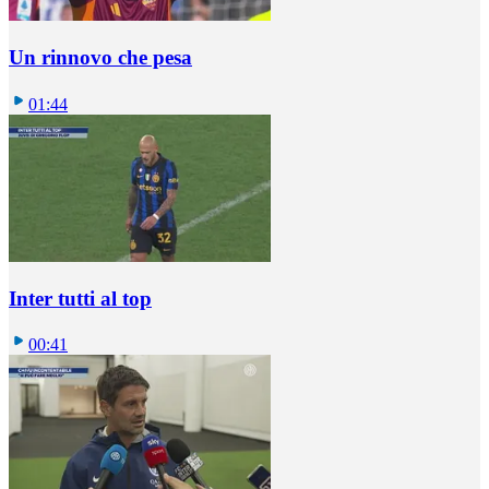
Un rinnovo che pesa
01:44
Inter tutti al top
00:41