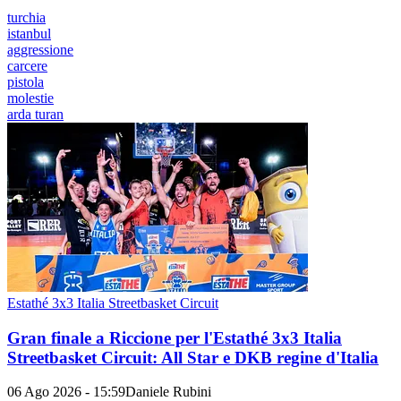
turchia
istanbul
aggressione
carcere
pistola
molestie
arda turan
Estathé 3x3 Italia Streetbasket Circuit
Gran finale a Riccione per l'Estathé 3x3 Italia
Streetbasket Circuit: All Star e DKB regine d'Italia
06 Ago 2026 - 15:59
Daniele Rubini