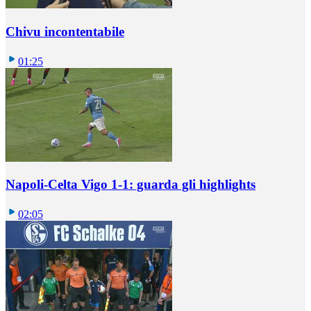
Chivu incontentabile
01:25
Napoli-Celta Vigo 1-1: guarda gli highlights
02:05