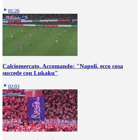
01:26
Calciomercato, Accomando: "Napoli, ecco cosa
succede con Lukaku"
02:03