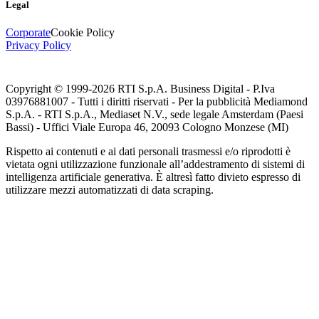
Legal
Corporate
Cookie Policy
Privacy Policy
Copyright © 1999-
2026
RTI S.p.A. Business Digital - P.Iva
03976881007 - Tutti i diritti riservati - Per la pubblicità Mediamond
S.p.A. - RTI S.p.A., Mediaset N.V., sede legale Amsterdam (Paesi
Bassi) - Uffici Viale Europa 46, 20093 Cologno Monzese (MI)
Rispetto ai contenuti e ai dati personali trasmessi e/o riprodotti è
vietata ogni utilizzazione funzionale all’addestramento di sistemi di
intelligenza artificiale generativa. È altresì fatto divieto espresso di
utilizzare mezzi automatizzati di data scraping.