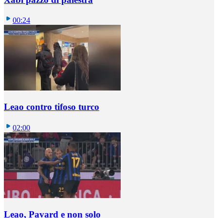
00:24
Leao contro tifoso turco
02:00
Leao, Pavard e non solo