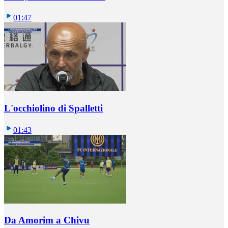
01:47
L'occhiolino di Spalletti
01:43
Da Amorim a Chivu