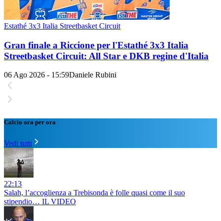
Estathé 3x3 Italia Streetbasket Circuit
Gran finale a Riccione per l'Estathé 3x3 Italia
Streetbasket Circuit: All Star e DKB regine d'Italia
06 Ago 2026 - 15:59
Daniele Rubini
Calcio ora per ora
Vedi tutti
22:13
Salah, l’accoglienza a Trebisonda è folle quasi come il suo
stipendio… IL VIDEO