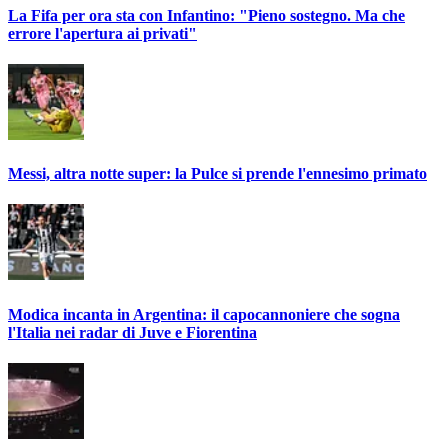
La Fifa per ora sta con Infantino: "Pieno sostegno. Ma che
errore l'apertura ai privati"
Messi, altra notte super: la Pulce si prende l'ennesimo primato
Modica incanta in Argentina: il capocannoniere che sogna
l'Italia nei radar di Juve e Fiorentina