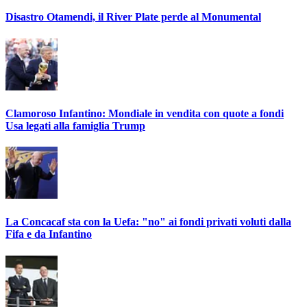
Disastro Otamendi, il River Plate perde al Monumental
Clamoroso Infantino: Mondiale in vendita con quote a fondi
Usa legati alla famiglia Trump
La Concacaf sta con la Uefa: "no" ai fondi privati voluti dalla
Fifa e da Infantino