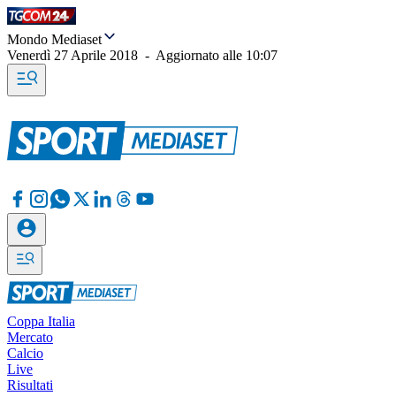
Mondo Mediaset
Venerdì 27 Aprile 2018
-
Aggiornato alle
10:07
Coppa Italia
Mercato
Calcio
Live
Risultati