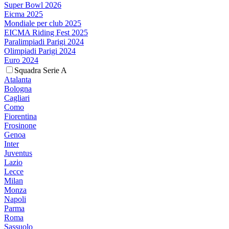
Super Bowl 2026
Eicma 2025
Mondiale per club 2025
EICMA Riding Fest 2025
Paralimpiadi Parigi 2024
Olimpiadi Parigi 2024
Euro 2024
Squadra Serie A
Atalanta
Bologna
Cagliari
Como
Fiorentina
Frosinone
Genoa
Inter
Juventus
Lazio
Lecce
Milan
Monza
Napoli
Parma
Roma
Sassuolo