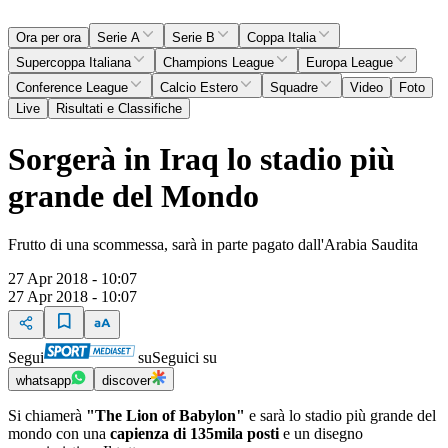
Ora per ora
Serie A
Serie B
Coppa Italia
Supercoppa Italiana
Champions League
Europa League
Conference League
Calcio Estero
Squadre
Video
Foto
Live
Risultati e Classifiche
Sorgerà in Iraq lo stadio più
grande del Mondo
Frutto di una scommessa, sarà in parte pagato dall'Arabia Saudita
27 Apr 2018 - 10:07
27 Apr 2018 - 10:07
Segui
su
Seguici su
whatsapp
discover
Si chiamerà
"The Lion of Babylon"
e sarà lo stadio più grande del
mondo con una
capienza di 135mila posti
e un disegno