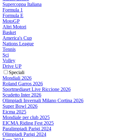
Supercoppa Italiana
Formula 1
Formula E
MotoGP
Altri Motori
Basket
America's Cup
Nations League
Tennis
Sci
Volley
Drive UP
Speciali
Mondiali 2026
Roland Garros 2026
Sportmediaset Live Riccione 2026
Scudetto Inter 2026
Olimpiadi Invernali Milano Cortina 2026
Super Bowl 2026
Eicma 2025
Mondiale per club 2025
EICMA Riding Fest 2025
Paralimpiadi Parigi 2024
Olimpiadi Parigi 2024
Euro 2024