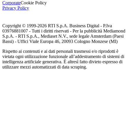
Corporate
Cookie Policy
Privacy Policy
Copyright © 1999-
2026
RTI S.p.A. Business Digital - P.Iva
03976881007 - Tutti i diritti riservati - Per la pubblicità Mediamond
S.p.A. - RTI S.p.A., Mediaset N.V., sede legale Amsterdam (Paesi
Bassi) - Uffici Viale Europa 46, 20093 Cologno Monzese (MI)
Rispetto ai contenuti e ai dati personali trasmessi e/o riprodotti è
vietata ogni utilizzazione funzionale all’addestramento di sistemi di
intelligenza artificiale generativa. È altresì fatto divieto espresso di
utilizzare mezzi automatizzati di data scraping.