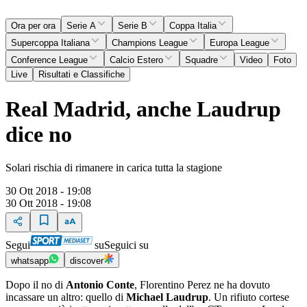
Ora per ora
Serie A
Serie B
Coppa Italia
Supercoppa Italiana
Champions League
Europa League
Conference League
Calcio Estero
Squadre
Video
Foto
Live
Risultati e Classifiche
Real Madrid, anche Laudrup
dice no
Solari rischia di rimanere in carica tutta la stagione
30 Ott 2018 - 19:08
30 Ott 2018 - 19:08
Segui
su
Seguici su
whatsapp
discover
Dopo il no di
Antonio Conte
, Florentino Perez ne ha dovuto
incassare un altro: quello di
Michael Laudrup
. Un rifiuto cortese