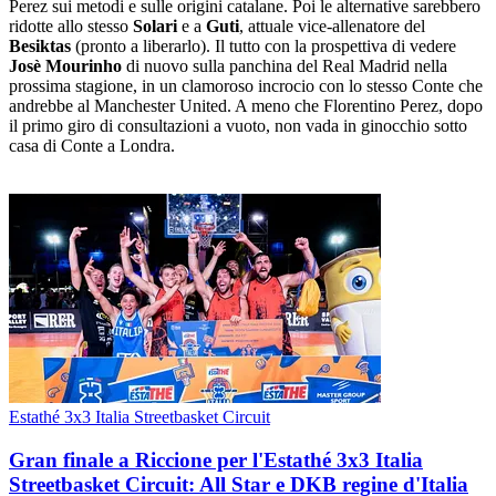
Perez sui metodi e sulle origini catalane. Poi le alternative sarebbero
ridotte allo stesso
Solari
e a
Guti
, attuale vice-allenatore del
Besiktas
(pronto a liberarlo). Il tutto con la prospettiva di vedere
Josè Mourinho
di nuovo sulla panchina del Real Madrid nella
prossima stagione, in un clamoroso incrocio con lo stesso Conte che
andrebbe al Manchester United. A meno che Florentino Perez, dopo
il primo giro di consultazioni a vuoto, non vada in ginocchio sotto
casa di Conte a Londra.
Estathé 3x3 Italia Streetbasket Circuit
Gran finale a Riccione per l'Estathé 3x3 Italia
Streetbasket Circuit: All Star e DKB regine d'Italia