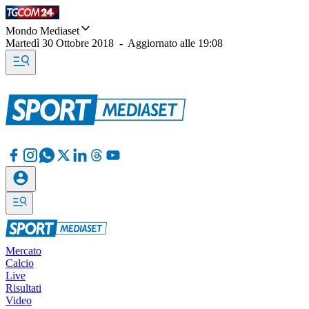
Mondo Mediaset
Martedì 30 Ottobre 2018
-
Aggiornato alle
19:08
Mercato
Calcio
Live
Risultati
Video