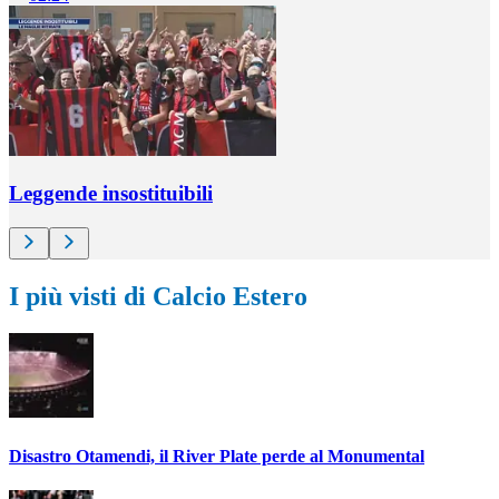
Leggende insostituibili
I più visti di Calcio Estero
Disastro Otamendi, il River Plate perde al Monumental