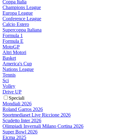
Coppa Italia
Champions League
Europa League
Conference League
Calcio Estero
Supercoppa Italiana
Formula 1
Formula E
MotoGP
Altri Motori
Basket
America's Cup
Nations League
Tennis
Sci
Volley
Drive UP
Speciali
Mondiali 2026
Roland Garros 2026
Sportmediaset Live Riccione 2026
Scudetto Inter 2026
Olimpiadi Invernali Milano Cortina 2026
Super Bowl 2026
Eicma 2025