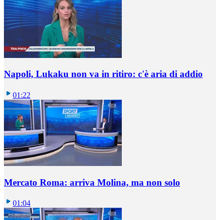
Napoli, Lukaku non va in ritiro: c'è aria di addio
01:22
Mercato Roma: arriva Molina, ma non solo
01:04