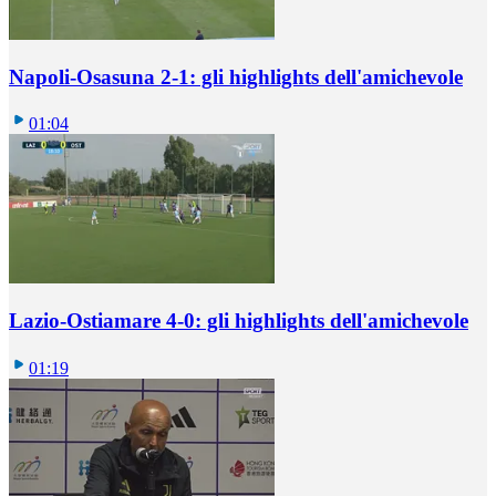
Napoli-Osasuna 2-1: gli highlights dell'amichevole
01:04
Lazio-Ostiamare 4-0: gli highlights dell'amichevole
01:19