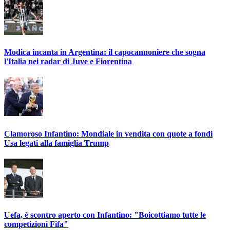
Modica incanta in Argentina: il capocannoniere che sogna
l'Italia nei radar di Juve e Fiorentina
Clamoroso Infantino: Mondiale in vendita con quote a fondi
Usa legati alla famiglia Trump
Uefa, è scontro aperto con Infantino: "Boicottiamo tutte le
competizioni Fifa"