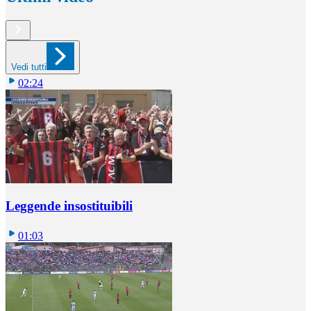
Vedi tutti
02:24
Leggende insostituibili
01:03