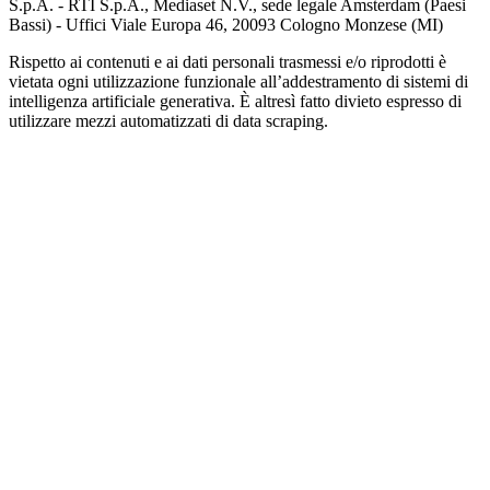
S.p.A. - RTI S.p.A., Mediaset N.V., sede legale Amsterdam (Paesi
Bassi) - Uffici Viale Europa 46, 20093 Cologno Monzese (MI)
Rispetto ai contenuti e ai dati personali trasmessi e/o riprodotti è
vietata ogni utilizzazione funzionale all’addestramento di sistemi di
intelligenza artificiale generativa. È altresì fatto divieto espresso di
utilizzare mezzi automatizzati di data scraping.