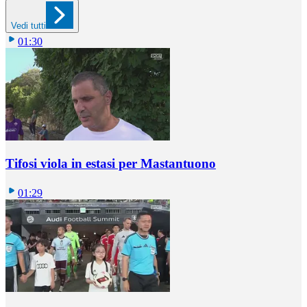
Vedi tutti
01:30
Tifosi viola in estasi per Mastantuono
01:29