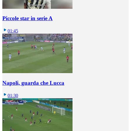
Piccole star in serie A
01:45
Napoli, guarda che Lucca
01:30