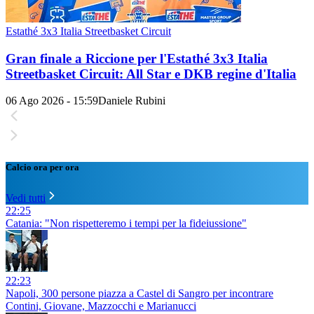
Estathé 3x3 Italia Streetbasket Circuit
Gran finale a Riccione per l'Estathé 3x3 Italia
Streetbasket Circuit: All Star e DKB regine d'Italia
06 Ago 2026 - 15:59
Daniele Rubini
Calcio ora per ora
Vedi tutti
22:25
Catania: "Non rispetteremo i tempi per la fideiussione"
22:23
Napoli, 300 persone piazza a Castel di Sangro per incontrare
Contini, Giovane, Mazzocchi e Marianucci