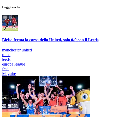
Leggi anche
Bielsa ferma la corsa dello United, solo 0-0 con il Leeds
manchester united
roma
leeds
europa league
fred
Maguire