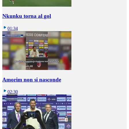
Nkunku torna al gol
01:34
Amorim non si nasconde
02:30