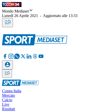
Mondo Mediaset
Lunedì 26 Aprile 2021
-
Aggiornato alle
13:33
Coppa Italia
Mercato
Calcio
Live
Risultati