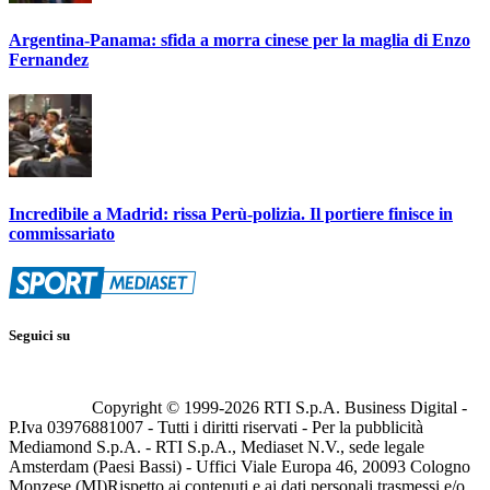
Argentina-Panama: sfida a morra cinese per la maglia di Enzo
Fernandez
Incredibile a Madrid: rissa Perù-polizia. Il portiere finisce in
commissariato
Seguici su
Copyright © 1999-
2026
RTI S.p.A. Business Digital -
P.Iva 03976881007 - Tutti i diritti riservati - Per la pubblicità
Mediamond S.p.A. - RTI S.p.A., Mediaset N.V., sede legale
Amsterdam (Paesi Bassi) - Uffici Viale Europa 46, 20093 Cologno
Monzese (MI)
Rispetto ai contenuti e ai dati personali trasmessi e/o