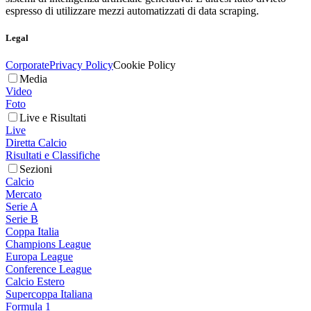
espresso di utilizzare mezzi automatizzati di data scraping.
Legal
Corporate
Privacy Policy
Cookie Policy
Media
Video
Foto
Live e Risultati
Live
Diretta Calcio
Risultati e Classifiche
Sezioni
Calcio
Mercato
Serie A
Serie B
Coppa Italia
Champions League
Europa League
Conference League
Calcio Estero
Supercoppa Italiana
Formula 1