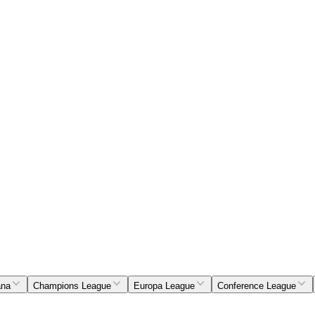
ana
Champions League
Europa League
Conference League