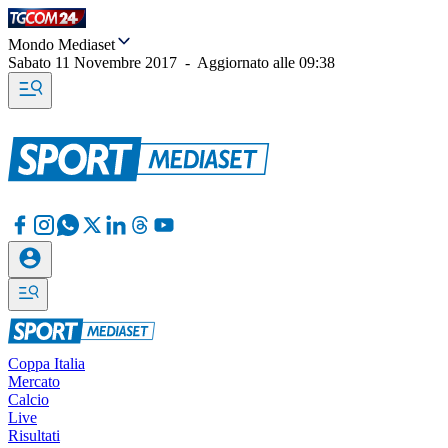
Mondo Mediaset
Sabato 11 Novembre 2017
-
Aggiornato alle
09:38
Coppa Italia
Mercato
Calcio
Live
Risultati