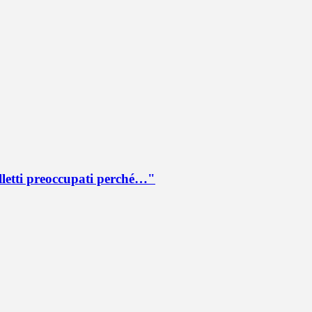
lletti preoccupati perché…"