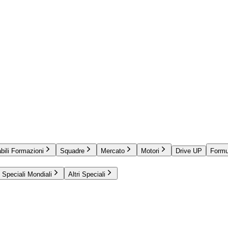
bili Formazioni
Squadre
Mercato
Motori
Drive UP
Formu
Speciali Mondiali
Altri Speciali