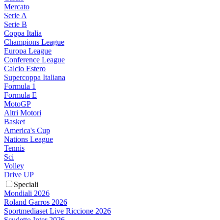
Mercato
Serie A
Serie B
Coppa Italia
Champions League
Europa League
Conference League
Calcio Estero
Supercoppa Italiana
Formula 1
Formula E
MotoGP
Altri Motori
Basket
America's Cup
Nations League
Tennis
Sci
Volley
Drive UP
Speciali
Mondiali 2026
Roland Garros 2026
Sportmediaset Live Riccione 2026
Scudetto Inter 2026