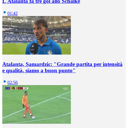
L'Atalanta fa tre gol allo Schalke
01:42
Atalanta, Samardzic: "Grande partita per intensità
e qualità, siamo a buon punto"
02:56