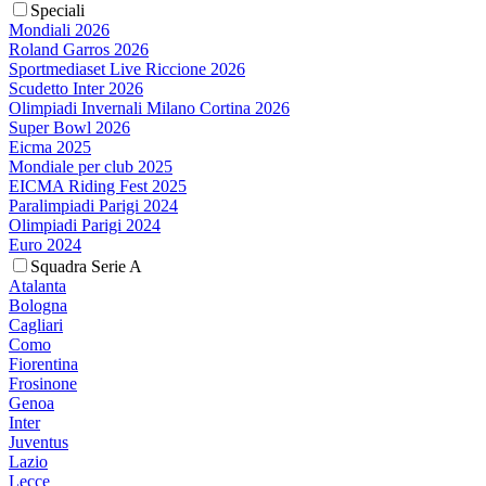
Speciali
Mondiali 2026
Roland Garros 2026
Sportmediaset Live Riccione 2026
Scudetto Inter 2026
Olimpiadi Invernali Milano Cortina 2026
Super Bowl 2026
Eicma 2025
Mondiale per club 2025
EICMA Riding Fest 2025
Paralimpiadi Parigi 2024
Olimpiadi Parigi 2024
Euro 2024
Squadra Serie A
Atalanta
Bologna
Cagliari
Como
Fiorentina
Frosinone
Genoa
Inter
Juventus
Lazio
Lecce