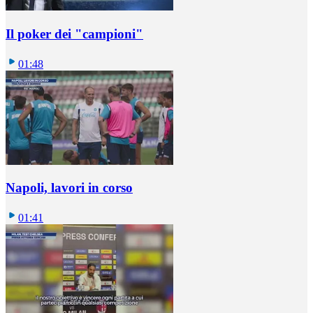
Il poker dei "campioni"
01:48
Napoli, lavori in corso
01:41