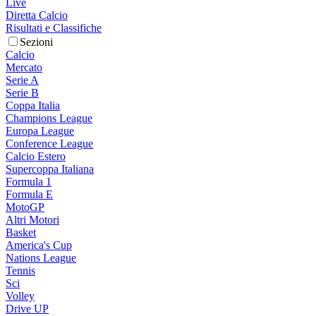
Live
Diretta Calcio
Risultati e Classifiche
Sezioni
Calcio
Mercato
Serie A
Serie B
Coppa Italia
Champions League
Europa League
Conference League
Calcio Estero
Supercoppa Italiana
Formula 1
Formula E
MotoGP
Altri Motori
Basket
America's Cup
Nations League
Tennis
Sci
Volley
Drive UP