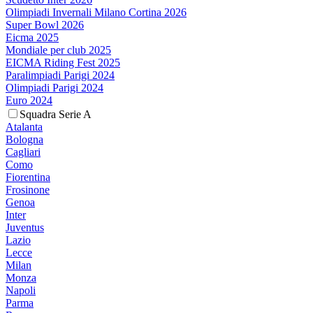
Olimpiadi Invernali Milano Cortina 2026
Super Bowl 2026
Eicma 2025
Mondiale per club 2025
EICMA Riding Fest 2025
Paralimpiadi Parigi 2024
Olimpiadi Parigi 2024
Euro 2024
Squadra Serie A
Atalanta
Bologna
Cagliari
Como
Fiorentina
Frosinone
Genoa
Inter
Juventus
Lazio
Lecce
Milan
Monza
Napoli
Parma