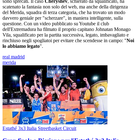
sono sprecati. Il caso
Cheryshev
, schierato da squalificato, ha
scatenato la fantasia non solo del web, ma anche della dirigenza
del Merida, squadra di terza categoria, che ha trovato un modo
davvero geniale per "scherzare", in maniera intelligente, sulla
questione. Con un video pubblicato su Youtube il club
dell'Extremadura ha filmato il proprio capitano Johnatan Monago
Vila, squalificato per la partita successiva, legato, imbavagliato e
rinchiuso negli spogliatoi per evitare che scendesse in campo: "
Noi
lo abbiamo legato
".
real madrid
merida
Estathé 3x3 Italia Streetbasket Circuit