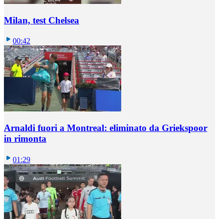
Milan, test Chelsea
00:42
Arnaldi fuori a Montreal: eliminato da Griekspoor
in rimonta
01:29