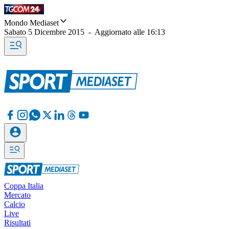
Mondo Mediaset
Sabato 5 Dicembre 2015
-
Aggiornato alle
16:13
Coppa Italia
Mercato
Calcio
Live
Risultati