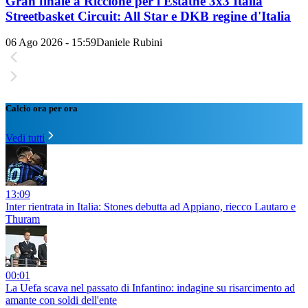
Gran finale a Riccione per l'Estathé 3x3 Italia
Streetbasket Circuit: All Star e DKB regine d'Italia
06 Ago 2026 - 15:59
Daniele Rubini
Calcio ora per ora
Vedi tutti
13:09
Inter rientrata in Italia: Stones debutta ad Appiano, riecco Lautaro e
Thuram
00:01
La Uefa scava nel passato di Infantino: indagine su risarcimento ad
amante con soldi dell'ente