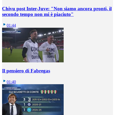
Chivu post Inter-Juve: "Non siamo ancora pronti, il
secondo tempo non mi è piaciuto"
01:44
Il pensiero di Fabregas
01:40