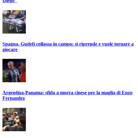
Diego"
Spagna, Gudelj collassa in campo: si riprende e vuole tornare a
giocare
Argentina-Panama: sfida a morra cinese per la maglia di Enzo
Fernandez