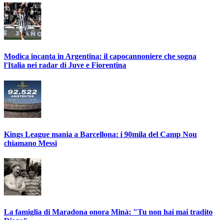
Modica incanta in Argentina: il capocannoniere che sogna
l'Italia nei radar di Juve e Fiorentina
Kings League mania a Barcellona: i 90mila del Camp Nou
chiamano Messi
La famiglia di Maradona onora Minà: "Tu non hai mai tradito