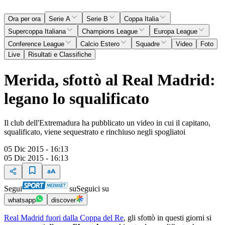
Ora per ora
Serie A
Serie B
Coppa Italia
Supercoppa Italiana
Champions League
Europa League
Conference League
Calcio Estero
Squadre
Video
Foto
Live
Risultati e Classifiche
Merida, sfottò al Real Madrid:
legano lo squalificato
Il club dell'Extremadura ha pubblicato un video in cui il capitano,
squalificato, viene sequestrato e rinchiuso negli spogliatoi
05 Dic 2015 - 16:13
05 Dic 2015 - 16:13
Segui
su
Seguici su
whatsapp
discover
Real Madrid fuori dalla Coppa del Re
, gli sfottò in questi giorni si