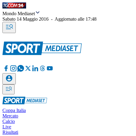
Mondo Mediaset
Sabato 14 Maggio 2016
-
Aggiornato alle
17:48
Coppa Italia
Mercato
Calcio
Live
Risultati