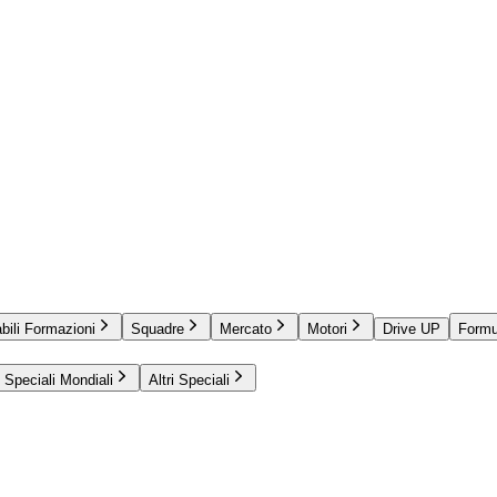
bili Formazioni
Squadre
Mercato
Motori
Drive UP
Formu
Speciali Mondiali
Altri Speciali