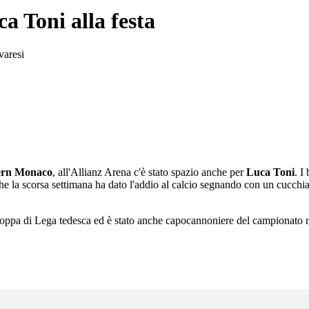
a Toni alla festa
varesi
ern Monaco
, all'Allianz Arena c'è stato spazio anche per
Luca Toni
. I
e la scorsa settimana ha dato l'addio al calcio segnando con un cucchia
oppa di Lega tedesca ed è stato anche capocannoniere del campionato n