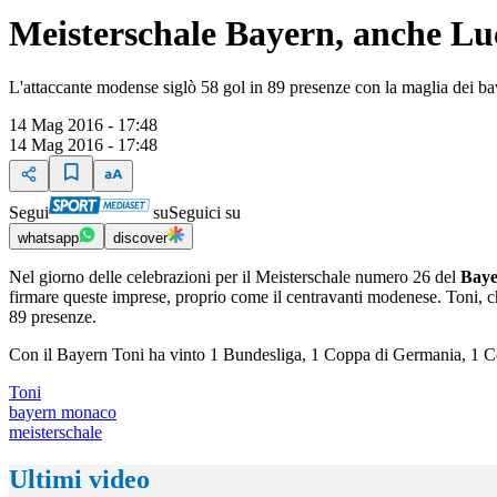
Meisterschale Bayern, anche Luc
L'attaccante modense siglò 58 gol in 89 presenze con la maglia dei ba
14 Mag 2016 - 17:48
14 Mag 2016 - 17:48
Segui
su
Seguici su
whatsapp
discover
Nel giorno delle celebrazioni per il Meisterschale numero 26 del
Bay
firmare queste imprese, proprio come il centravanti modenese. Toni, ch
89 presenze.
Con il Bayern Toni ha vinto 1 Bundesliga, 1 Coppa di Germania, 1 C
Toni
bayern monaco
meisterschale
Ultimi video