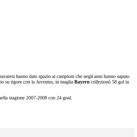
 bavaresi hanno dato spazio ai campioni che negli anni hanno saputo
io su rigore con la Juventus, in maglia
Bayern
collezionò 58 gol in
ella stagione 2007-2008 con 24 goal.