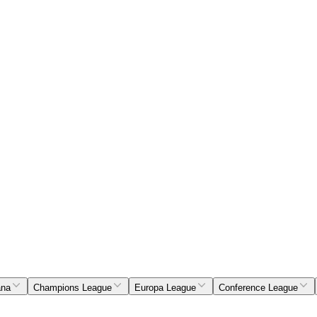
ana
Champions League
Europa League
Conference League