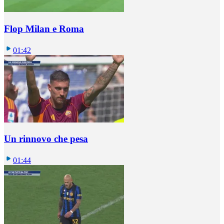
Flop Milan e Roma
01:42
Un rinnovo che pesa
01:44