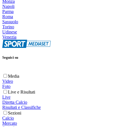
Monza
Napoli
Parma
Roma
Sassuolo
Torino
Udinese
Venezia
Seguici su
Media
Video
Foto
Live e Risultati
Live
Diretta Calcio
Risultati e Classifiche
Sezioni
Calcio
Mercato