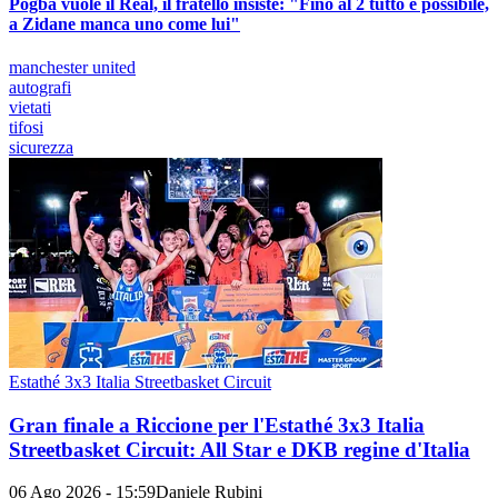
Pogba vuole il Real, il fratello insiste: "Fino al 2 tutto è possibile,
a Zidane manca uno come lui"
manchester united
autografi
vietati
tifosi
sicurezza
Estathé 3x3 Italia Streetbasket Circuit
Gran finale a Riccione per l'Estathé 3x3 Italia
Streetbasket Circuit: All Star e DKB regine d'Italia
06 Ago 2026 - 15:59
Daniele Rubini