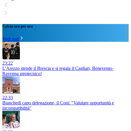
Calcio ora per ora
Vedi tutti
23:22
L'Arezzo stende il Brescia e si regala il Cagliari, Benevento-
Ravenna pirotecnico!
22:33
Bianchedi capo delegazione, il Coni: "Valutare opportunità e
incompatibilità"