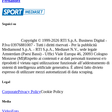
Fernandez
Seguici su
Copyright © 1999-
2026
RTI S.p.A. Business Digital -
P.Iva 03976881007 - Tutti i diritti riservati - Per la pubblicità
Mediamond S.p.A. - RTI S.p.A., Mediaset N.V., sede legale
Amsterdam (Paesi Bassi) - Uffici Viale Europa 46, 20093 Cologno
Monzese (MI)
Rispetto ai contenuti e ai dati personali trasmessi e/o
riprodotti è vietata ogni utilizzazione funzionale all’addestramento di
sistemi di intelligenza artificiale generativa. È altresì fatto divieto
espresso di utilizzare mezzi automatizzati di data scraping.
Legal
Corporate
Privacy Policy
Cookie Policy
Media
Video
Foto