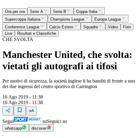
Ora per ora
Serie A
Serie B
Coppa Italia
Supercoppa Italiana
Champions League
Europa League
Conference League
Calcio Estero
Squadre
Video
Foto
Live
Risultati e Classifiche
CHE SVOLTA
Manchester United, che svolta:
vietati gli autografi ai tifosi
Per motivi di sicurezza, la società inglese li ha banditi di fronte a uno
dei due ingressi del centro sportivo di Carrington
16 Ago 2019 - 11:38
16 Ago 2019 - 11:38
Segui
su
Seguici su
whatsapp
discover