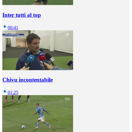
Inter tutti al top
00:41
Chivu incontentabile
01:25