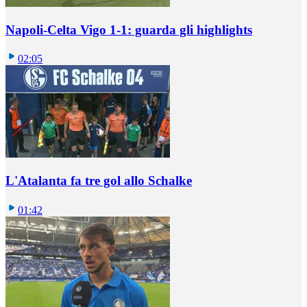
Napoli-Celta Vigo 1-1: guarda gli highlights
02:05
L'Atalanta fa tre gol allo Schalke
01:42