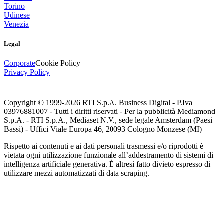
Torino
Udinese
Venezia
Legal
Corporate
Cookie Policy
Privacy Policy
Copyright © 1999-
2026
RTI S.p.A. Business Digital - P.Iva
03976881007 - Tutti i diritti riservati - Per la pubblicità Mediamond
S.p.A. - RTI S.p.A., Mediaset N.V., sede legale Amsterdam (Paesi
Bassi) - Uffici Viale Europa 46, 20093 Cologno Monzese (MI)
Rispetto ai contenuti e ai dati personali trasmessi e/o riprodotti è
vietata ogni utilizzazione funzionale all’addestramento di sistemi di
intelligenza artificiale generativa. È altresì fatto divieto espresso di
utilizzare mezzi automatizzati di data scraping.