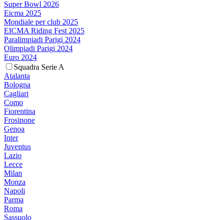
Super Bowl 2026
Eicma 2025
Mondiale per club 2025
EICMA Riding Fest 2025
Paralimpiadi Parigi 2024
Olimpiadi Parigi 2024
Euro 2024
Squadra Serie A
Atalanta
Bologna
Cagliari
Como
Fiorentina
Frosinone
Genoa
Inter
Juventus
Lazio
Lecce
Milan
Monza
Napoli
Parma
Roma
Sassuolo