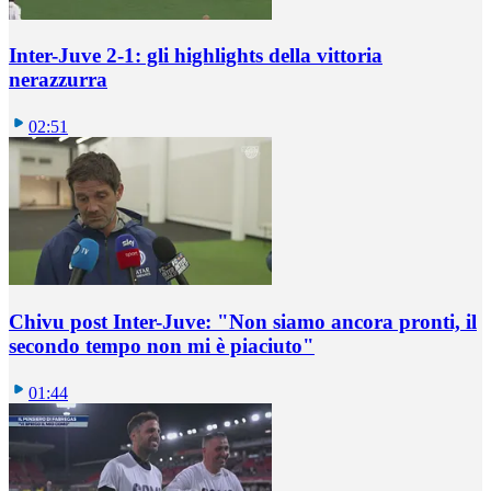
Inter-Juve 2-1: gli highlights della vittoria
nerazzurra
02:51
Chivu post Inter-Juve: "Non siamo ancora pronti, il
secondo tempo non mi è piaciuto"
01:44