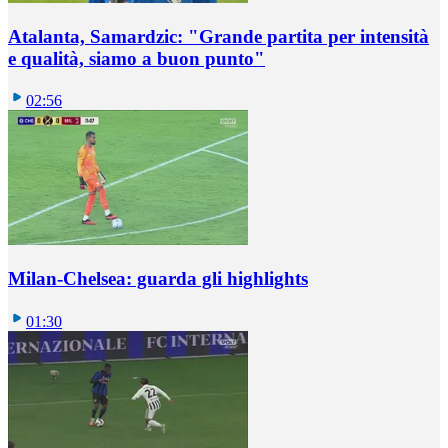
Atalanta, Samardzic: "Grande partita per intensità
e qualità, siamo a buon punto"
02:56
Milan-Chelsea: guarda gli highlights
01:30