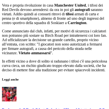
Vera e propria rivoluzione in casa
Manchester United
, i tifosi dei
Red Devils devono arrendersi: da ora in poi gli
autografi
saranno
vietati. Addio quindi ai consueti ritrovi di
tifosi
armati di carta e
penna (e di smartphone), almeno di fronte ad uno degli ingressi del
centro sportivo della squadra di Soskiaer a
Carrington
.
Come annunciato dal club, infatti, per motivi di sicurezza i calciatori
non potranno più sostare su Birch Road per intrattenersi coi loro fan.
Ad ufficializzare la decisione un grande cartello, proprio vicino
all’entrata, con scritto: "I giocatori non sono autorizzati a fermarsi
per firmare autografi, a causa del pericolo della strada nelle
vicinanze.
Vietato ammassarsi
”.
In effetti vicino a dove di solito si radunano i tifosi c'è una pericolosa
curva cieca, un rischio giudicato troppo elevato dalla società, che ha
deciso di mettere fine alla tradizione per evitare spiacevoli incidenti.
Leggi anche