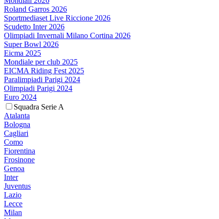
Mondiali 2026
Roland Garros 2026
Sportmediaset Live Riccione 2026
Scudetto Inter 2026
Olimpiadi Invernali Milano Cortina 2026
Super Bowl 2026
Eicma 2025
Mondiale per club 2025
EICMA Riding Fest 2025
Paralimpiadi Parigi 2024
Olimpiadi Parigi 2024
Euro 2024
Squadra Serie A
Atalanta
Bologna
Cagliari
Como
Fiorentina
Frosinone
Genoa
Inter
Juventus
Lazio
Lecce
Milan