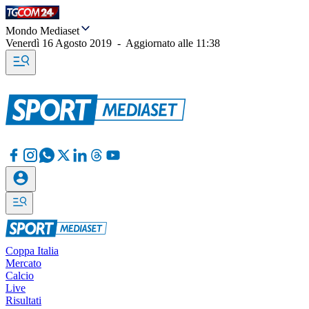
Mondo Mediaset
Venerdì 16 Agosto 2019
-
Aggiornato alle
11:38
Coppa Italia
Mercato
Calcio
Live
Risultati