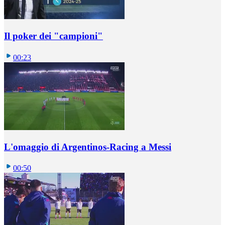
Il poker dei "campioni"
00:23
L'omaggio di Argentinos-Racing a Messi
00:50