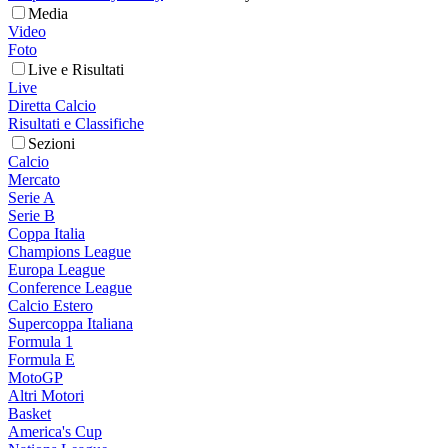
Media
Video
Foto
Live e Risultati
Live
Diretta Calcio
Risultati e Classifiche
Sezioni
Calcio
Mercato
Serie A
Serie B
Coppa Italia
Champions League
Europa League
Conference League
Calcio Estero
Supercoppa Italiana
Formula 1
Formula E
MotoGP
Altri Motori
Basket
America's Cup