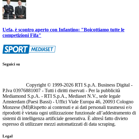
Uefa, è scontro aperto con Infantino: "Boicottiamo tutte le
competizioni Fifa"
Seguici su
Copyright © 1999-
2026
RTI S.p.A. Business Digital -
P.Iva 03976881007 - Tutti i diritti riservati - Per la pubblicità
Mediamond S.p.A. - RTI S.p.A., Mediaset N.V., sede legale
Amsterdam (Paesi Bassi) - Uffici Viale Europa 46, 20093 Cologno
Monzese (MI)
Rispetto ai contenuti e ai dati personali trasmessi e/o
riprodotti è vietata ogni utilizzazione funzionale all’addestramento di
sistemi di intelligenza artificiale generativa. È altresì fatto divieto
espresso di utilizzare mezzi automatizzati di data scraping.
Legal