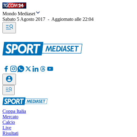
Mondo Mediaset
Sabato 5 Agosto 2017
-
Aggiornato alle
22:04
Coppa Italia
Mercato
Calcio
Live
Risultati