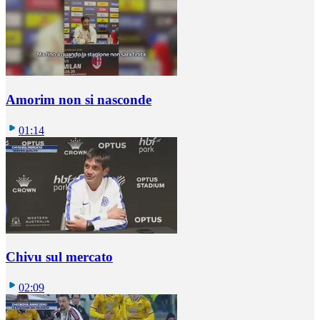
Amorim non si nasconde
01:14
Chivu sul mercato
02:09