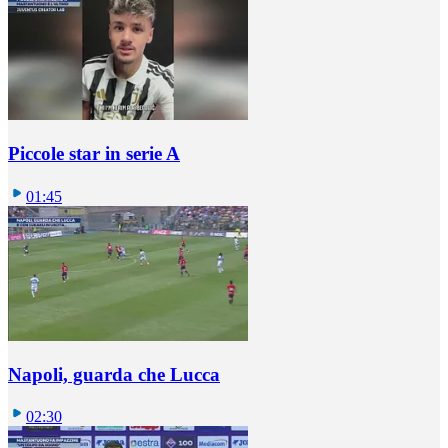
Piccole star in serie A
01:45
Napoli, guarda che Lucca
02:30