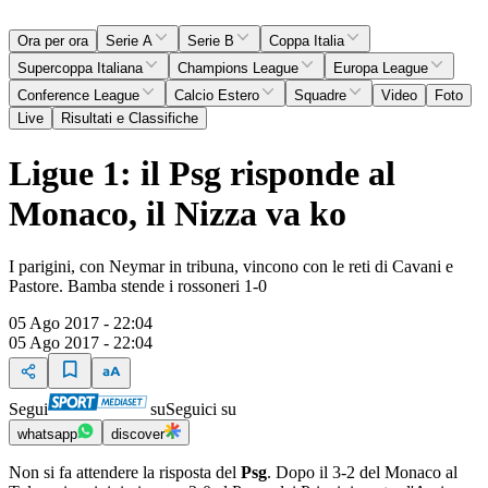
Ora per ora
Serie A
Serie B
Coppa Italia
Supercoppa Italiana
Champions League
Europa League
Conference League
Calcio Estero
Squadre
Video
Foto
Live
Risultati e Classifiche
Ligue 1: il Psg risponde al
Monaco, il Nizza va ko
I parigini, con Neymar in tribuna, vincono con le reti di Cavani e
Pastore. Bamba stende i rossoneri 1-0
05 Ago 2017 - 22:04
05 Ago 2017 - 22:04
Segui
su
Seguici su
whatsapp
discover
Non si fa attendere la risposta del
Psg
. Dopo il 3-2 del Monaco al