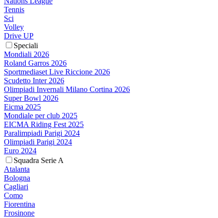
Nations League
Tennis
Sci
Volley
Drive UP
Speciali
Mondiali 2026
Roland Garros 2026
Sportmediaset Live Riccione 2026
Scudetto Inter 2026
Olimpiadi Invernali Milano Cortina 2026
Super Bowl 2026
Eicma 2025
Mondiale per club 2025
EICMA Riding Fest 2025
Paralimpiadi Parigi 2024
Olimpiadi Parigi 2024
Euro 2024
Squadra Serie A
Atalanta
Bologna
Cagliari
Como
Fiorentina
Frosinone