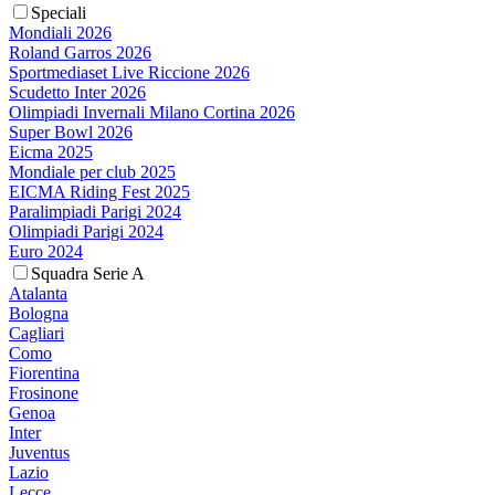
Speciali
Mondiali 2026
Roland Garros 2026
Sportmediaset Live Riccione 2026
Scudetto Inter 2026
Olimpiadi Invernali Milano Cortina 2026
Super Bowl 2026
Eicma 2025
Mondiale per club 2025
EICMA Riding Fest 2025
Paralimpiadi Parigi 2024
Olimpiadi Parigi 2024
Euro 2024
Squadra Serie A
Atalanta
Bologna
Cagliari
Como
Fiorentina
Frosinone
Genoa
Inter
Juventus
Lazio
Lecce