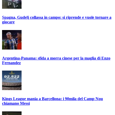
Spagna, Gudelj collassa in campo: si riprende e vuole tornare a
giocare
Argentina-Panama: sfida a morra cinese per la maglia di Enzo
Fernandez
Kings League mania a Barcellona: i 90mila del Camp Nou
chiamano Messi