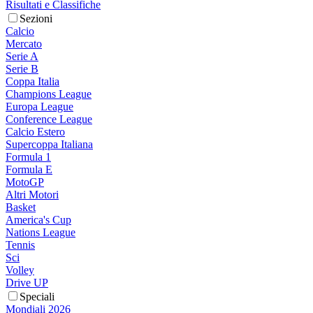
Risultati e Classifiche
Sezioni
Calcio
Mercato
Serie A
Serie B
Coppa Italia
Champions League
Europa League
Conference League
Calcio Estero
Supercoppa Italiana
Formula 1
Formula E
MotoGP
Altri Motori
Basket
America's Cup
Nations League
Tennis
Sci
Volley
Drive UP
Speciali
Mondiali 2026