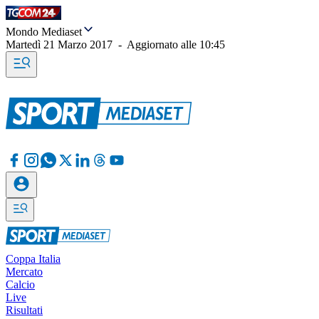
Mondo Mediaset
Martedì 21 Marzo 2017
-
Aggiornato alle
10:45
Coppa Italia
Mercato
Calcio
Live
Risultati