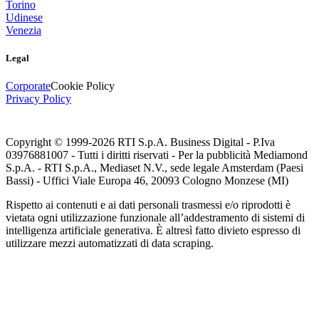
Torino
Udinese
Venezia
Legal
Corporate
Cookie Policy
Privacy Policy
Copyright © 1999-
2026
RTI S.p.A. Business Digital - P.Iva
03976881007 - Tutti i diritti riservati - Per la pubblicità Mediamond
S.p.A. - RTI S.p.A., Mediaset N.V., sede legale Amsterdam (Paesi
Bassi) - Uffici Viale Europa 46, 20093 Cologno Monzese (MI)
Rispetto ai contenuti e ai dati personali trasmessi e/o riprodotti è
vietata ogni utilizzazione funzionale all’addestramento di sistemi di
intelligenza artificiale generativa. È altresì fatto divieto espresso di
utilizzare mezzi automatizzati di data scraping.