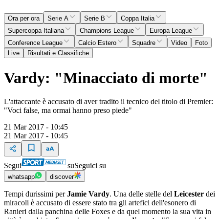
Ora per ora
Serie A
Serie B
Coppa Italia
Supercoppa Italiana
Champions League
Europa League
Conference League
Calcio Estero
Squadre
Video
Foto
Live
Risultati e Classifiche
Vardy: "Minacciato di morte"
L'attaccante è accusato di aver tradito il tecnico del titolo di Premier:
"Voci false, ma ormai hanno preso piede"
21 Mar 2017 - 10:45
21 Mar 2017 - 10:45
Segui
su
Seguici su
whatsapp
discover
Tempi durissimi per
Jamie Vardy
. Una delle stelle del
Leicester
dei
miracoli è accusato di essere stato tra gli artefici dell'esonero di
Ranieri dalla panchina delle Foxes e da quel momento la sua vita in