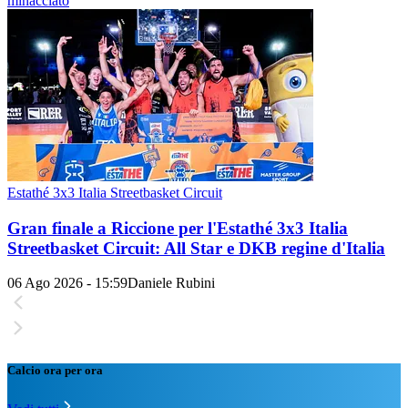
minacciato
Estathé 3x3 Italia Streetbasket Circuit
Gran finale a Riccione per l'Estathé 3x3 Italia
Streetbasket Circuit: All Star e DKB regine d'Italia
06 Ago 2026 - 15:59
Daniele Rubini
Calcio ora per ora