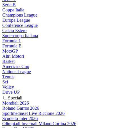
Serie B
Coppa Italia
Champions League
Europa League
Conference League
Calcio Estero
Supercoppa Italiana
Formula 1
Formula E
MotoGP
Altri Motori
Basket
America's Cup
Nations League
Tennis
Sci
Volley
Drive UP
Speciali
Mondiali 2026
Roland Garros 2026
Sportmediaset Live Riccione 2026
Scudetto Inter 2026
Olimpiadi Invernali Milano Cortina 2026