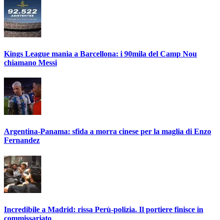
Kings League mania a Barcellona: i 90mila del Camp Nou
chiamano Messi
Argentina-Panama: sfida a morra cinese per la maglia di Enzo
Fernandez
Incredibile a Madrid: rissa Perù-polizia. Il portiere finisce in
commissariato