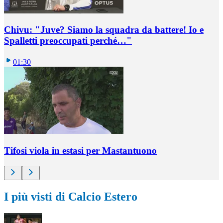
Chivu: "Juve? Siamo la squadra da battere! Io e
Spalletti preoccupati perché…"
01:30
Tifosi viola in estasi per Mastantuono
I più visti di Calcio Estero