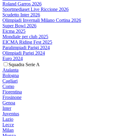
Roland Garros 2026
Sportmediaset Live Riccione 2026
Scudetto Inter 2026
Olimpiadi Invernali Milano Cortina 2026
Super Bowl 2026
Eicma 2025
Mondiale per club 2025
EICMA Riding Fest 2025
Paralimpiadi Parigi 2024
Olimpiadi Parigi 2024
Euro 2024
Squadra Serie A
Atalanta
Bologna
Cagliari
Como
Fiorentina
Frosinone
Genoa
Inter
Juventus
Lazio
Lecce
Milan
Monza