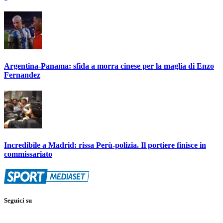
Argentina-Panama: sfida a morra cinese per la maglia di Enzo
Fernandez
Incredibile a Madrid: rissa Perù-polizia. Il portiere finisce in
commissariato
Seguici su