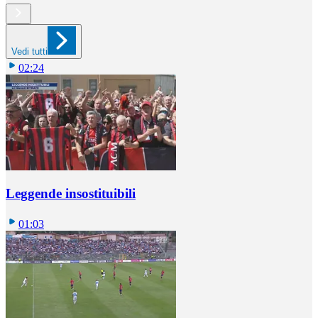
Vedi tutti
02:24
Leggende insostituibili
01:03