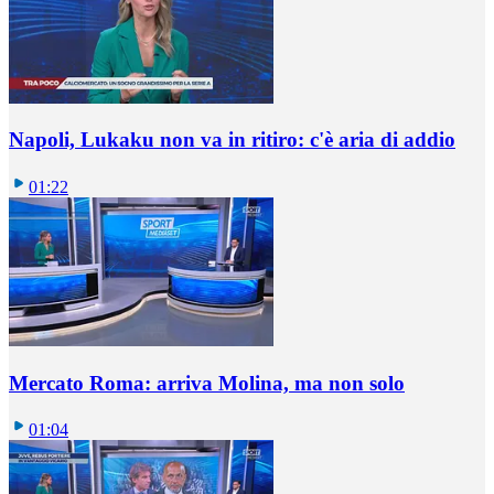
Napoli, Lukaku non va in ritiro: c'è aria di addio
01:22
Mercato Roma: arriva Molina, ma non solo
01:04