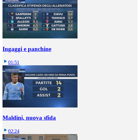
Ingaggi e panchine
01:51
Maldini, nuova sfida
02:24