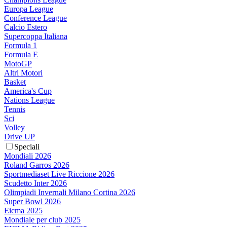
Europa League
Conference League
Calcio Estero
Supercoppa Italiana
Formula 1
Formula E
MotoGP
Altri Motori
Basket
America's Cup
Nations League
Tennis
Sci
Volley
Drive UP
Speciali
Mondiali 2026
Roland Garros 2026
Sportmediaset Live Riccione 2026
Scudetto Inter 2026
Olimpiadi Invernali Milano Cortina 2026
Super Bowl 2026
Eicma 2025
Mondiale per club 2025