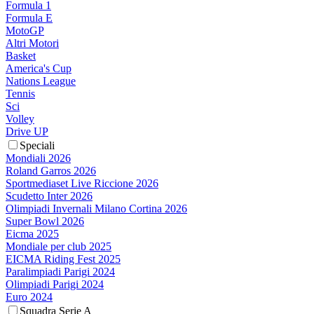
Formula 1
Formula E
MotoGP
Altri Motori
Basket
America's Cup
Nations League
Tennis
Sci
Volley
Drive UP
Speciali
Mondiali 2026
Roland Garros 2026
Sportmediaset Live Riccione 2026
Scudetto Inter 2026
Olimpiadi Invernali Milano Cortina 2026
Super Bowl 2026
Eicma 2025
Mondiale per club 2025
EICMA Riding Fest 2025
Paralimpiadi Parigi 2024
Olimpiadi Parigi 2024
Euro 2024
Squadra Serie A