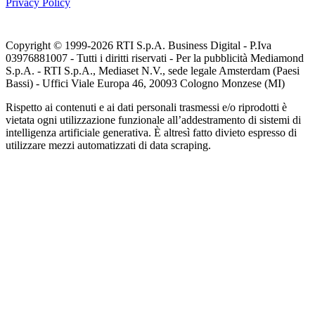
Privacy Policy
Copyright © 1999-
2026
RTI S.p.A. Business Digital - P.Iva
03976881007 - Tutti i diritti riservati - Per la pubblicità Mediamond
S.p.A. - RTI S.p.A., Mediaset N.V., sede legale Amsterdam (Paesi
Bassi) - Uffici Viale Europa 46, 20093 Cologno Monzese (MI)
Rispetto ai contenuti e ai dati personali trasmessi e/o riprodotti è
vietata ogni utilizzazione funzionale all’addestramento di sistemi di
intelligenza artificiale generativa. È altresì fatto divieto espresso di
utilizzare mezzi automatizzati di data scraping.