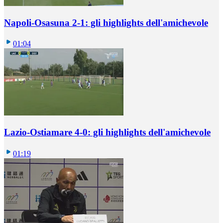
Napoli-Osasuna 2-1: gli highlights dell'amichevole
01:04
Lazio-Ostiamare 4-0: gli highlights dell'amichevole
01:19