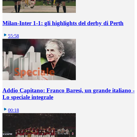
Milan-Inter 1-1: gli highlights del derby di Perth
55:58
Addio Capitano: Franco Baresi, un grande italiano -
Lo speciale integrale
00:18