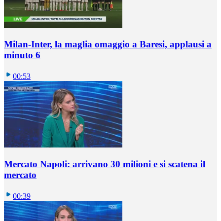
Milan-Inter, la maglia omaggio a Baresi, applausi a
minuto 6
00:53
Mercato Napoli: arrivano 30 milioni e si scatena il
mercato
00:39