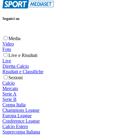
Seguici su
Media
Video
Foto
Live e Risultati
Live
Diretta Calcio
Risultati e Classifiche
Sezioni
Calcio
Mercato
Serie A
Serie B
Coppa Italia
Champions League
Europa League
Conference League
Calcio Estero
Supercoppa Italiana