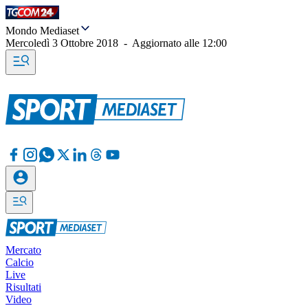
Mondo Mediaset
Mercoledì 3 Ottobre 2018
-
Aggiornato alle
12:00
Mercato
Calcio
Live
Risultati
Video