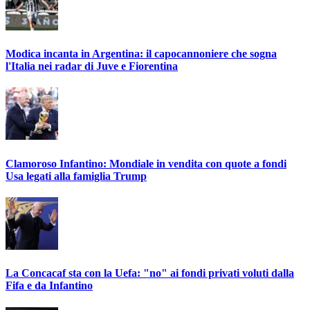
Modica incanta in Argentina: il capocannoniere che sogna
l'Italia nei radar di Juve e Fiorentina
Clamoroso Infantino: Mondiale in vendita con quote a fondi
Usa legati alla famiglia Trump
La Concacaf sta con la Uefa: "no" ai fondi privati voluti dalla
Fifa e da Infantino