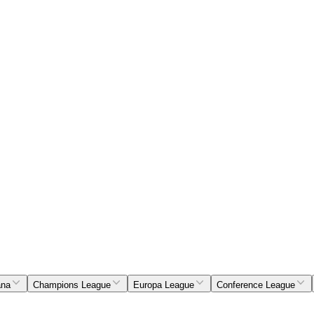
ana
Champions League
Europa League
Conference League