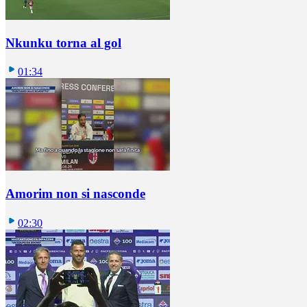
Nkunku torna al gol
01:34
Amorim non si nasconde
02:30