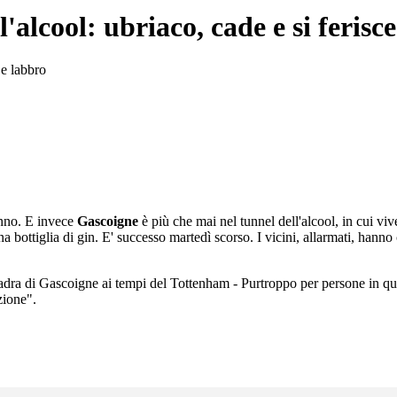
alcool: ubriaco, cade e si ferisce
 e labbro
 anno. E invece
Gascoigne
è più che mai nel tunnel dell'alcool, in cui vive
bottiglia di gin. E' successo martedì scorso. I vicini, allarmati, hanno
ra di Gascoigne ai tempi del Tottenham - Purtroppo per persone in ques
zione".