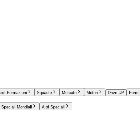
bili Formazioni
Squadre
Mercato
Motori
Drive UP
Formu
Speciali Mondiali
Altri Speciali