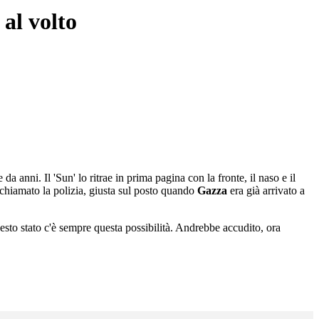
 al volto
 da anni. Il 'Sun' lo ritrae in prima pagina con la fronte, il naso e il
 chiamato la polizia, giusta sul posto quando
Gazza
era già arrivato a
to stato c'è sempre questa possibilità. Andrebbe accudito, ora