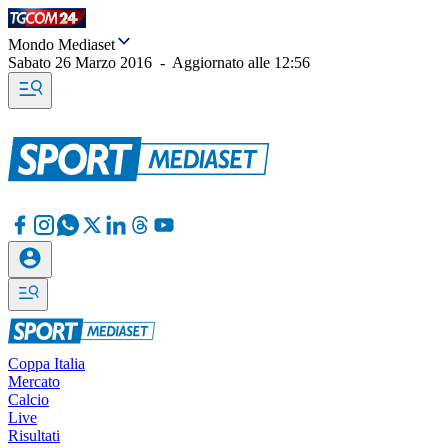
Mondo Mediaset
Sabato 26 Marzo 2016
-
Aggiornato alle
12:56
Coppa Italia
Mercato
Calcio
Live
Risultati