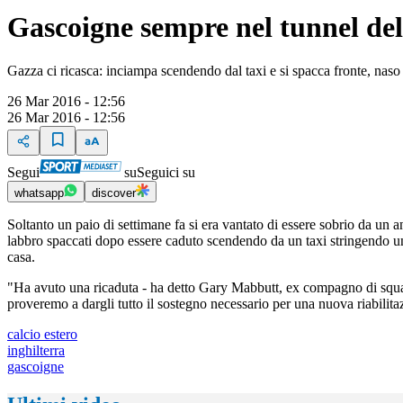
Gascoigne sempre nel tunnel dell'
Gazza ci ricasca: inciampa scendendo dal taxi e si spacca fronte, naso
26 Mar 2016 - 12:56
26 Mar 2016 - 12:56
Segui
su
Seguici su
whatsapp
discover
Soltanto un paio di settimane fa si era vantato di essere sobrio da un
labbro spaccati dopo essere caduto scendendo da un taxi stringendo una 
casa.
"Ha avuto una ricaduta - ha detto Gary Mabbutt, ex compagno di squad
proveremo a dargli tutto il sostegno necessario per una nuova riabilita
calcio estero
inghilterra
gascoigne