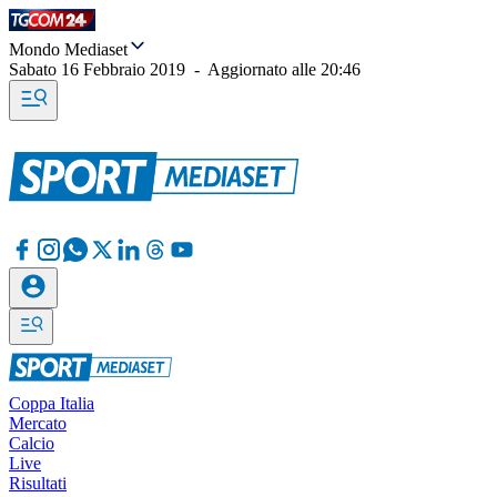
Mondo Mediaset
Sabato 16 Febbraio 2019
-
Aggiornato alle
20:46
Coppa Italia
Mercato
Calcio
Live
Risultati