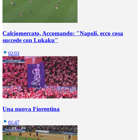
Calciomercato, Accomando: "Napoli, ecco cosa
succede con Lukaku"
02:03
Una nuova Fiorentina
01:47