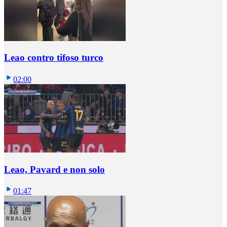
Leao contro tifoso turco
02:00
Leao, Pavard e non solo
01:47