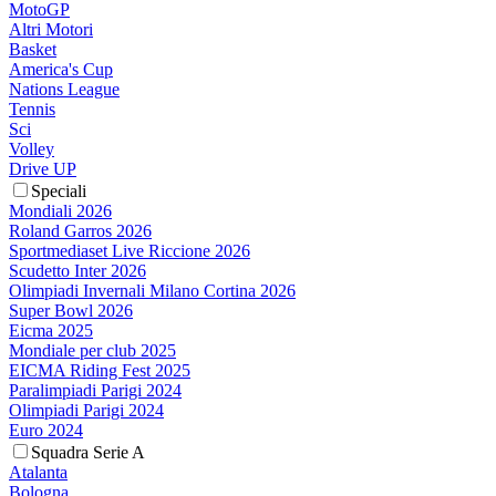
MotoGP
Altri Motori
Basket
America's Cup
Nations League
Tennis
Sci
Volley
Drive UP
Speciali
Mondiali 2026
Roland Garros 2026
Sportmediaset Live Riccione 2026
Scudetto Inter 2026
Olimpiadi Invernali Milano Cortina 2026
Super Bowl 2026
Eicma 2025
Mondiale per club 2025
EICMA Riding Fest 2025
Paralimpiadi Parigi 2024
Olimpiadi Parigi 2024
Euro 2024
Squadra Serie A
Atalanta
Bologna