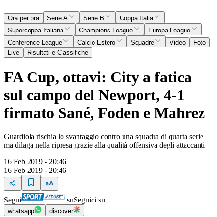
Ora per ora
Serie A
Serie B
Coppa Italia
Supercoppa Italiana
Champions League
Europa League
Conference League
Calcio Estero
Squadre
Video
Foto
Live
Risultati e Classifiche
FA Cup, ottavi: City a fatica
sul campo del Newport, 4-1
firmato Sané, Foden e Mahrez
Guardiola rischia lo svantaggio contro una squadra di quarta serie
ma dilaga nella ripresa grazie alla qualità offensiva degli attaccanti
16 Feb 2019 - 20:46
16 Feb 2019 - 20:46
Segui
su
Seguici su
whatsapp
discover