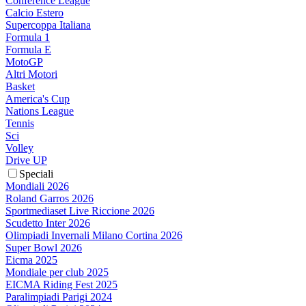
Conference League
Calcio Estero
Supercoppa Italiana
Formula 1
Formula E
MotoGP
Altri Motori
Basket
America's Cup
Nations League
Tennis
Sci
Volley
Drive UP
Speciali
Mondiali 2026
Roland Garros 2026
Sportmediaset Live Riccione 2026
Scudetto Inter 2026
Olimpiadi Invernali Milano Cortina 2026
Super Bowl 2026
Eicma 2025
Mondiale per club 2025
EICMA Riding Fest 2025
Paralimpiadi Parigi 2024