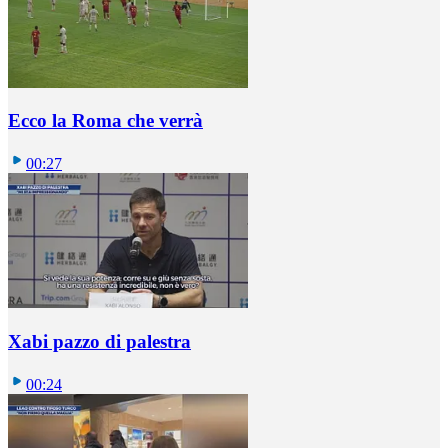
Ecco la Roma che verrà
00:27
Xabi pazzo di palestra
00:24