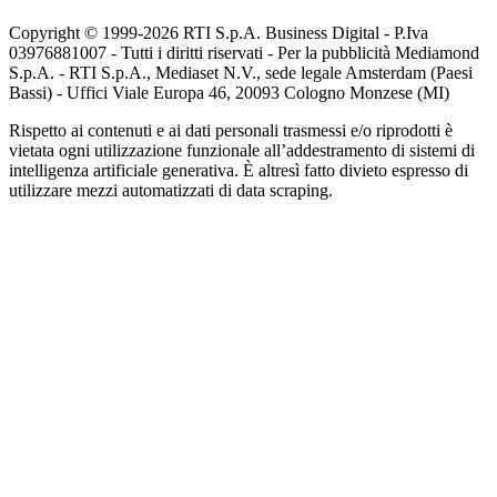
Copyright © 1999-
2026
RTI S.p.A. Business Digital - P.Iva
03976881007 - Tutti i diritti riservati - Per la pubblicità Mediamond
S.p.A. - RTI S.p.A., Mediaset N.V., sede legale Amsterdam (Paesi
Bassi) - Uffici Viale Europa 46, 20093 Cologno Monzese (MI)
Rispetto ai contenuti e ai dati personali trasmessi e/o riprodotti è
vietata ogni utilizzazione funzionale all’addestramento di sistemi di
intelligenza artificiale generativa. È altresì fatto divieto espresso di
utilizzare mezzi automatizzati di data scraping.