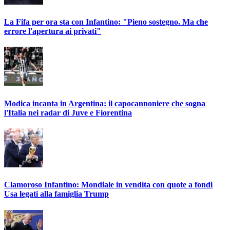
La Fifa per ora sta con Infantino: "Pieno sostegno. Ma che
errore l'apertura ai privati"
Modica incanta in Argentina: il capocannoniere che sogna
l'Italia nei radar di Juve e Fiorentina
Clamoroso Infantino: Mondiale in vendita con quote a fondi
Usa legati alla famiglia Trump