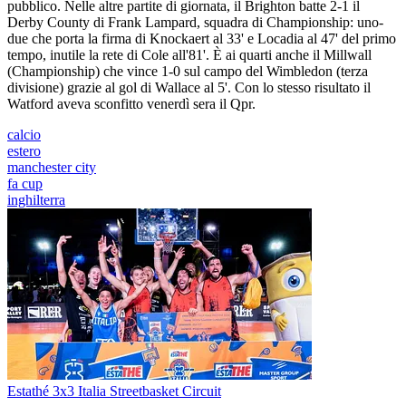
pubblico. Nelle altre partite di giornata, il Brighton batte 2-1 il
Derby County di Frank Lampard, squadra di Championship: uno-
due che porta la firma di Knockaert al 33' e Locadia al 47' del primo
tempo, inutile la rete di Cole all'81'. È ai quarti anche il Millwall
(Championship) che vince 1-0 sul campo del Wimbledon (terza
divisione) grazie al gol di Wallace al 5'. Con lo stesso risultato il
Watford aveva sconfitto venerdì sera il Qpr.
calcio
estero
manchester city
fa cup
inghilterra
Estathé 3x3 Italia Streetbasket Circuit