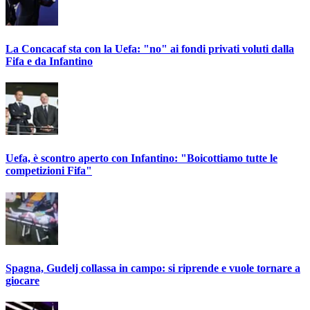
La Concacaf sta con la Uefa: "no" ai fondi privati voluti dalla
Fifa e da Infantino
Uefa, è scontro aperto con Infantino: "Boicottiamo tutte le
competizioni Fifa"
Spagna, Gudelj collassa in campo: si riprende e vuole tornare a
giocare