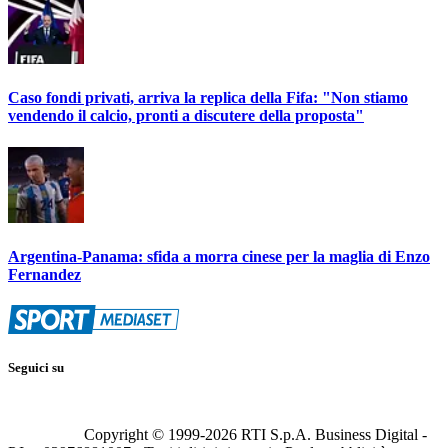
Caso fondi privati, arriva la replica della Fifa: "Non stiamo
vendendo il calcio, pronti a discutere della proposta"
Argentina-Panama: sfida a morra cinese per la maglia di Enzo
Fernandez
Seguici su
Copyright © 1999-
2026
RTI S.p.A. Business Digital -