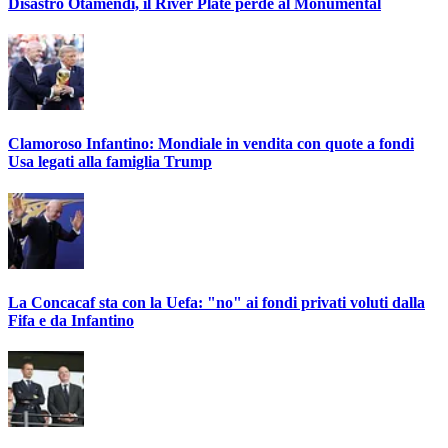
Disastro Otamendi, il River Plate perde al Monumental
Clamoroso Infantino: Mondiale in vendita con quote a fondi
Usa legati alla famiglia Trump
La Concacaf sta con la Uefa: "no" ai fondi privati voluti dalla
Fifa e da Infantino