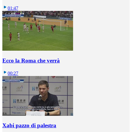
01:47
Ecco la Roma che verrà
00:27
Xabi pazzo di palestra