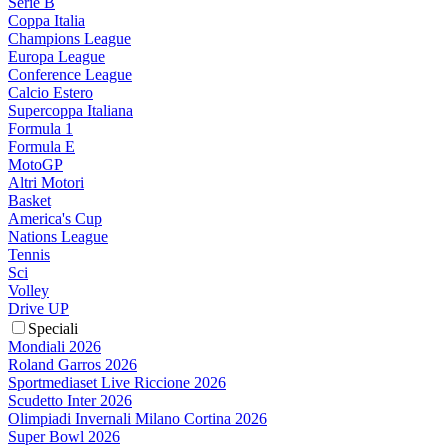
Serie B
Coppa Italia
Champions League
Europa League
Conference League
Calcio Estero
Supercoppa Italiana
Formula 1
Formula E
MotoGP
Altri Motori
Basket
America's Cup
Nations League
Tennis
Sci
Volley
Drive UP
Speciali
Mondiali 2026
Roland Garros 2026
Sportmediaset Live Riccione 2026
Scudetto Inter 2026
Olimpiadi Invernali Milano Cortina 2026
Super Bowl 2026