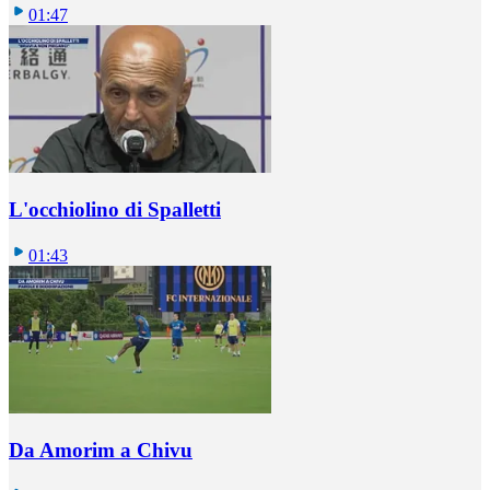
01:47
L'occhiolino di Spalletti
01:43
Da Amorim a Chivu