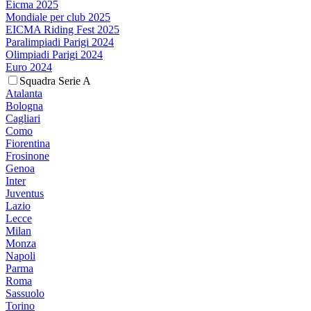
Eicma 2025
Mondiale per club 2025
EICMA Riding Fest 2025
Paralimpiadi Parigi 2024
Olimpiadi Parigi 2024
Euro 2024
Squadra Serie A
Atalanta
Bologna
Cagliari
Como
Fiorentina
Frosinone
Genoa
Inter
Juventus
Lazio
Lecce
Milan
Monza
Napoli
Parma
Roma
Sassuolo
Torino