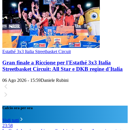
Estathé 3x3 Italia Streetbasket Circuit
Gran finale a Riccione per l'Estathé 3x3 Italia
Streetbasket Circuit: All Star e DKB regine d'Italia
06 Ago 2026 - 15:59
Daniele Rubini
Calcio ora per ora
Vedi tutti
23:58