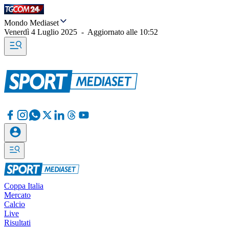
Mondo Mediaset
Venerdì 4 Luglio 2025
-
Aggiornato alle
10:52
Coppa Italia
Mercato
Calcio
Live
Risultati