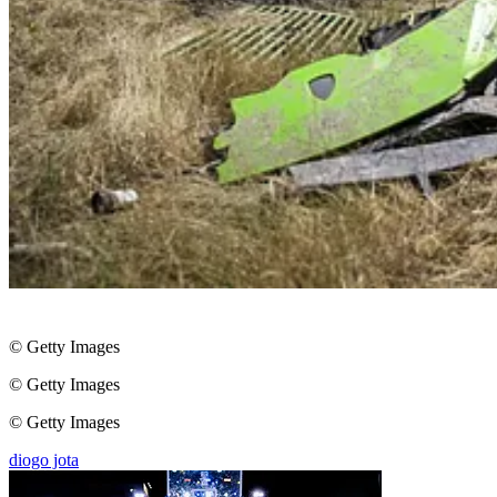
© Getty Images
© Getty Images
© Getty Images
diogo jota