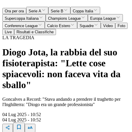
Ora per ora
Serie A
Serie B
Coppa Italia
Supercoppa Italiana
Champions League
Europa League
Conference League
Calcio Estero
Squadre
Video
Foto
Live
Risultati e Classifiche
LA TRAGEDIA
Diogo Jota, la rabbia del suo
fisioterapista: "Lette cose
spiacevoli: non faceva vita da
sballo"
Goncalves a Record: "Stava andando a prendere il traghetto per
l'Inghilterra: "Diogo era un grande professionista"
04 Lug 2025 - 10:52
04 Lug 2025 - 10:52