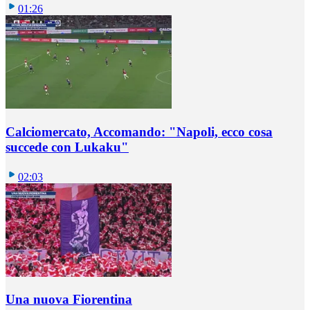
01:26
Calciomercato, Accomando: "Napoli, ecco cosa
succede con Lukaku"
02:03
Una nuova Fiorentina