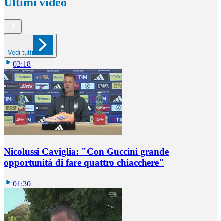
Ultimi video
Vedi tutti
02:18
Nicolussi Caviglia: "Con Guccini grande
opportunità di fare quattro chiacchere"
01:30