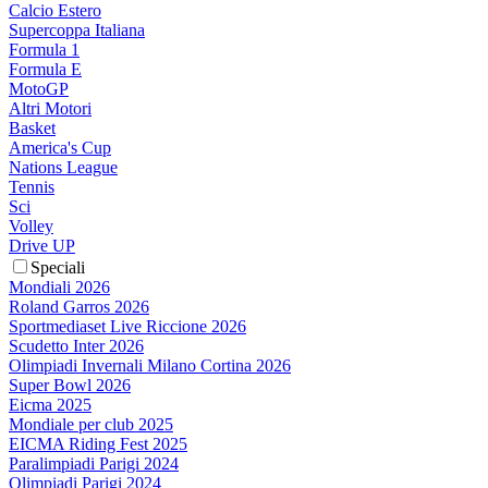
Calcio Estero
Supercoppa Italiana
Formula 1
Formula E
MotoGP
Altri Motori
Basket
America's Cup
Nations League
Tennis
Sci
Volley
Drive UP
Speciali
Mondiali 2026
Roland Garros 2026
Sportmediaset Live Riccione 2026
Scudetto Inter 2026
Olimpiadi Invernali Milano Cortina 2026
Super Bowl 2026
Eicma 2025
Mondiale per club 2025
EICMA Riding Fest 2025
Paralimpiadi Parigi 2024
Olimpiadi Parigi 2024