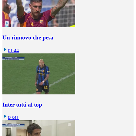
Un rinnovo che pesa
01:44
Inter tutti al top
00:41