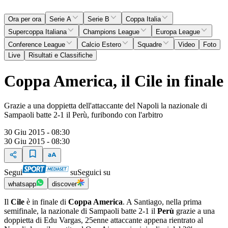
Ora per ora
Serie A
Serie B
Coppa Italia
Supercoppa Italiana
Champions League
Europa League
Conference League
Calcio Estero
Squadre
Video
Foto
Live
Risultati e Classifiche
Coppa America, il Cile in finale
Grazie a una doppietta dell'attaccante del Napoli la nazionale di
Sampaoli batte 2-1 il Perù, furibondo con l'arbitro
30 Giu 2015 - 08:30
30 Giu 2015 - 08:30
Segui
su
Seguici su
whatsapp
discover
Il
Cile
è in finale di
Coppa America
. A Santiago, nella prima
semifinale, la nazionale di Sampaoli batte 2-1 il
Perù
grazie a una
doppietta di Edu Vargas, 25enne attaccante appena rientrato al