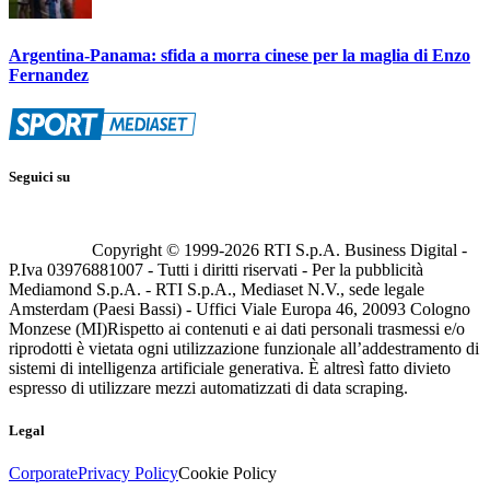
Argentina-Panama: sfida a morra cinese per la maglia di Enzo
Fernandez
Seguici su
Copyright © 1999-
2026
RTI S.p.A. Business Digital -
P.Iva 03976881007 - Tutti i diritti riservati - Per la pubblicità
Mediamond S.p.A. - RTI S.p.A., Mediaset N.V., sede legale
Amsterdam (Paesi Bassi) - Uffici Viale Europa 46, 20093 Cologno
Monzese (MI)
Rispetto ai contenuti e ai dati personali trasmessi e/o
riprodotti è vietata ogni utilizzazione funzionale all’addestramento di
sistemi di intelligenza artificiale generativa. È altresì fatto divieto
espresso di utilizzare mezzi automatizzati di data scraping.
Legal
Corporate
Privacy Policy
Cookie Policy