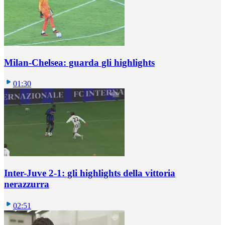
Milan-Chelsea: guarda gli highlights
01:30
Inter-Juve 2-1: gli highlights della vittoria
nerazzurra
02:51