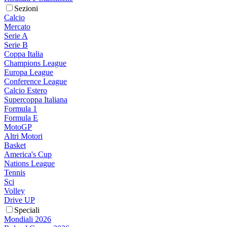
Sezioni
Calcio
Mercato
Serie A
Serie B
Coppa Italia
Champions League
Europa League
Conference League
Calcio Estero
Supercoppa Italiana
Formula 1
Formula E
MotoGP
Altri Motori
Basket
America's Cup
Nations League
Tennis
Sci
Volley
Drive UP
Speciali
Mondiali 2026