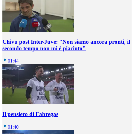
Chivu post Inter-Juve: "Non siamo ancora pronti, il
secondo tempo non mi è piaciuto"
01:44
Il pensiero di Fabregas
01:40