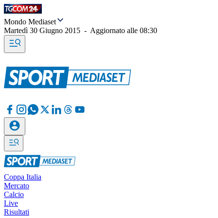
Mondo Mediaset
Martedì 30 Giugno 2015
-
Aggiornato alle
08:30
Coppa Italia
Mercato
Calcio
Live
Risultati