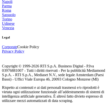
Napoli
Parma
Roma
Sassuolo
Torino
Udinese
Venezia
Legal
Corporate
Cookie Policy
Privacy Policy
Copyright © 1999-
2026
RTI S.p.A. Business Digital - P.Iva
03976881007 - Tutti i diritti riservati - Per la pubblicità Mediamond
S.p.A. - RTI S.p.A., Mediaset N.V., sede legale Amsterdam (Paesi
Bassi) - Uffici Viale Europa 46, 20093 Cologno Monzese (MI)
Rispetto ai contenuti e ai dati personali trasmessi e/o riprodotti è
vietata ogni utilizzazione funzionale all’addestramento di sistemi di
intelligenza artificiale generativa. È altresì fatto divieto espresso di
utilizzare mezzi automatizzati di data scraping.