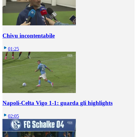
Chivu incontentabile
01:25
Napoli-Celta Vigo 1-1: guarda gli highlights
02:05