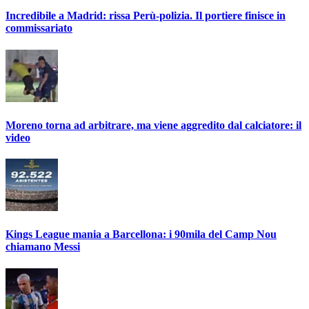
Incredibile a Madrid: rissa Perù-polizia. Il portiere finisce in
commissariato
Moreno torna ad arbitrare, ma viene aggredito dal calciatore: il
video
Kings League mania a Barcellona: i 90mila del Camp Nou
chiamano Messi