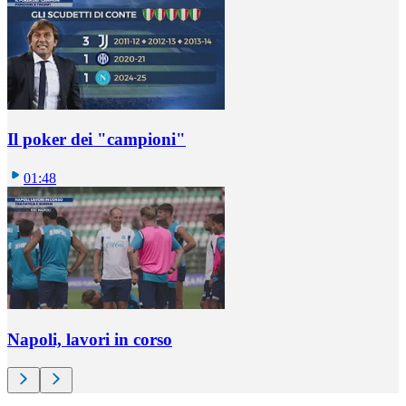
Il poker dei "campioni"
01:48
Napoli, lavori in corso