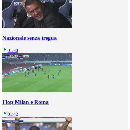
Nazionale senza tregua
01:30
Flop Milan e Roma
01:42