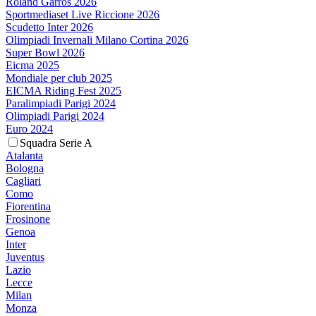
Roland Garros 2026
Sportmediaset Live Riccione 2026
Scudetto Inter 2026
Olimpiadi Invernali Milano Cortina 2026
Super Bowl 2026
Eicma 2025
Mondiale per club 2025
EICMA Riding Fest 2025
Paralimpiadi Parigi 2024
Olimpiadi Parigi 2024
Euro 2024
Squadra Serie A
Atalanta
Bologna
Cagliari
Como
Fiorentina
Frosinone
Genoa
Inter
Juventus
Lazio
Lecce
Milan
Monza