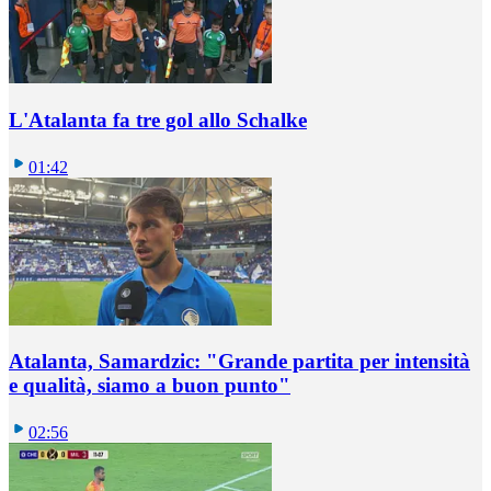
L'Atalanta fa tre gol allo Schalke
01:42
Atalanta, Samardzic: "Grande partita per intensità
e qualità, siamo a buon punto"
02:56