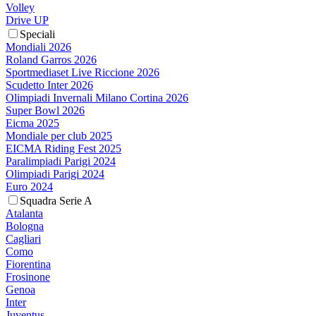
Volley
Drive UP
Speciali
Mondiali 2026
Roland Garros 2026
Sportmediaset Live Riccione 2026
Scudetto Inter 2026
Olimpiadi Invernali Milano Cortina 2026
Super Bowl 2026
Eicma 2025
Mondiale per club 2025
EICMA Riding Fest 2025
Paralimpiadi Parigi 2024
Olimpiadi Parigi 2024
Euro 2024
Squadra Serie A
Atalanta
Bologna
Cagliari
Como
Fiorentina
Frosinone
Genoa
Inter
Juventus