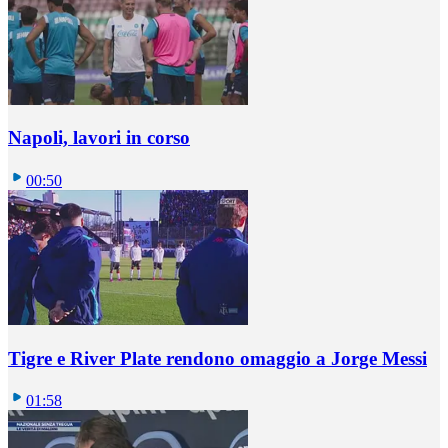
Napoli, lavori in corso
00:50
Tigre e River Plate rendono omaggio a Jorge Messi
01:58