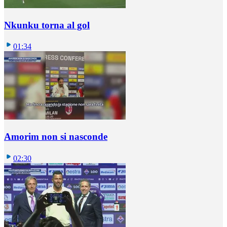
Nkunku torna al gol
01:34
Amorim non si nasconde
02:30