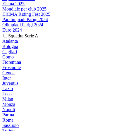
Eicma 2025
Mondiale per club 2025
EICMA Riding Fest 2025
Paralimpiadi Parigi 2024
Olimpiadi Parigi 2024
Euro 2024
Squadra Serie A
Atalanta
Bologna
Cagliari
Como
Fiorentina
Frosinone
Genoa
Inter
Juventus
Lazio
Lecce
Milan
Monza
Napoli
Parma
Roma
Sassuolo
Torino