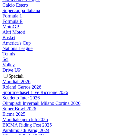
Calcio Estero
Supercoppa Italiana
Formula 1
Formula E
MotoGP
Altri Motori
Basket
America's Cup
Nations League
Tennis
Sci
Volley
Drive UP
Speciali
Mondiali 2026
Roland Garros 2026
Sportmediaset Live Riccione 2026
Scudetto Inter 2026
Olimpiadi Invernali Milano Cortina 2026
Super Bowl 2026
Eicma 2025
Mondiale per club 2025
EICMA Riding Fest 2025
Paralimpiadi Parigi 2024