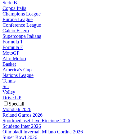
Serie B
Coppa Italia
Champions League
Europa League
Conference League
Calcio Estero
Supercoppa Italiana
Formula 1
Formula E
MotoGP
Altri Motori
Basket
America's Cup
Nations League
Tennis
Sci
Volley
Drive UP
Speciali
Mondiali 2026
Roland Garros 2026
Sportmediaset Live Riccione 2026
Scudetto Inter 2026
Olimpiadi Invernali Milano Cortina 2026
Super Bowl 2026