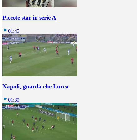
Piccole star in serie A
01:45
Napoli, guarda che Lucca
01:30