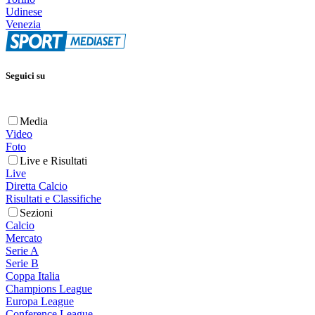
Udinese
Venezia
Seguici su
Media
Video
Foto
Live e Risultati
Live
Diretta Calcio
Risultati e Classifiche
Sezioni
Calcio
Mercato
Serie A
Serie B
Coppa Italia
Champions League
Europa League
Conference League