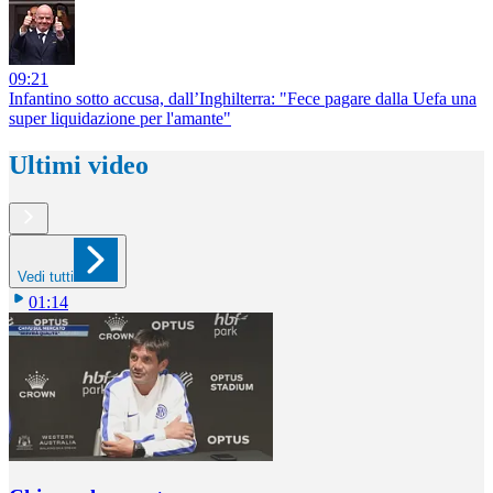
09:21
Infantino sotto accusa, dall’Inghilterra: "Fece pagare dalla Uefa una
super liquidazione per l'amante"
Ultimi video
Vedi tutti
01:14