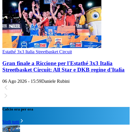
Estathé 3x3 Italia Streetbasket Circuit
Gran finale a Riccione per l'Estathé 3x3 Italia
Streetbasket Circuit: All Star e DKB regine d'Italia
06 Ago 2026 - 15:59
Daniele Rubini
Calcio ora per ora
Vedi tutti