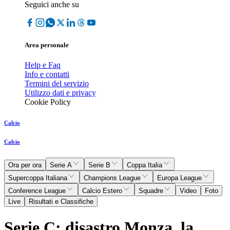
Seguici anche su
Area personale
Help e Faq
Info e contatti
Termini del servizio
Utilizzo dati e privacy
Cookie Policy
Calcio
Calcio
Ora per ora
Serie A
Serie B
Coppa Italia
Supercoppa Italiana
Champions League
Europa League
Conference League
Calcio Estero
Squadre
Video
Foto
Live
Risultati e Classifiche
Serie C: disastro Monza, la