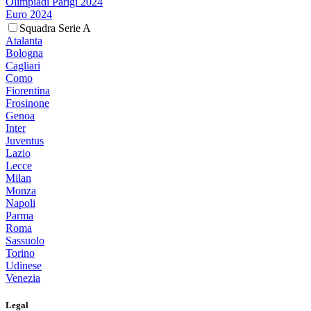
Olimpiadi Parigi 2024
Euro 2024
Squadra Serie A
Atalanta
Bologna
Cagliari
Como
Fiorentina
Frosinone
Genoa
Inter
Juventus
Lazio
Lecce
Milan
Monza
Napoli
Parma
Roma
Sassuolo
Torino
Udinese
Venezia
Legal