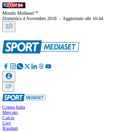
Mondo Mediaset
Domenica 4 Novembre 2018
-
Aggiornato alle
16:44
Coppa Italia
Mercato
Calcio
Live
Risultati