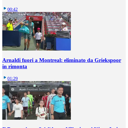
00:42
Arnaldi fuori a Montreal: eliminato da Griekspoor
in rimonta
01:29