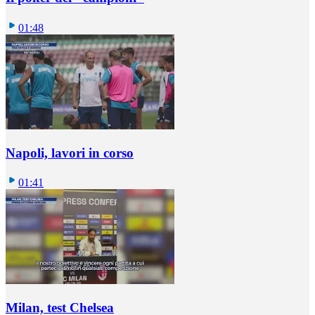
01:48
Napoli, lavori in corso
01:41
Milan, test Chelsea