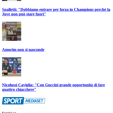
Spalletti: "Dobbiamo entrare per forza in Champions perché la
Juve non può stare fuori"
Amorim non si nasconde
Nicolussi Caviglia: "Con Guccini grande opportunità di fare
quattro chiacchere"
Seguici su