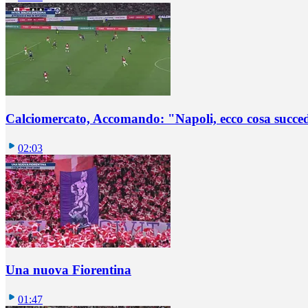
Calciomercato, Accomando: "Napoli, ecco cosa succ
02:03
Una nuova Fiorentina
01:47