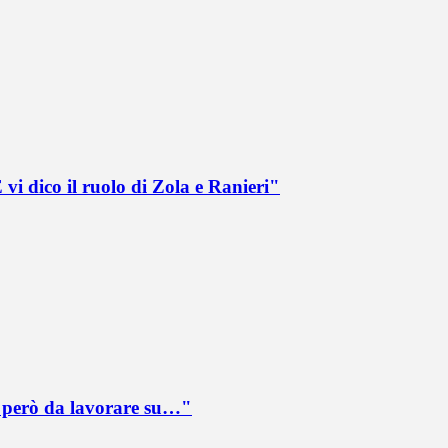
vi dico il ruolo di Zola e Ranieri"
è però da lavorare su…"