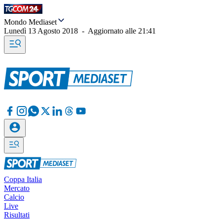
Mondo Mediaset
Lunedì 13 Agosto 2018
-
Aggiornato alle
21:41
Coppa Italia
Mercato
Calcio
Live
Risultati