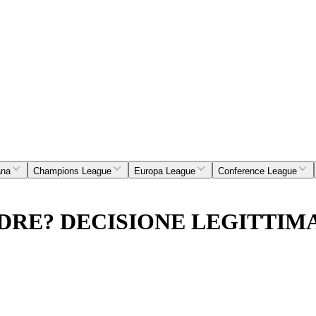
ana
Champions League
Europa League
Conference League
ADRE? DECISIONE LEGITTIM