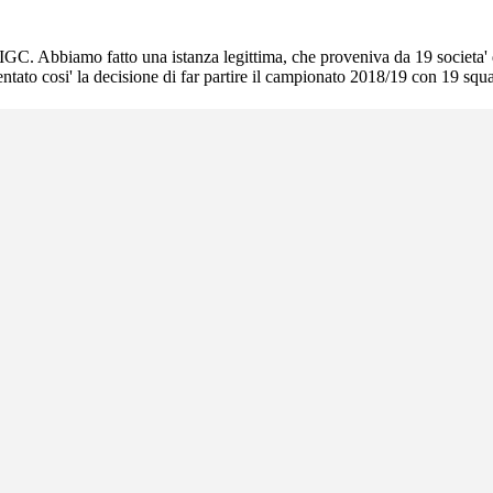
IGC. Abbiamo fatto una istanza legittima, che proveniva da 19 societa'
tato cosi' la decisione di far partire il campionato 2018/19 con 19 squ