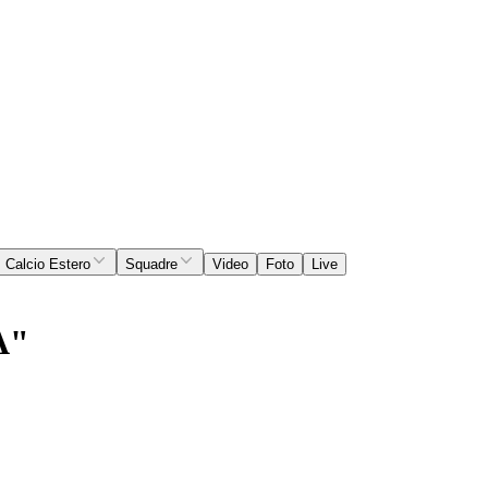
Calcio Estero
Squadre
Video
Foto
Live
A"