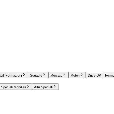
bili Formazioni
Squadre
Mercato
Motori
Drive UP
Formu
Speciali Mondiali
Altri Speciali