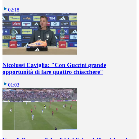
02:18
Nicolussi Caviglia: "Con Guccini grande
opportunità di fare quattro chiacchere"
01:03