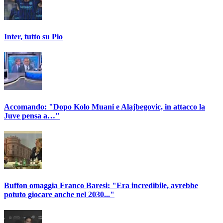
Inter, tutto su Pio
Accomando: "Dopo Kolo Muani e Alajbegovic, in attacco la
Juve pensa a…"
Buffon omaggia Franco Baresi: "Era incredibile, avrebbe
potuto giocare anche nel 2030..."