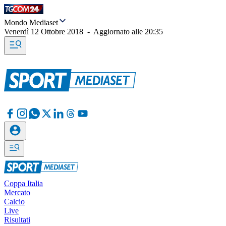
Mondo Mediaset
Venerdì 12 Ottobre 2018
-
Aggiornato alle
20:35
Coppa Italia
Mercato
Calcio
Live
Risultati