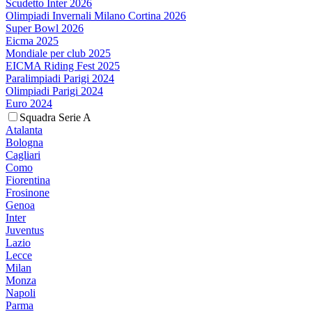
Scudetto Inter 2026
Olimpiadi Invernali Milano Cortina 2026
Super Bowl 2026
Eicma 2025
Mondiale per club 2025
EICMA Riding Fest 2025
Paralimpiadi Parigi 2024
Olimpiadi Parigi 2024
Euro 2024
Squadra Serie A
Atalanta
Bologna
Cagliari
Como
Fiorentina
Frosinone
Genoa
Inter
Juventus
Lazio
Lecce
Milan
Monza
Napoli
Parma