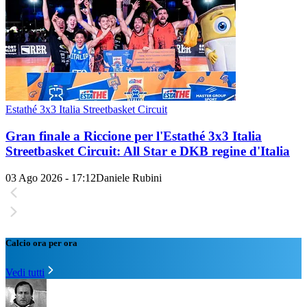
Estathé 3x3 Italia Streetbasket Circuit
Gran finale a Riccione per l'Estathé 3x3 Italia
Streetbasket Circuit: All Star e DKB regine d'Italia
03 Ago 2026 - 17:12
Daniele Rubini
Calcio ora per ora
Vedi tutti