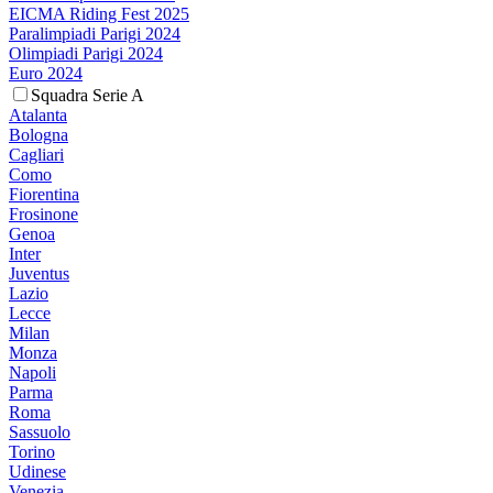
EICMA Riding Fest 2025
Paralimpiadi Parigi 2024
Olimpiadi Parigi 2024
Euro 2024
Squadra Serie A
Atalanta
Bologna
Cagliari
Como
Fiorentina
Frosinone
Genoa
Inter
Juventus
Lazio
Lecce
Milan
Monza
Napoli
Parma
Roma
Sassuolo
Torino
Udinese
Venezia