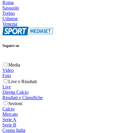
Roma
Sassuolo
Torino
Udinese
Venezia
Seguici su
Media
Video
Foto
Live e Risultati
Live
Diretta Calcio
Risultati e Classifiche
Sezioni
Calcio
Mercato
Serie A
Serie B
Coppa Italia