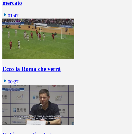
mercato
01:47
Ecco la Roma che verrà
00:27