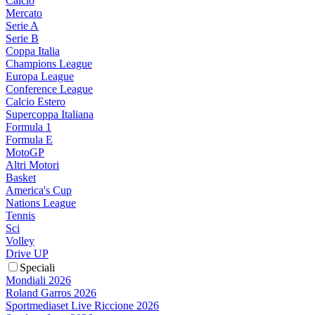
Calcio
Mercato
Serie A
Serie B
Coppa Italia
Champions League
Europa League
Conference League
Calcio Estero
Supercoppa Italiana
Formula 1
Formula E
MotoGP
Altri Motori
Basket
America's Cup
Nations League
Tennis
Sci
Volley
Drive UP
Speciali
Mondiali 2026
Roland Garros 2026
Sportmediaset Live Riccione 2026