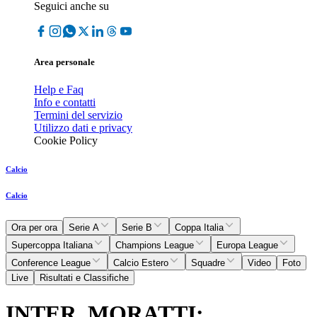
Seguici anche su
Area personale
Help e Faq
Info e contatti
Termini del servizio
Utilizzo dati e privacy
Cookie Policy
Calcio
Calcio
Ora per ora
Serie A
Serie B
Coppa Italia
Supercoppa Italiana
Champions League
Europa League
Conference League
Calcio Estero
Squadre
Video
Foto
Live
Risultati e Classifiche
INTER, MORATTI: