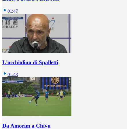
01:47
L'occhiolino di Spalletti
01:43
Da Amorim a Chivu