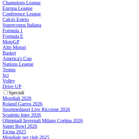
Champions League
Europa League
Conference League
Calcio Estero
Supercoppa Italiana
Formula 1
Formula E
MotoGP
Altri Motori
Basket
America's Cup
Nations League
Tennis
Sci
Volley
Drive UP
Speciali
Mondiali 2026
Roland Garros 2026
Sportmediaset Live Riccione 2026
Scudetto Inter 2026
Olimpiadi Invernali Milano Cortina 2026
Super Bowl 2026
Eicma 2025
Mondiale per club 2025