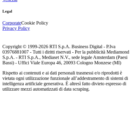
Legal
Corporate
Cookie Policy
Privacy Policy
Copyright © 1999-
2026
RTI S.p.A. Business Digital - P.Iva
03976881007 - Tutti i diritti riservati - Per la pubblicità Mediamond
S.p.A. - RTI S.p.A., Mediaset N.V., sede legale Amsterdam (Paesi
Bassi) - Uffici Viale Europa 46, 20093 Cologno Monzese (MI)
Rispetto ai contenuti e ai dati personali trasmessi e/o riprodotti è
vietata ogni utilizzazione funzionale all’addestramento di sistemi di
intelligenza artificiale generativa. È altresì fatto divieto espresso di
utilizzare mezzi automatizzati di data scraping.