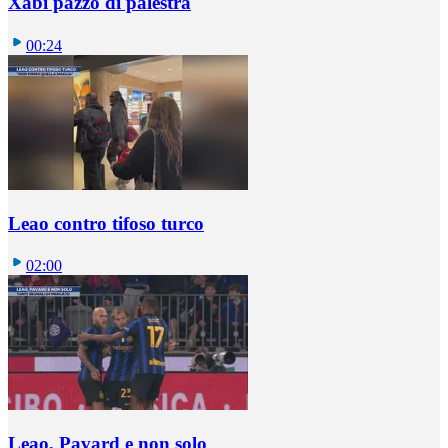
Xabi pazzo di palestra
00:24
Leao contro tifoso turco
02:00
Leao, Pavard e non solo