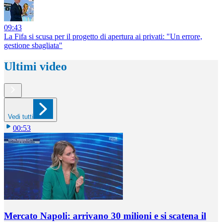
09:43
La Fifa si scusa per il progetto di apertura ai privati: "Un errore,
gestione sbagliata"
Ultimi video
Vedi tutti
00:53
Mercato Napoli: arrivano 30 milioni e si scatena il