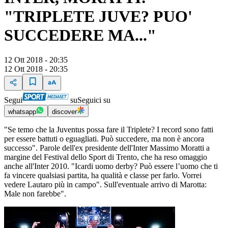
"TRIPLETE JUVE? PUO'
SUCCEDERE MA..."
12 Ott 2018 - 20:35
12 Ott 2018 - 20:35
Segui
su
Seguici su
whatsapp
discover
"Se temo che la Juventus possa fare il Triplete? I record sono fatti
per essere battuti o eguagliati. Può succedere, ma non è ancora
successo". Parole dell'ex presidente dell'Inter Massimo Moratti a
margine del Festival dello Sport di Trento, che ha reso omaggio
anche all'Inter 2010. "Icardi uomo derby? Può essere l’uomo che ti
fa vincere qualsiasi partita, ha qualità e classe per farlo. Vorrei
vedere Lautaro più in campo". Sull'eventuale arrivo di Marotta:
Male non farebbe".