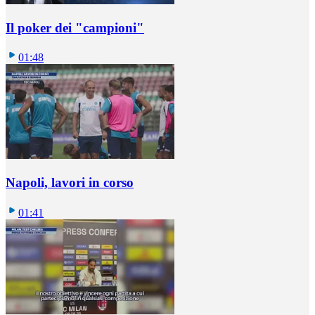
Il poker dei "campioni"
01:48
Napoli, lavori in corso
01:41