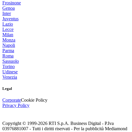
Frosinone
Genoa
Inter
Juventus
Lazio
Lecce
Milan
Monza
Napoli
Parma
Roma
Sassuolo
Torino
Udinese
Venezia
Legal
Corporate
Cookie Policy
Privacy Policy
Copyright © 1999-
2026
RTI S.p.A. Business Digital - P.Iva
03976881007 - Tutti i diritti riservati - Per la pubblicità Mediamond