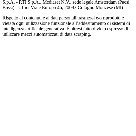
S.p.A. - RTI S.p.A., Mediaset N.V., sede legale Amsterdam (Paesi
Bassi) - Uffici Viale Europa 46, 20093 Cologno Monzese (MI)
Rispetto ai contenuti e ai dati personali trasmessi e/o riprodotti è
vietata ogni utilizzazione funzionale all’addestramento di sistemi di
intelligenza artificiale generativa. È altresì fatto divieto espresso di
utilizzare mezzi automatizzati di data scraping.