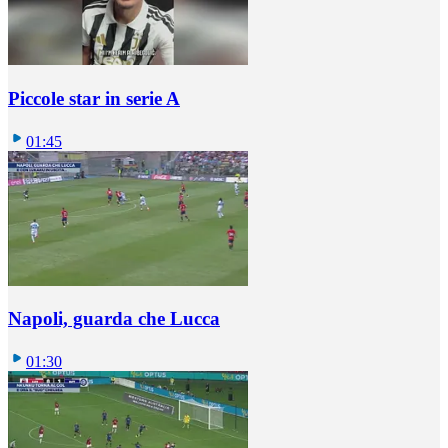
Piccole star in serie A
01:45
Napoli, guarda che Lucca
01:30