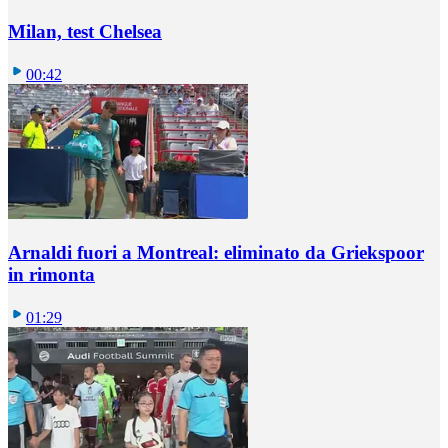
Milan, test Chelsea
00:42
Arnaldi fuori a Montreal: eliminato da Griekspoor
in rimonta
01:29