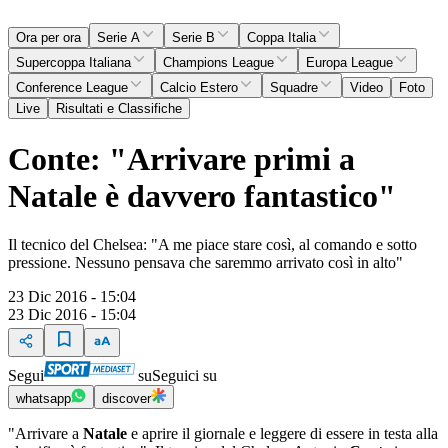
Ora per ora
Serie A
Serie B
Coppa Italia
Supercoppa Italiana
Champions League
Europa League
Conference League
Calcio Estero
Squadre
Video
Foto
Live
Risultati e Classifiche
Conte: "Arrivare primi a
Natale è davvero fantastico"
Il tecnico del Chelsea: "A me piace stare così, al comando e sotto
pressione. Nessuno pensava che saremmo arrivato così in alto"
23 Dic 2016 - 15:04
23 Dic 2016 - 15:04
Segui
su
Seguici su
whatsapp
discover
"Arrivare a
Natale
e aprire il giornale e leggere di essere in testa alla