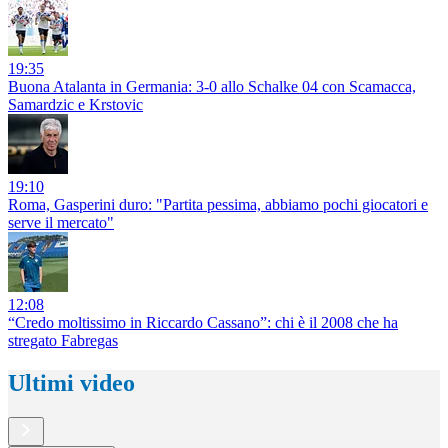
19:35
Buona Atalanta in Germania: 3-0 allo Schalke 04 con Scamacca,
Samardzic e Krstovic
19:10
Roma, Gasperini duro: "Partita pessima, abbiamo pochi giocatori e
serve il mercato"
12:08
“Credo moltissimo in Riccardo Cassano”: chi è il 2008 che ha
stregato Fabregas
Ultimi video