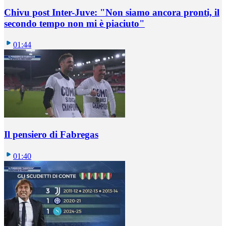
Chivu post Inter-Juve: "Non siamo ancora pronti, il
secondo tempo non mi è piaciuto"
01:44
Il pensiero di Fabregas
01:40