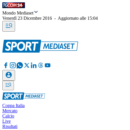
Mondo Mediaset
Venerdì 23 Dicembre 2016
-
Aggiornato alle
15:04
Coppa Italia
Mercato
Calcio
Live
Risultati