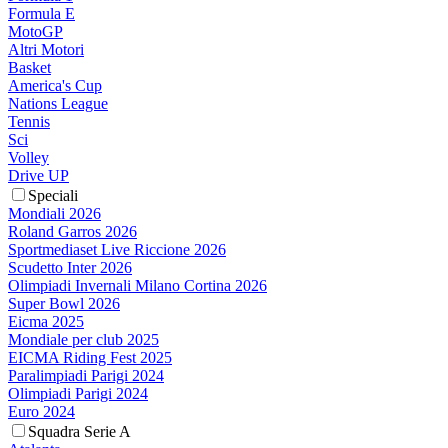
Formula E
MotoGP
Altri Motori
Basket
America's Cup
Nations League
Tennis
Sci
Volley
Drive UP
Speciali
Mondiali 2026
Roland Garros 2026
Sportmediaset Live Riccione 2026
Scudetto Inter 2026
Olimpiadi Invernali Milano Cortina 2026
Super Bowl 2026
Eicma 2025
Mondiale per club 2025
EICMA Riding Fest 2025
Paralimpiadi Parigi 2024
Olimpiadi Parigi 2024
Euro 2024
Squadra Serie A