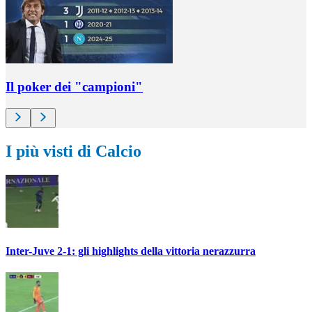
Il poker dei "campioni"
I più visti di Calcio
Inter-Juve 2-1: gli highlights della vittoria nerazzurra