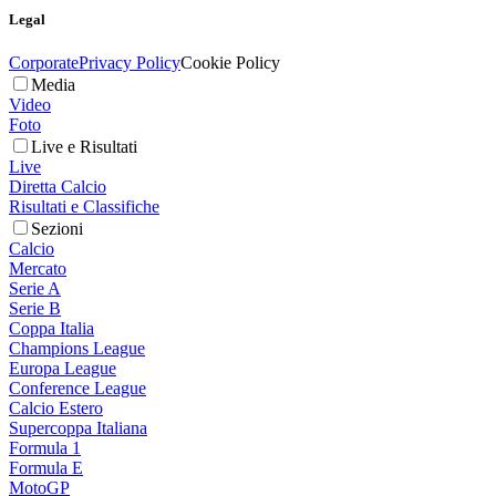
Legal
Corporate
Privacy Policy
Cookie Policy
Media
Video
Foto
Live e Risultati
Live
Diretta Calcio
Risultati e Classifiche
Sezioni
Calcio
Mercato
Serie A
Serie B
Coppa Italia
Champions League
Europa League
Conference League
Calcio Estero
Supercoppa Italiana
Formula 1
Formula E
MotoGP