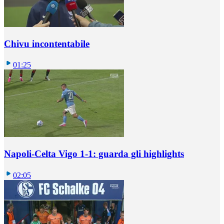
Chivu incontentabile
01:25
Napoli-Celta Vigo 1-1: guarda gli highlights
02:05