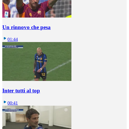
Un rinnovo che pesa
01:44
Inter tutti al top
00:41