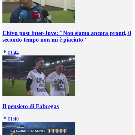
Chivu post Inter-Juve: "Non siamo ancora pronti, il
secondo tempo non mi è piaciuto"
01:44
Il pensiero di Fabregas
01:40