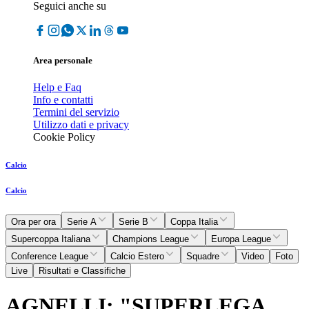
Seguici anche su
Area personale
Help e Faq
Info e contatti
Termini del servizio
Utilizzo dati e privacy
Cookie Policy
Calcio
Calcio
Ora per ora
Serie A
Serie B
Coppa Italia
Supercoppa Italiana
Champions League
Europa League
Conference League
Calcio Estero
Squadre
Video
Foto
Live
Risultati e Classifiche
AGNELLI: "SUPERLEGA,