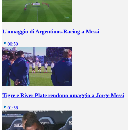
L'omaggio di Argentinos-Racing a Messi
00:50
Tigre e River Plate rendono omaggio a Jorge Messi
01:58