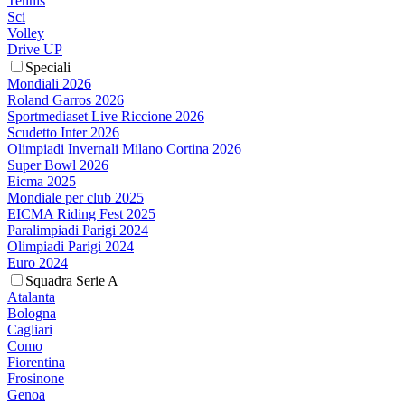
Tennis
Sci
Volley
Drive UP
Speciali
Mondiali 2026
Roland Garros 2026
Sportmediaset Live Riccione 2026
Scudetto Inter 2026
Olimpiadi Invernali Milano Cortina 2026
Super Bowl 2026
Eicma 2025
Mondiale per club 2025
EICMA Riding Fest 2025
Paralimpiadi Parigi 2024
Olimpiadi Parigi 2024
Euro 2024
Squadra Serie A
Atalanta
Bologna
Cagliari
Como
Fiorentina
Frosinone
Genoa