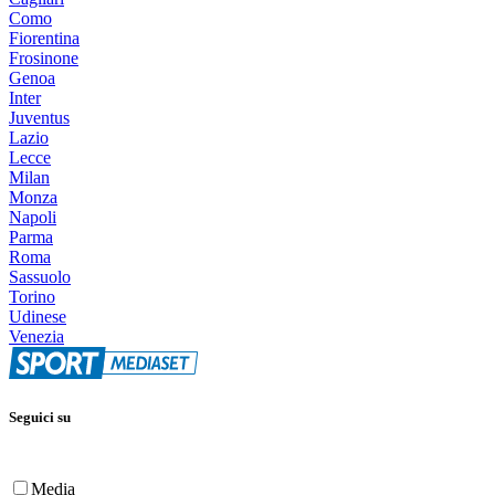
Como
Fiorentina
Frosinone
Genoa
Inter
Juventus
Lazio
Lecce
Milan
Monza
Napoli
Parma
Roma
Sassuolo
Torino
Udinese
Venezia
Seguici su
Media