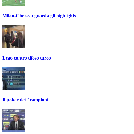
Milan-Chelsea: guarda gli highlights
Leao contro tifoso turco
Il poker dei "campioni"