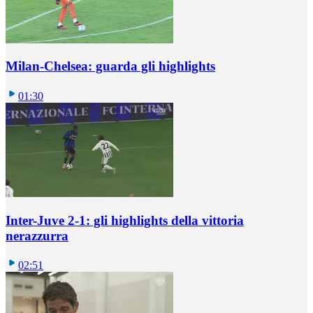
Milan-Chelsea: guarda gli highlights
01:30
Inter-Juve 2-1: gli highlights della vittoria
nerazzurra
02:51