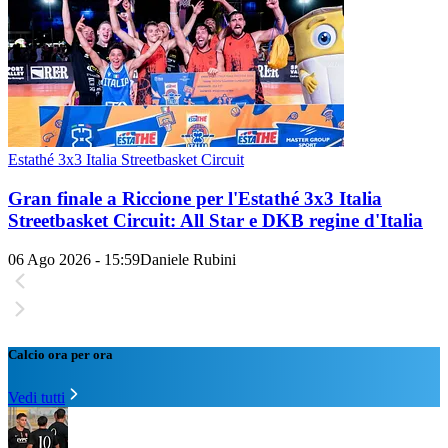
Estathé 3x3 Italia Streetbasket Circuit
Gran finale a Riccione per l'Estathé 3x3 Italia
Streetbasket Circuit: All Star e DKB regine d'Italia
06 Ago 2026 - 15:59
Daniele Rubini
Calcio ora per ora
Vedi tutti