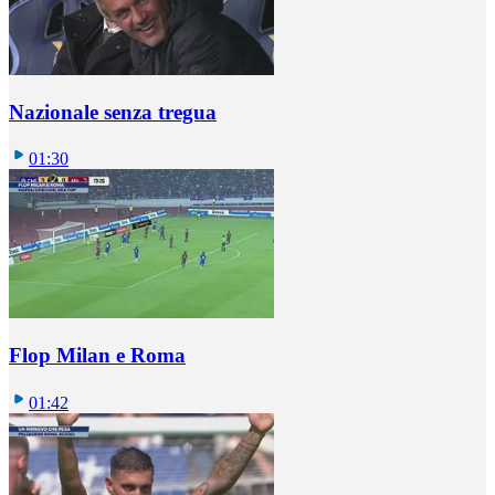
Nazionale senza tregua
01:30
Flop Milan e Roma
01:42