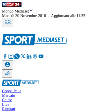
Mondo Mediaset
Martedì 20 Novembre 2018
-
Aggiornato alle
11:35
Coppa Italia
Mercato
Calcio
Live
Risultati