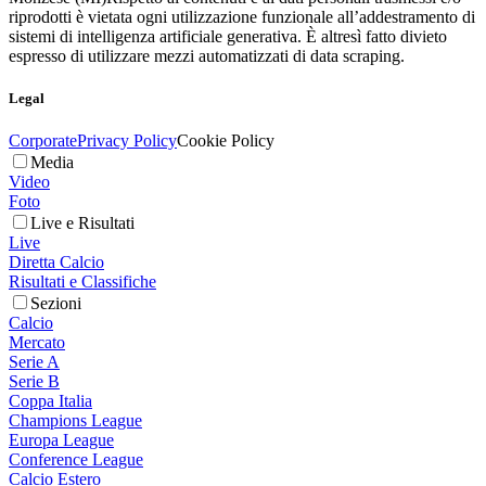
riprodotti è vietata ogni utilizzazione funzionale all’addestramento di
sistemi di intelligenza artificiale generativa. È altresì fatto divieto
espresso di utilizzare mezzi automatizzati di data scraping.
Legal
Corporate
Privacy Policy
Cookie Policy
Media
Video
Foto
Live e Risultati
Live
Diretta Calcio
Risultati e Classifiche
Sezioni
Calcio
Mercato
Serie A
Serie B
Coppa Italia
Champions League
Europa League
Conference League
Calcio Estero