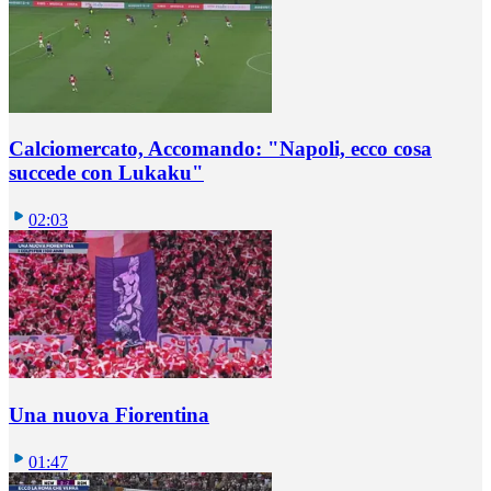
Calciomercato, Accomando: "Napoli, ecco cosa
succede con Lukaku"
02:03
Una nuova Fiorentina
01:47