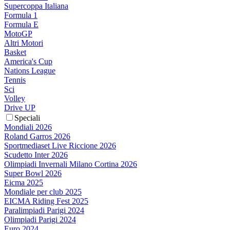
Supercoppa Italiana
Formula 1
Formula E
MotoGP
Altri Motori
Basket
America's Cup
Nations League
Tennis
Sci
Volley
Drive UP
Speciali
Mondiali 2026
Roland Garros 2026
Sportmediaset Live Riccione 2026
Scudetto Inter 2026
Olimpiadi Invernali Milano Cortina 2026
Super Bowl 2026
Eicma 2025
Mondiale per club 2025
EICMA Riding Fest 2025
Paralimpiadi Parigi 2024
Olimpiadi Parigi 2024
Euro 2024