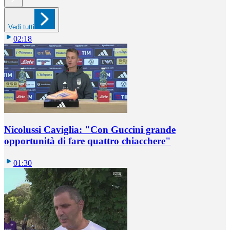
Vedi tutti
02:18
Nicolussi Caviglia: "Con Guccini grande
opportunità di fare quattro chiacchere"
01:30