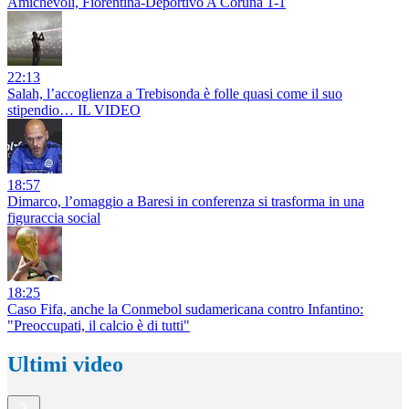
Amichevoli, Fiorentina-Deportivo A Coruna 1-1
22:13
Salah, l’accoglienza a Trebisonda è folle quasi come il suo
stipendio… IL VIDEO
18:57
Dimarco, l’omaggio a Baresi in conferenza si trasforma in una
figuraccia social
18:25
Caso Fifa, anche la Conmebol sudamericana contro Infantino:
"Preoccupati, il calcio è di tutti"
Ultimi video