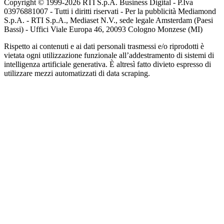
Copyright © 1999-
2026
RTI S.p.A. Business Digital - P.Iva
03976881007 - Tutti i diritti riservati - Per la pubblicità Mediamond
S.p.A. - RTI S.p.A., Mediaset N.V., sede legale Amsterdam (Paesi
Bassi) - Uffici Viale Europa 46, 20093 Cologno Monzese (MI)
Rispetto ai contenuti e ai dati personali trasmessi e/o riprodotti è
vietata ogni utilizzazione funzionale all’addestramento di sistemi di
intelligenza artificiale generativa. È altresì fatto divieto espresso di
utilizzare mezzi automatizzati di data scraping.