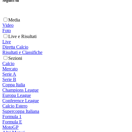
Seguici su
Media
Video
Foto
Live e Risultati
Live
Diretta Calcio
Risultati e Classifiche
Sezioni
Calcio
Mercato
Serie A
Serie B
Coppa Italia
Champions League
Europa League
Conference League
Calcio Estero
Supercoppa Italiana
Formula 1
Formula E
MotoGP