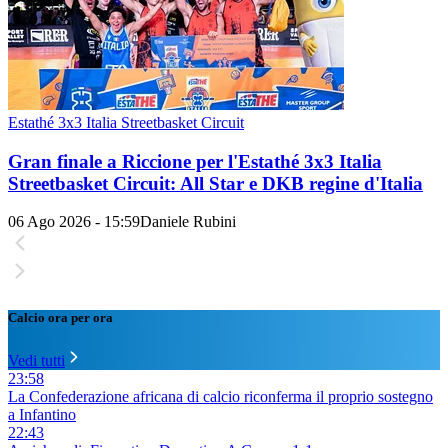
Estathé 3x3 Italia Streetbasket Circuit
Gran finale a Riccione per l'Estathé 3x3 Italia
Streetbasket Circuit: All Star e DKB regine d'Italia
06 Ago 2026 - 15:59
Daniele Rubini
Calcio ora per ora
Vedi tutti
23:58
La Confederazione africana di calcio riconferma il proprio sostegno
a Infantino
22:43