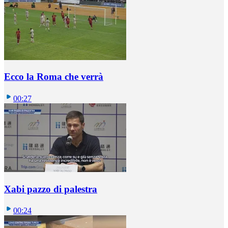
Ecco la Roma che verrà
00:27
Xabi pazzo di palestra
00:24