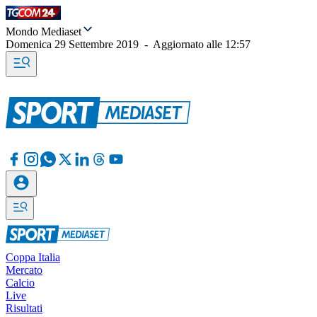
Mondo Mediaset
Domenica 29 Settembre 2019
-
Aggiornato alle
12:57
Coppa Italia
Mercato
Calcio
Live
Risultati