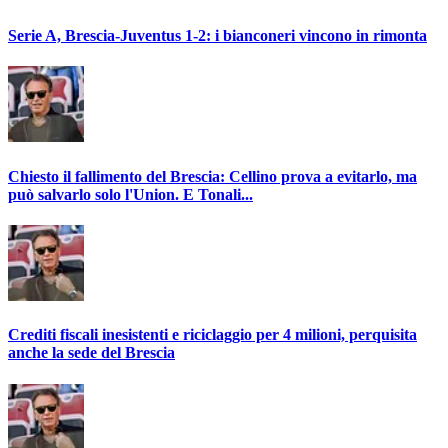
Serie A, Brescia-Juventus 1-2: i bianconeri vincono in rimonta
Chiesto il fallimento del Brescia: Cellino prova a evitarlo, ma
può salvarlo solo l'Union. E Tonali...
Crediti fiscali inesistenti e riciclaggio per 4 milioni, perquisita
anche la sede del Brescia