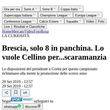
Ora per ora
Serie A
Serie B
Coppa Italia
Supercoppa Italiana
Champions League
Europa League
Conference League
Calcio Estero
Squadre
Video
Foto
Live
Risultati e Classifiche
Home
Mercato
Video
Foto
Rosa
LA CURIOSITÀ
Brescia, solo 8 in panchina. Lo
vuole Cellino per...scaramanzia
Le disposizioni del presidente a Corini per questo campionato
richiamano alla mente la promozione dello scorso anno
29 Set 2019 - 12:57
29 Set 2019 - 12:57
Segui
su
Seguici su
whatsapp
discover