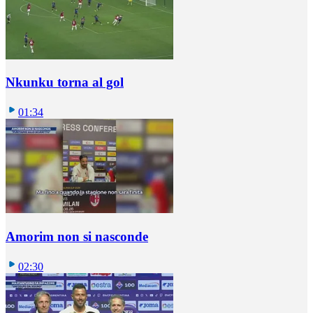
Nkunku torna al gol
01:34
Amorim non si nasconde
02:30