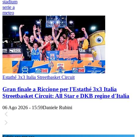
stadium
serie a
meteo
Estathé 3x3 Italia Streetbasket Circuit
Gran finale a Riccione per l'Estathé 3x3 Italia
Streetbasket Circuit: All Star e DKB regine d'Italia
06 Ago 2026 - 15:59
Daniele Rubini
Calcio ora per ora