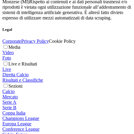
Monzese (MI)
Rispetto ai contenuti e ai dati personali trasmessi e/o
riprodotti è vietata ogni utilizzazione funzionale all’addestramento di
sistemi di intelligenza artificiale generativa. È altresì fatto divieto
espresso di utilizzare mezzi automatizzati di data scraping.
Legal
Corporate
Privacy Policy
Cookie Policy
Media
Video
Foto
Live e Risultati
Live
Diretta Calcio
Risultati e Classifiche
Sezioni
Calcio
Mercato
Serie A
Serie B
Coppa Italia
Champions League
Europa League
Conference League