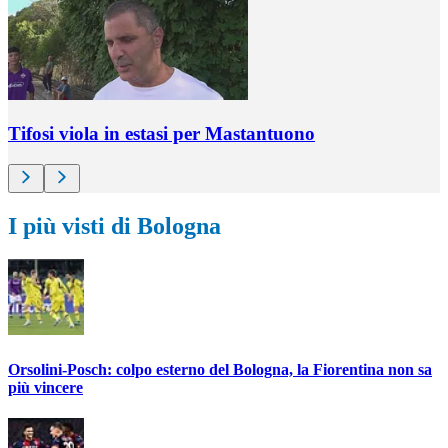
Tifosi viola in estasi per Mastantuono
I più visti di Bologna
Orsolini-Posch: colpo esterno del Bologna, la Fiorentina non sa
più vincere