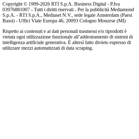
Copyright © 1999-
2026
RTI S.p.A. Business Digital - P.Iva
03976881007 - Tutti i diritti riservati - Per la pubblicità Mediamond
S.p.A. - RTI S.p.A., Mediaset N.V., sede legale Amsterdam (Paesi
Bassi) - Uffici Viale Europa 46, 20093 Cologno Monzese (MI)
Rispetto ai contenuti e ai dati personali trasmessi e/o riprodotti è
vietata ogni utilizzazione funzionale all’addestramento di sistemi di
intelligenza artificiale generativa. È altresì fatto divieto espresso di
utilizzare mezzi automatizzati di data scraping.