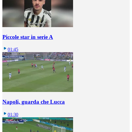
Piccole star in serie A
01:45
Napoli, guarda che Lucca
01:30