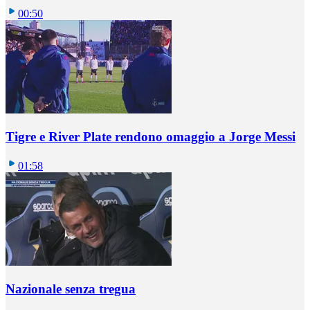
00:50
Tigre e River Plate rendono omaggio a Jorge Messi
01:58
Nazionale senza tregua