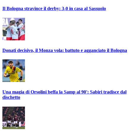
Il Bologna stravince il derby: 3-0 in casa al Sassuolo
Donati decisivo, il Monza vola: battuto e agganciato il Bologna
Una magia di Orsolini beffa la Samp al 90': Sabiri tradisce dal
dischetto