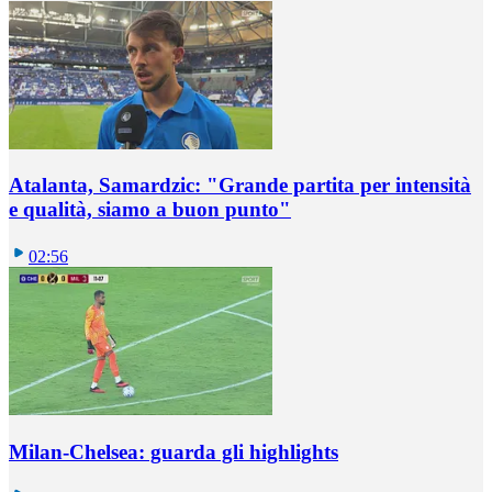
Atalanta, Samardzic: "Grande partita per intensità
e qualità, siamo a buon punto"
02:56
Milan-Chelsea: guarda gli highlights