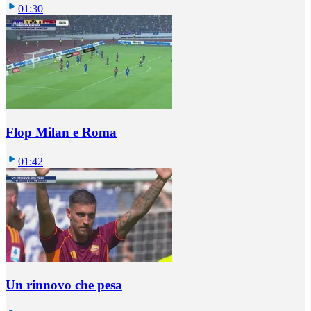
01:30
Flop Milan e Roma
01:42
Un rinnovo che pesa