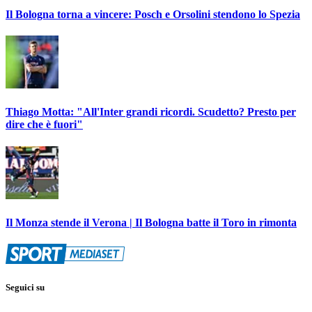
Il Bologna torna a vincere: Posch e Orsolini stendono lo Spezia
Thiago Motta: "All'Inter grandi ricordi. Scudetto? Presto per
dire che è fuori"
Il Monza stende il Verona | Il Bologna batte il Toro in rimonta
Seguici su