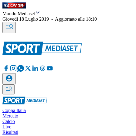
Mondo Mediaset
Giovedì 18 Luglio 2019
-
Aggiornato alle
18:10
Coppa Italia
Mercato
Calcio
Live
Risultati