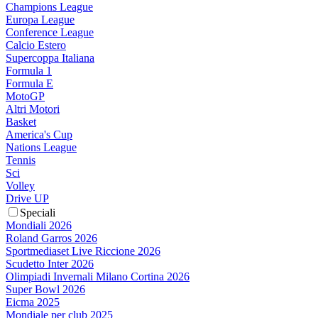
Champions League
Europa League
Conference League
Calcio Estero
Supercoppa Italiana
Formula 1
Formula E
MotoGP
Altri Motori
Basket
America's Cup
Nations League
Tennis
Sci
Volley
Drive UP
Speciali
Mondiali 2026
Roland Garros 2026
Sportmediaset Live Riccione 2026
Scudetto Inter 2026
Olimpiadi Invernali Milano Cortina 2026
Super Bowl 2026
Eicma 2025
Mondiale per club 2025