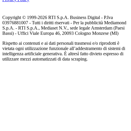
Copyright © 1999-
2026
RTI S.p.A. Business Digital - P.Iva
03976881007 - Tutti i diritti riservati - Per la pubblicità Mediamond
S.p.A. - RTI S.p.A., Mediaset N.V., sede legale Amsterdam (Paesi
Bassi) - Uffici Viale Europa 46, 20093 Cologno Monzese (MI)
Rispetto ai contenuti e ai dati personali trasmessi e/o riprodotti è
vietata ogni utilizzazione funzionale all’addestramento di sistemi di
intelligenza artificiale generativa. È altresì fatto divieto espresso di
utilizzare mezzi automatizzati di data scraping.