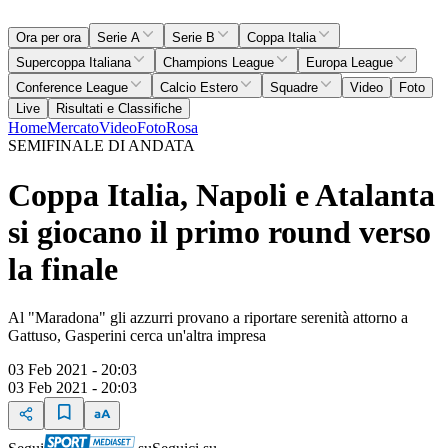
Ora per ora
Serie A
Serie B
Coppa Italia
Supercoppa Italiana
Champions League
Europa League
Conference League
Calcio Estero
Squadre
Video
Foto
Live
Risultati e Classifiche
Home
Mercato
Video
Foto
Rosa
SEMIFINALE DI ANDATA
Coppa Italia, Napoli e Atalanta
si giocano il primo round verso
la finale
Al "Maradona" gli azzurri provano a riportare serenità attorno a
Gattuso, Gasperini cerca un'altra impresa
03 Feb 2021 - 20:03
03 Feb 2021 - 20:03