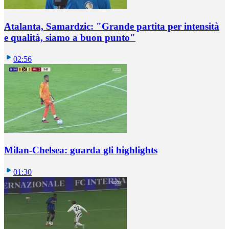
Atalanta, Samardzic: "Grande partita per intensità
e qualità, siamo a buon punto"
02:56
Milan-Chelsea: guarda gli highlights
01:30