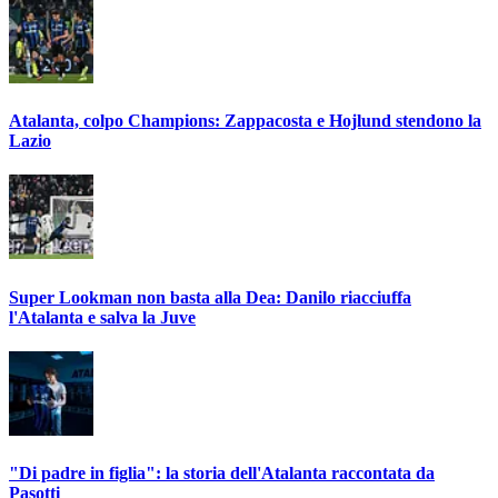
Atalanta, colpo Champions: Zappacosta e Hojlund stendono la
Lazio
Super Lookman non basta alla Dea: Danilo riacciuffa
l'Atalanta e salva la Juve
"Di padre in figlia": la storia dell'Atalanta raccontata da
Pasotti