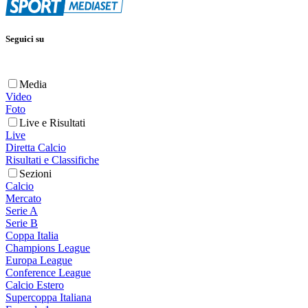
Seguici su
Media
Video
Foto
Live e Risultati
Live
Diretta Calcio
Risultati e Classifiche
Sezioni
Calcio
Mercato
Serie A
Serie B
Coppa Italia
Champions League
Europa League
Conference League
Calcio Estero
Supercoppa Italiana