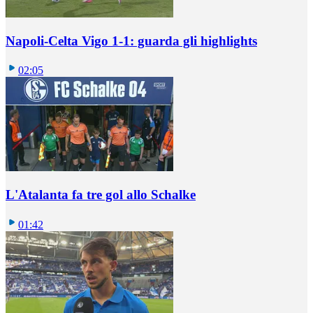
Napoli-Celta Vigo 1-1: guarda gli highlights
02:05
L'Atalanta fa tre gol allo Schalke
01:42