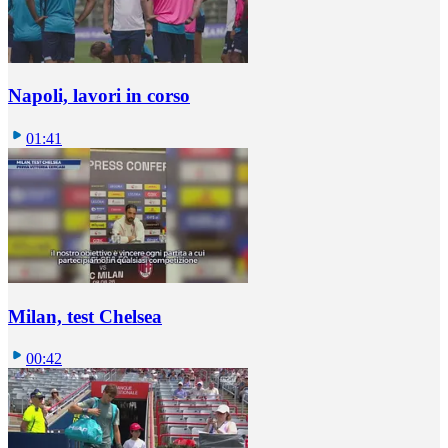
Napoli, lavori in corso
01:41
Milan, test Chelsea
00:42