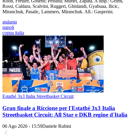
Roon, Freuler, Gosens; Pessina; Muriel, Zapata. A disp.: Gelmi,
Rossi, Caldara, Scalvini, Ruggeri, Ghislandi, Gyabuaa, Ilicic,
Miranchuk, Pasalic, Lammers, Miranchuk. All.: Gasperini.
atalanta
napoli
coppa italia
Estathé 3x3 Italia Streetbasket Circuit
Gran finale a Riccione per l'Estathé 3x3 Italia
Streetbasket Circuit: All Star e DKB regine d'Italia
06 Ago 2026 - 15:59
Daniele Rubini