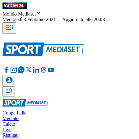
Mondo Mediaset
Mercoledì 3 Febbraio 2021
-
Aggiornato alle
20:03
Coppa Italia
Mercato
Calcio
Live
Risultati