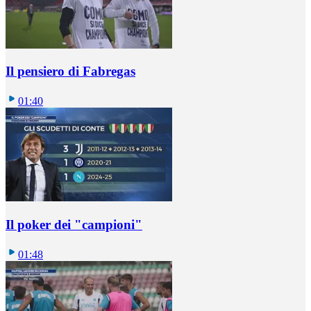
Il pensiero di Fabregas
01:40
Il poker dei "campioni"
01:48