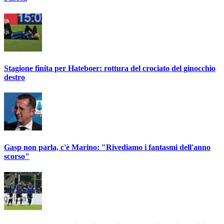
Stagione finita per Hateboer: rottura del crociato del ginocchio
destro
Gasp non parla, c'è Marino: "Rivediamo i fantasmi dell'anno
scorso"