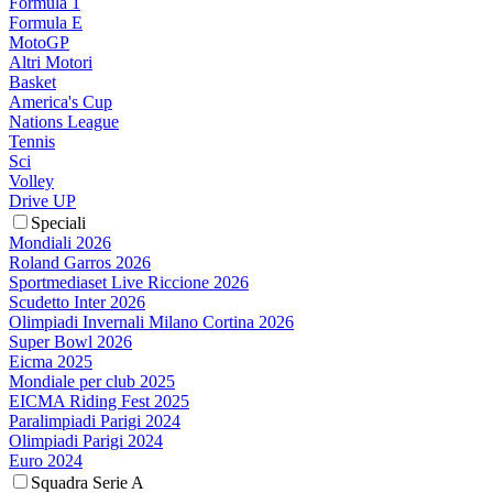
Formula 1
Formula E
MotoGP
Altri Motori
Basket
America's Cup
Nations League
Tennis
Sci
Volley
Drive UP
Speciali
Mondiali 2026
Roland Garros 2026
Sportmediaset Live Riccione 2026
Scudetto Inter 2026
Olimpiadi Invernali Milano Cortina 2026
Super Bowl 2026
Eicma 2025
Mondiale per club 2025
EICMA Riding Fest 2025
Paralimpiadi Parigi 2024
Olimpiadi Parigi 2024
Euro 2024
Squadra Serie A