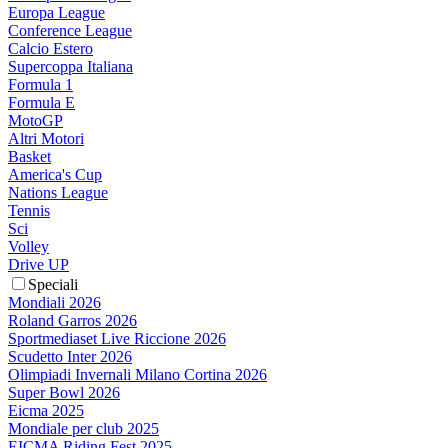
Europa League
Conference League
Calcio Estero
Supercoppa Italiana
Formula 1
Formula E
MotoGP
Altri Motori
Basket
America's Cup
Nations League
Tennis
Sci
Volley
Drive UP
Speciali
Mondiali 2026
Roland Garros 2026
Sportmediaset Live Riccione 2026
Scudetto Inter 2026
Olimpiadi Invernali Milano Cortina 2026
Super Bowl 2026
Eicma 2025
Mondiale per club 2025
EICMA Riding Fest 2025