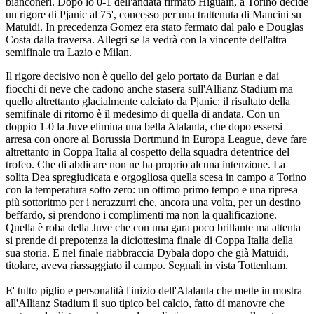
bianconeri. Dopo lo 0-1 dell'andata firmato Higuain, a Torino decide
un rigore di Pjanic al 75', concesso per una trattenuta di Mancini su
Matuidi. In precedenza Gomez era stato fermato dal palo e Douglas
Costa dalla traversa. Allegri se la vedrà con la vincente dell'altra
semifinale tra Lazio e Milan.
Il rigore decisivo non è quello del gelo portato da Burian e dai
fiocchi di neve che cadono anche stasera sull'Allianz Stadium ma
quello altrettanto glacialmente calciato da Pjanic: il risultato della
semifinale di ritorno è il medesimo di quella di andata. Con un
doppio 1-0 la Juve elimina una bella Atalanta, che dopo essersi
arresa con onore al Borussia Dortmund in Europa League, deve fare
altrettanto in Coppa Italia al cospetto della squadra detentrice del
trofeo. Che di abdicare non ne ha proprio alcuna intenzione. La
solita Dea spregiudicata e orgogliosa quella scesa in campo a Torino
con la temperatura sotto zero: un ottimo primo tempo e una ripresa
più sottoritmo per i nerazzurri che, ancora una volta, per un destino
beffardo, si prendono i complimenti ma non la qualificazione.
Quella è roba della Juve che con una gara poco brillante ma attenta
si prende di prepotenza la diciottesima finale di Coppa Italia della
sua storia. E nel finale riabbraccia Dybala dopo che già Matuidi,
titolare, aveva riassaggiato il campo. Segnali in vista Tottenham.
E' tutto piglio e personalità l'inizio dell'Atalanta che mette in mostra
all'Allianz Stadium il suo tipico bel calcio, fatto di manovre che