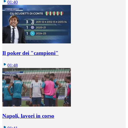
01:40
Il poker dei "campioni"
01:48
Napoli, lavori in corso