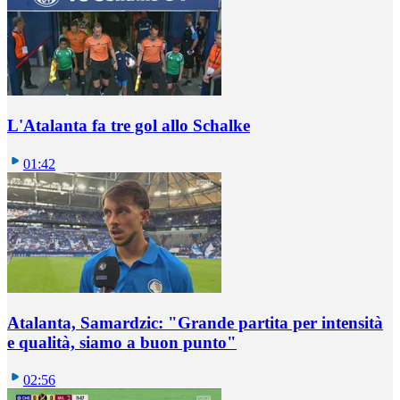
L'Atalanta fa tre gol allo Schalke
01:42
Atalanta, Samardzic: "Grande partita per intensità
e qualità, siamo a buon punto"
02:56