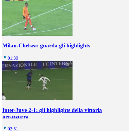
Milan-Chelsea: guarda gli highlights
01:30
Inter-Juve 2-1: gli highlights della vittoria
nerazzurra
02:51