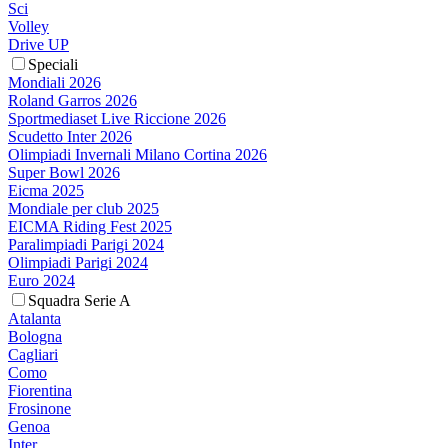
Sci
Volley
Drive UP
Speciali
Mondiali 2026
Roland Garros 2026
Sportmediaset Live Riccione 2026
Scudetto Inter 2026
Olimpiadi Invernali Milano Cortina 2026
Super Bowl 2026
Eicma 2025
Mondiale per club 2025
EICMA Riding Fest 2025
Paralimpiadi Parigi 2024
Olimpiadi Parigi 2024
Euro 2024
Squadra Serie A
Atalanta
Bologna
Cagliari
Como
Fiorentina
Frosinone
Genoa
Inter