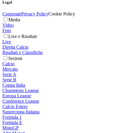
Legal
Corporate
Privacy Policy
Cookie Policy
Media
Video
Foto
Live e Risultati
Live
Diretta Calcio
Risultati e Classifiche
Sezioni
Calcio
Mercato
Serie A
Serie B
Coppa Italia
Champions League
Europa League
Conference League
Calcio Estero
Supercoppa Italiana
Formula 1
Formula E
MotoGP