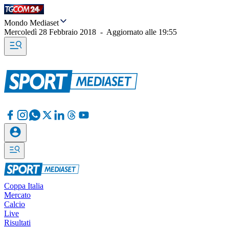
Mondo Mediaset
Mercoledì 28 Febbraio 2018
-
Aggiornato alle
19:55
Coppa Italia
Mercato
Calcio
Live
Risultati