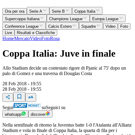
Ora per ora
Serie A
Serie B
Coppa Italia
Supercoppa Italiana
Champions League
Europa League
Conference League
Calcio Estero
Squadre
Video
Foto
Live
Risultati e Classifiche
Home
Mercato
Video
Foto
Rosa
Coppa Italia: Juve in finale
Allo Stadium decide un contestato rigore di Pjanic al 75' dopo un
palo di Gomez e una traversa di Douglas Costa
28 Feb 2018 - 19:55
28 Feb 2018 - 19:55
Segui
su
Seguici su
whatsapp
discover
Nella semifinale di ritorno la Juventus batte 1-0 l'Atalanta all'Allianz
Stadium e vola in finale di Coppa Italia, la quarta di fila per i