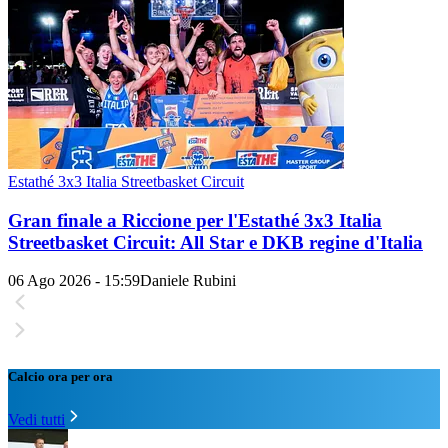
Estathé 3x3 Italia Streetbasket Circuit
Gran finale a Riccione per l'Estathé 3x3 Italia
Streetbasket Circuit: All Star e DKB regine d'Italia
06 Ago 2026 - 15:59
Daniele Rubini
Calcio ora per ora
Vedi tutti