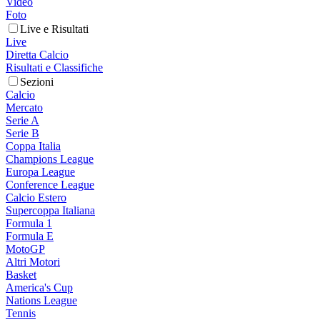
Video
Foto
Live e Risultati
Live
Diretta Calcio
Risultati e Classifiche
Sezioni
Calcio
Mercato
Serie A
Serie B
Coppa Italia
Champions League
Europa League
Conference League
Calcio Estero
Supercoppa Italiana
Formula 1
Formula E
MotoGP
Altri Motori
Basket
America's Cup
Nations League
Tennis