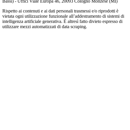
Bassi) - Uffici Viale Europa 46, 20093 Cologno Monzese (MI)
Rispetto ai contenuti e ai dati personali trasmessi e/o riprodotti è
vietata ogni utilizzazione funzionale all’addestramento di sistemi di
intelligenza artificiale generativa. È altresì fatto divieto espresso di
utilizzare mezzi automatizzati di data scraping.