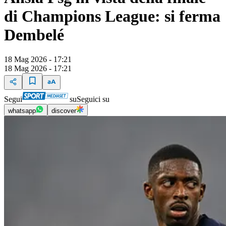
di Champions League: si ferma
Dembelé
18 Mag 2026 - 17:21
18 Mag 2026 - 17:21
Segui
su
Seguici su
whatsapp
discover