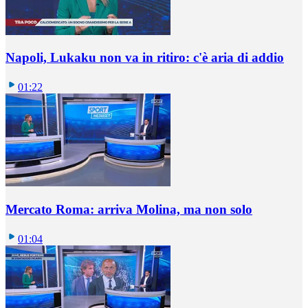
Napoli, Lukaku non va in ritiro: c'è aria di addio
01:22
Mercato Roma: arriva Molina, ma non solo
01:04