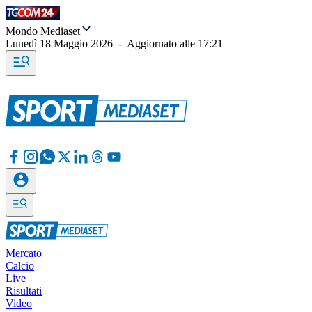
Mondo Mediaset
Lunedì 18 Maggio 2026
-
Aggiornato alle
17:21
Mercato
Calcio
Live
Risultati
Video