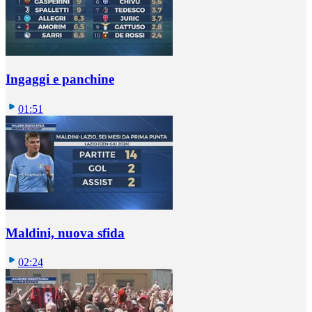
Ingaggi e panchine
01:51
Maldini, nuova sfida
02:24