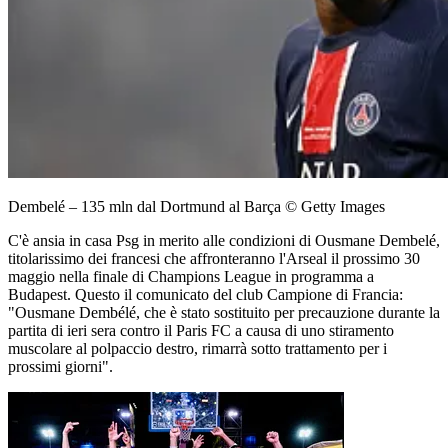
Dembelé – 135 mln dal Dortmund al Barça © Getty Images
C'è ansia in casa Psg in merito alle condizioni di Ousmane Dembelé,
titolarissimo dei francesi che affronteranno l'Arseal il prossimo 30
maggio nella finale di Champions League in programma a
Budapest. Questo il comunicato del club Campione di Francia:
"Ousmane Dembélé, che è stato sostituito per precauzione durante la
partita di ieri sera contro il Paris FC a causa di uno stiramento
muscolare al polpaccio destro, rimarrà sotto trattamento per i
prossimi giorni".