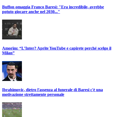
Buffon omaggia Franco Baresi: "Era incredibile, avrebbe
potuto giocare anche nel 2030..."
Amorim: “L’Inter? Aprite YouTube e capirete perché scelgo il
Milan”
Ibrahimovic, dietro l'assenza al funerale di Baresi c'è una
motivazione strettamente personale