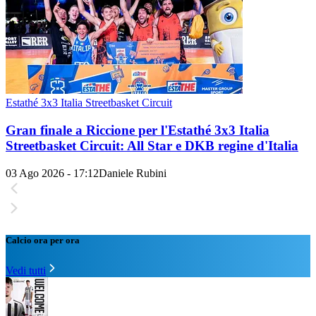
Estathé 3x3 Italia Streetbasket Circuit
Gran finale a Riccione per l'Estathé 3x3 Italia
Streetbasket Circuit: All Star e DKB regine d'Italia
03 Ago 2026 - 17:12
Daniele Rubini
Calcio ora per ora
Vedi tutti