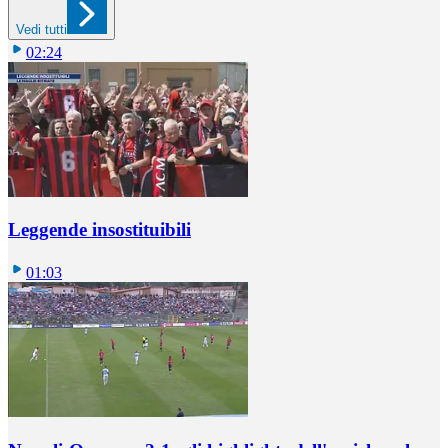
Vedi tutti
02:24
Leggende insostituibili
01:03