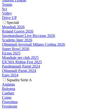
Nations League
Tennis
Sci
Volley
Drive UP
Speciali
Mondiali 2026
Roland Garros 2026
Sportmediaset Live Riccione 2026
Scudetto Inter 2026
Olimpiadi Invernali Milano Cortina 2026
Super Bowl 2026
Eicma 2025
Mondiale per club 2025
EICMA Riding Fest 2025
Paralimpiadi Parigi 2024
Olimpiadi Parigi 2024
Euro 2024
Squadra Serie A
Atalanta
Bologna
Cagliari
Como
Fiorentina
Frosinone