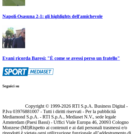
Napoli-Osasuna 2-1: gli highlights dell'amichevole
Evani ricorda Baresi: "È come se avessi perso un fratello"
Seguici su
Copyright © 1999-
2026
RTI S.p.A. Business Digital -
P.Iva 03976881007 - Tutti i diritti riservati - Per la pubblicità
Mediamond S.p.A. - RTI S.p.A., Mediaset N.V., sede legale
Amsterdam (Paesi Bassi) - Uffici Viale Europa 46, 20093 Cologno
Monzese (MI)
Rispetto ai contenuti e ai dati personali trasmessi e/o
riprodotti è vietata ogni utilizzazione funzionale all’addestramento di