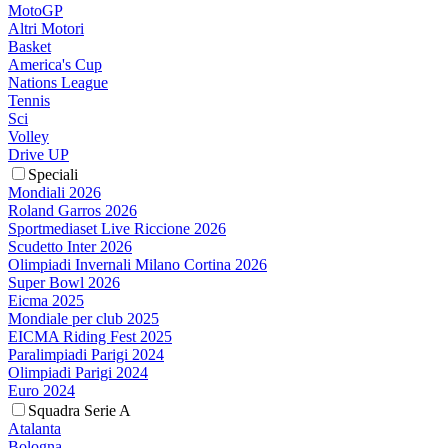
MotoGP
Altri Motori
Basket
America's Cup
Nations League
Tennis
Sci
Volley
Drive UP
Speciali
Mondiali 2026
Roland Garros 2026
Sportmediaset Live Riccione 2026
Scudetto Inter 2026
Olimpiadi Invernali Milano Cortina 2026
Super Bowl 2026
Eicma 2025
Mondiale per club 2025
EICMA Riding Fest 2025
Paralimpiadi Parigi 2024
Olimpiadi Parigi 2024
Euro 2024
Squadra Serie A
Atalanta
Bologna