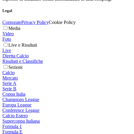
Legal
Corporate
Privacy Policy
Cookie Policy
Media
Video
Foto
Live e Risultati
Live
Diretta Calcio
Risultati e Classifiche
Sezioni
Calcio
Mercato
Serie A
Serie B
Coppa Italia
Champions League
Europa League
Conference League
Calcio Estero
Supercoppa Italiana
Formula 1
Formula E