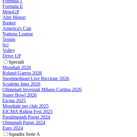
Formula 1
Formula E
MotoGP
Altri Motori
Basket
America's Cup
Nations League
Tennis
Sci
Volley
Drive UP
Speciali
Mondiali 2026
Roland Garros 2026
Sportmediaset Live Riccione 2026
Scudetto Inter 2026
Olimpiadi Invernali Milano Cortina 2026
Super Bowl 2026
Eicma 2025
Mondiale per club 2025
EICMA Riding Fest 2025
Paralimpiadi Parigi 2024
Olimpiadi Parigi 2024
Euro 2024
Squadra Serie A