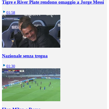
Tigre e River Plate rendono omaggio a Jorge Messi
01:58
Nazionale senza tregua
01:30