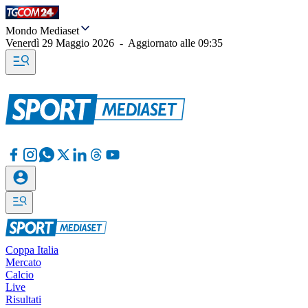
Mondo Mediaset
Venerdì 29 Maggio 2026
-
Aggiornato alle
09:35
Coppa Italia
Mercato
Calcio
Live
Risultati