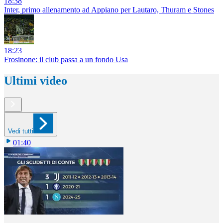
18:38
Inter, primo allenamento ad Appiano per Lautaro, Thuram e Stones
18:23
Frosinone: il club passa a un fondo Usa
Ultimi video
Vedi tutti
01:40