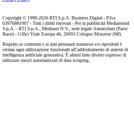
Copyright © 1999-
2026
RTI S.p.A. Business Digital - P.Iva
03976881007 - Tutti i diritti riservati - Per la pubblicità Mediamond
S.p.A. - RTI S.p.A., Mediaset N.V., sede legale Amsterdam (Paesi
Bassi) - Uffici Viale Europa 46, 20093 Cologno Monzese (MI)
Rispetto ai contenuti e ai dati personali trasmessi e/o riprodotti è
vietata ogni utilizzazione funzionale all’addestramento di sistemi di
intelligenza artificiale generativa. È altresì fatto divieto espresso di
utilizzare mezzi automatizzati di data scraping.