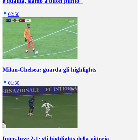
e qualità, siamo a buon punto"
02:56
Milan-Chelsea: guarda gli highlights
01:30
Inter-Juve 2-1: gli highlights della vittoria