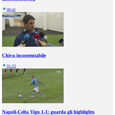
00:41
Chivu incontentabile
01:25
Napoli-Celta Vigo 1-1: guarda gli highlights