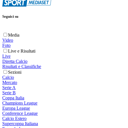
Seguici su
Media
Video
Foto
Live e Risultati
Live
Diretta Calcio
Risultati e Classifiche
Sezioni
Calcio
Mercato
Serie A
Serie B
Coppa Italia
Champions League
Europa League
Conference League
Calcio Estero
Supercoppa Italiana