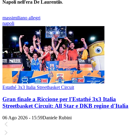
Napoli nell'era De Laurentiis
.
massimiliano allegri
napoli
Estathé 3x3 Italia Streetbasket Circuit
Gran finale a Riccione per l'Estathé 3x3 Italia
Streetbasket Circuit: All Star e DKB regine d'Italia
06 Ago 2026 - 15:59
Daniele Rubini