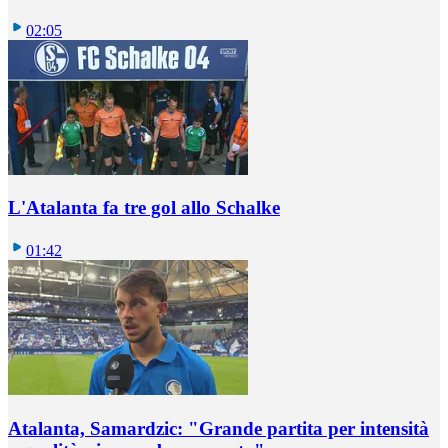
02:05
L'Atalanta fa tre gol allo Schalke
01:42
Atalanta, Samardzic: "Grande partita per intensità