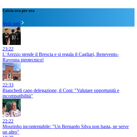
Calcio ora per ora
Vedi tutti
23:22
L'Arezzo stende il Brescia e si regala il Cagliari, Benevento-
Ravenna pirotecnico!
22:33
Bianchedi capo delegazione, il Coni: "Valutare opportunità e
incompatibilità"
22:22
Mourinho incontentabile: "Un Bernardo Silva non basta, ne serve
un altro"