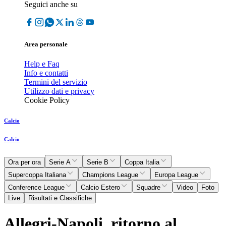
Seguici anche su
Area personale
Help e Faq
Info e contatti
Termini del servizio
Utilizzo dati e privacy
Cookie Policy
Calcio
Calcio
Ora per ora
Serie A
Serie B
Coppa Italia
Supercoppa Italiana
Champions League
Europa League
Conference League
Calcio Estero
Squadre
Video
Foto
Live
Risultati e Classifiche
Allegri-Napoli, ritorno al