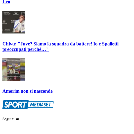
Leo
Chivu: "Juve? Siamo la squadra da battere! Io e Spalletti
preoccupati perché…"
Amorim non si nasconde
Seguici su