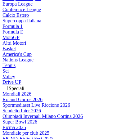
Europa League
Conference League
Calcio Estero
Supercoppa Italiana
Formula 1
Formula E
MotoGP
Altri Motori
Basket
America's Cup
Nations League
Tennis
Sci
Volley
Drive UP
Speciali
Mondiali 2026
Roland Garros 2026
Sportmediaset Live Riccione 2026
Scudetto Inter 2026
Olimpiadi Invernali Milano Cortina 2026
Super Bowl 2026
Eicma 2025
Mondiale per club 2025
EICMA Riding Fest 2025