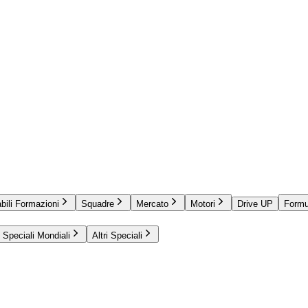
bili Formazioni
Squadre
Mercato
Motori
Drive UP
Formu
Speciali Mondiali
Altri Speciali