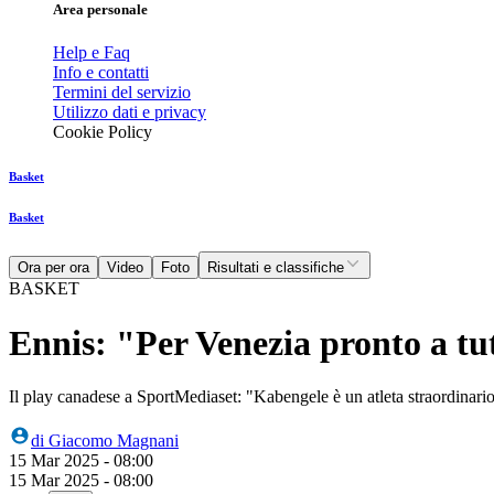
Area personale
Help e Faq
Info e contatti
Termini del servizio
Utilizzo dati e privacy
Cookie Policy
Basket
Basket
Ora per ora
Video
Foto
Risultati e classifiche
BASKET
Ennis: "Per Venezia pronto a tu
Il play canadese a SportMediaset: "Kabengele è un atleta straordinari
di
Giacomo Magnani
15 Mar 2025 - 08:00
15 Mar 2025 - 08:00