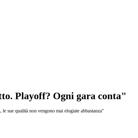
tto. Playoff? Ogni gara conta"
o, le sue qualità non vengono mai elogiate abbastanza"