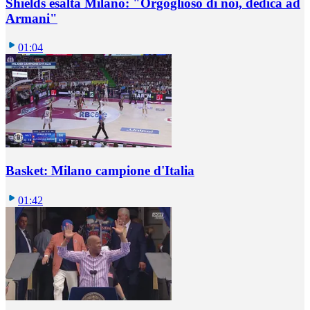
Shields esalta Milano: "Orgoglioso di noi, dedica ad
Armani"
01:04
Basket: Milano campione d'Italia
01:42