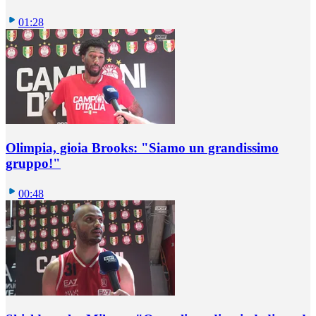
01:28
Olimpia, gioia Brooks: "Siamo un grandissimo
gruppo!"
00:48