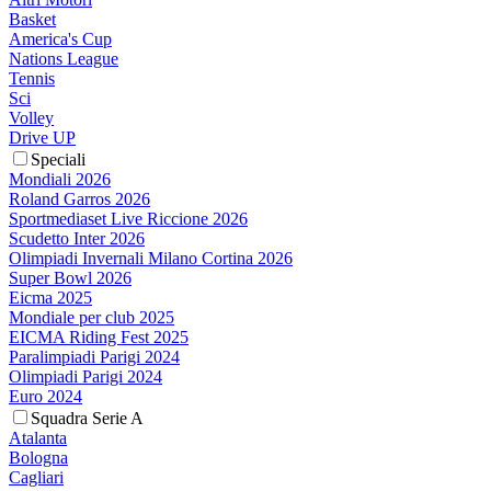
Basket
America's Cup
Nations League
Tennis
Sci
Volley
Drive UP
Speciali
Mondiali 2026
Roland Garros 2026
Sportmediaset Live Riccione 2026
Scudetto Inter 2026
Olimpiadi Invernali Milano Cortina 2026
Super Bowl 2026
Eicma 2025
Mondiale per club 2025
EICMA Riding Fest 2025
Paralimpiadi Parigi 2024
Olimpiadi Parigi 2024
Euro 2024
Squadra Serie A
Atalanta
Bologna
Cagliari