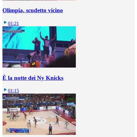
Olimpia, scudetto vicino
01:21
È la notte dei Ny Knicks
01:15