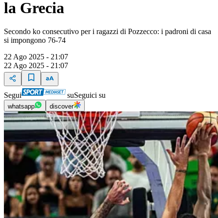
la Grecia
Secondo ko consecutivo per i ragazzi di Pozzecco: i padroni di casa
si impongono 76-74
22 Ago 2025 - 21:07
22 Ago 2025 - 21:07
Segui
su
Seguici su
whatsapp
discover