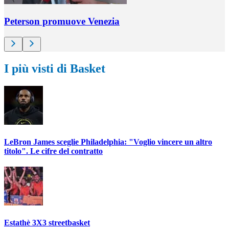
Peterson promuove Venezia
I più visti di Basket
LeBron James sceglie Philadelphia: "Voglio vincere un altro
titolo". Le cifre del contratto
Estathè 3X3 streetbasket