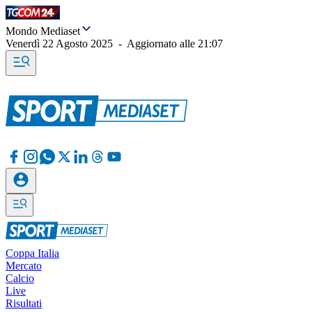
Mondo Mediaset
Venerdì 22 Agosto 2025
-
Aggiornato alle
21:07
Coppa Italia
Mercato
Calcio
Live
Risultati