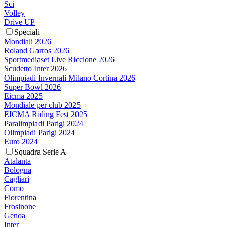
Sci
Volley
Drive UP
Speciali
Mondiali 2026
Roland Garros 2026
Sportmediaset Live Riccione 2026
Scudetto Inter 2026
Olimpiadi Invernali Milano Cortina 2026
Super Bowl 2026
Eicma 2025
Mondiale per club 2025
EICMA Riding Fest 2025
Paralimpiadi Parigi 2024
Olimpiadi Parigi 2024
Euro 2024
Squadra Serie A
Atalanta
Bologna
Cagliari
Como
Fiorentina
Frosinone
Genoa
Inter