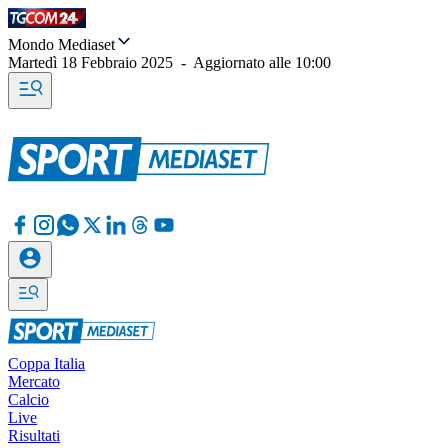
Mondo Mediaset
Martedì 18 Febbraio 2025
-
Aggiornato alle
10:00
Coppa Italia
Mercato
Calcio
Live
Risultati