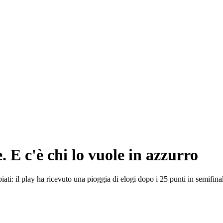
. E c'è chi lo vuole in azzurro
ti: il play ha ricevuto una pioggia di elogi dopo i 25 punti in semifina