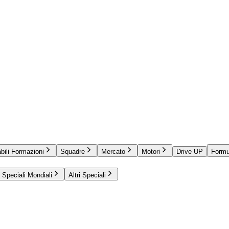
bili Formazioni
Squadre
Mercato
Motori
Drive UP
Formu
Speciali Mondiali
Altri Speciali