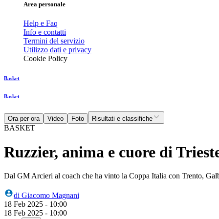
Area personale
Help e Faq
Info e contatti
Termini del servizio
Utilizzo dati e privacy
Cookie Policy
Basket
Basket
Ora per ora
Video
Foto
Risultati e classifiche
BASKET
Ruzzier, anima e cuore di Trieste
Dal GM Arcieri al coach che ha vinto la Coppa Italia con Trento, Galbia
di
Giacomo Magnani
18 Feb 2025 - 10:00
18 Feb 2025 - 10:00